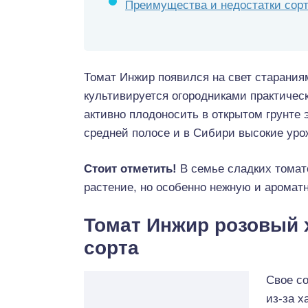
Преимущества и недостатки сор
Томат Инжир появился на свет старания
культивируется огородниками практическ
активно плодоносить в открытом грунте 
средней полосе и в Сибири высокие уро
Стоит отметить!
В семье сладких томат
растение, но особенно нежную и аромат
Томат Инжир розовый 
сорта
Свое со
из-за х