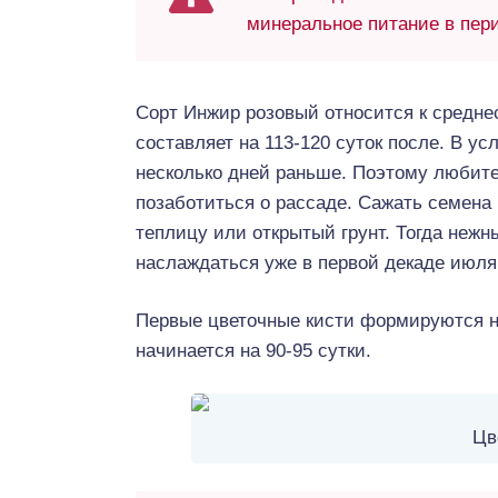
минеральное питание в пер
Сорт Инжир розовый относится к средне
составляет на 113-120 суток после. В у
несколько дней раньше. Поэтому любит
позаботиться о рассаде. Сажать семена
теплицу или открытый грунт. Тогда не
наслаждаться уже в первой декаде июля
Первые цветочные кисти формируются на
начинается на 90-95 сутки.
Цв