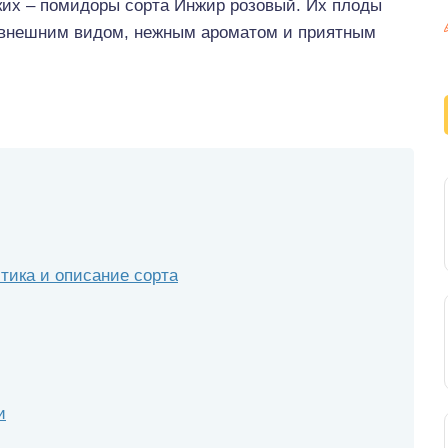
ких – помидоры сорта Инжир розовый. Их плоды
 внешним видом, нежным ароматом и приятным
тика и описание сорта
и