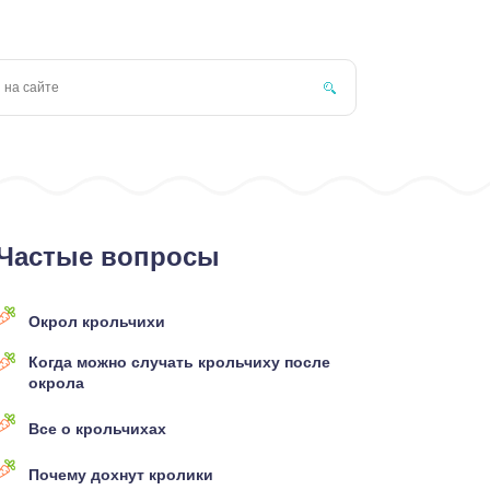
Частые вопросы
Окрол крольчихи
Когда можно случать крольчиху после
окрола
Все о крольчихах
Почему дохнут кролики