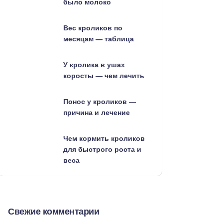
было молоко
Вес кроликов по
месяцам — таблица
У кролика в ушах
коросты — чем лечить
Понос у кроликов —
причина и лечение
Чем кормить кроликов
для быстрого роста и
веса
Свежие комментарии