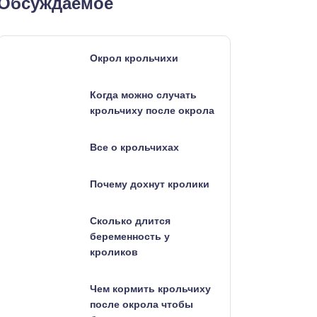
Обсуждаемое
Окрол крольчихи
Когда можно случать
крольчиху после окрола
Все о крольчихах
Почему дохнут кролики
Сколько длится
беременность у
кроликов
Чем кормить крольчиху
после окрола чтобы