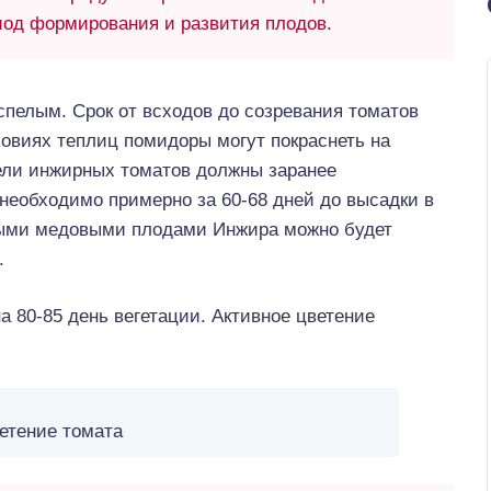
иод формирования и развития плодов.
спелым. Срок от всходов до созревания томатов
словиях теплиц помидоры могут покраснеть на
ели инжирных томатов должны заранее
 необходимо примерно за 60-68 дней до высадки в
жными медовыми плодами Инжира можно будет
.
 80-85 день вегетации. Активное цветение
етение томата