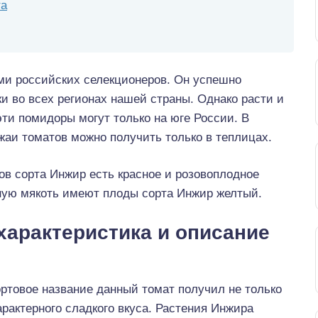
та
ми российских селекционеров. Он успешно
и во всех регионах нашей страны. Однако расти и
эти помидоры могут только на юге России. В
жаи томатов можно получить только в теплицах.
ов сорта Инжир есть красное и розовоплодное
ную мякоть имеют плоды сорта Инжир желтый.
характеристика и описание
ртовое название данный томат получил не только
арактерного сладкого вкуса. Растения Инжира