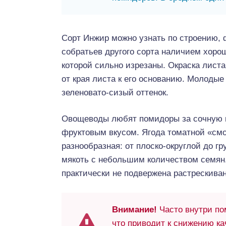
Сорт Инжир можно узнать по строению, ф
собратьев другого сорта наличием хорош
которой сильно изрезаны. Окраска листа
от края листа к его основанию. Молодые
зеленовато-сизый оттенок.
Овощеводы любят помидоры за сочную 
фруктовым вкусом. Ягода томатной «смо
разнообразная: от плоско-округлой до 
мякоть с небольшим количеством семян.
практически не подвержена растрескива
Внимание!
Часто внутри по
что приводит к снижению ка