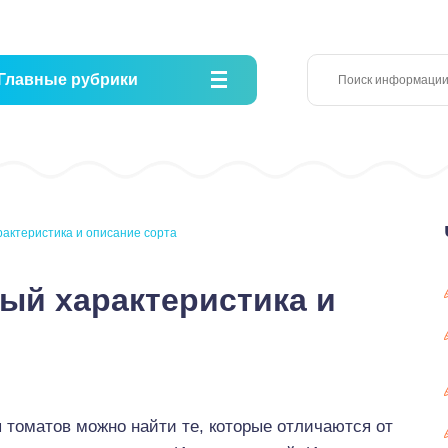
Главные рубрики
рактеристика и описание сорта
ый характеристика и
 томатов можно найти те, которые отличаются от