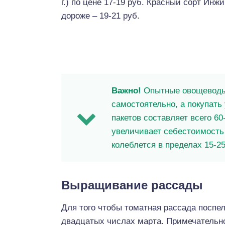
г.) по цене 17-19 руб. Красный сорт Инж
дороже – 19-21 руб.
Важно!
Опытные овощеводы
самостоятельно, а покупать 
пакетов составляет всего 6
увеличивает себестоимость 
колеблется в пределах 15-2
Выращивание рассады
Для того чтобы томатная рассада поспел
двадцатых числах марта. Примечательно