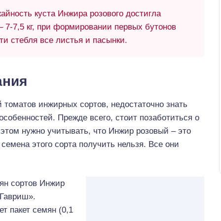
айность куста Инжира розового достигла
 7-7,5 кг, при формировании первых бутонов
ти стебля все листья и пасынки.
ания
й томатов инжирных сортов, недостаточно знать
особенностей. Прежде всего, стоит позаботиться о
этом нужно учитывать, что Инжир розовый – это
 семена этого сорта получить нельзя. Все они
ян сортов Инжир
«Гавриш».
т пакет семян (0,1