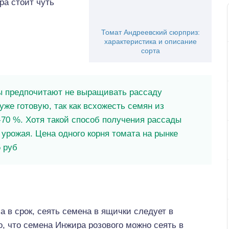
ира стоит чуть
Томат Андреевский сюрприз:
характеристика и описание
сорта
 предпочитают не выращивать рассаду
уже готовую, так как всхожесть семян из
0-70 %. Хотя такой способ получения рассады
урожая. Цена одного корня томата на рынке
5 руб
а в срок, сеять семена в ящички следует в
, что семена Инжира розового можно сеять в