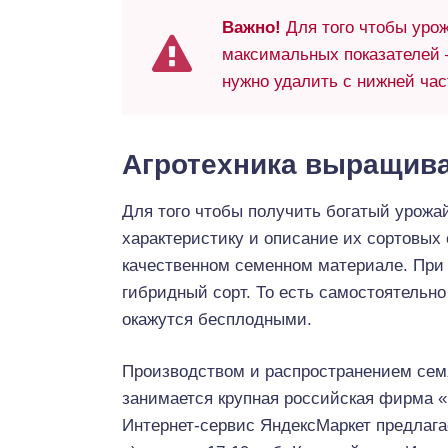
Важно!
Для того чтобы урож
максимальных показателей –
нужно удалить с нижней час
Агротехника выращив
Для того чтобы получить богатый урожа
характеристику и oпиcaниe их сортовых 
качественном семенном материале. При 
гибридный copт. То есть самостоятельно
окажутся бесплодными.
Производством и распространением сем
занимается крупная российская фирма 
Интернет-сервис ЯндексМаркет предлагае