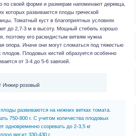
го по своей форме и размерам напоминают деревца,
ях которых развиваются плоды греческой
ницы. Томатный куст в благоприятных условиях
ет до 2,7-3 м в высоту. Мощный стебель хорошо
я, поэтому его раскидистым ветвям нужна
я опора. Иначе они могут сломаться под тяжестью
 плодов. Плодовых кистей образуется особенно
вается от 3-4 до 5-6 завязей.
т Инжир розовый
плоды развиваются на нижних ветках томата.
ать 750-800 г. С учетом количества плодовых
т одновременно созревать до 2-3,5 кг
плод весит 330-430 г.