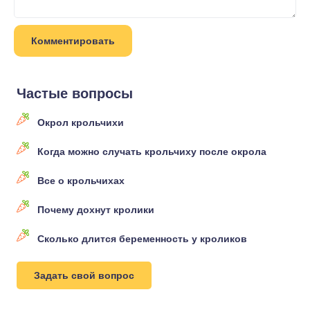
Частые вопросы
Окрол крольчихи
Когда можно случать крольчиху после окрола
Все о крольчихах
Почему дохнут кролики
Сколько длится беременность у кроликов
Задать свой вопрос