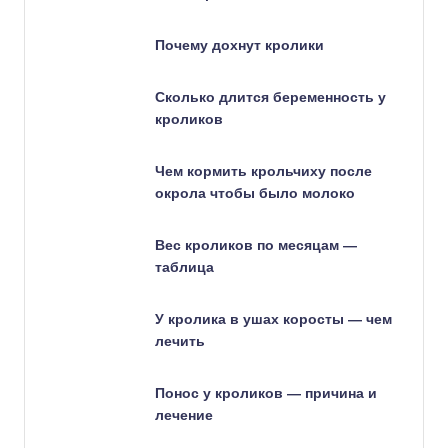
Почему дохнут кролики
Сколько длится беременность у
кроликов
Чем кормить крольчиху после
окрола чтобы было молоко
Вес кроликов по месяцам —
таблица
У кролика в ушах коросты — чем
лечить
Понос у кроликов — причина и
лечение