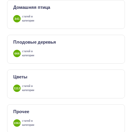
Домашняя птица
статей в
341
категории
Плодовые деревья
статей в
666
категории
Цветы
статей в
1112
категории
Прочее
статей в
1061
категории