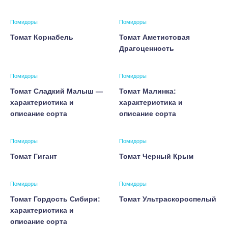
Помидоры
Помидоры
Томат Корнабель
Томат Аметистовая
Драгоценность
Помидоры
Помидоры
Томат Сладкий Малыш —
Томат Малинка:
характеристика и
характеристика и
описание сорта
описание сорта
Помидоры
Помидоры
Томат Гигант
Томат Черный Крым
Помидоры
Помидоры
Томат Гордость Сибири:
Томат Ультраскороспелый
характеристика и
описание сорта