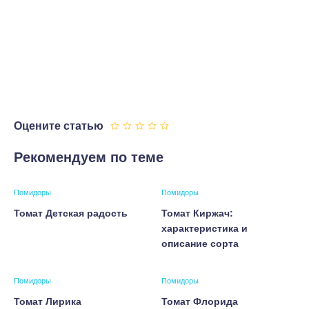
Оцените статью
Рекомендуем по теме
Помидоры
Помидоры
Томат Детская радость
Томат Киржач:
характеристика и
описание сорта
Помидоры
Помидоры
Томат Лирика
Томат Флорида