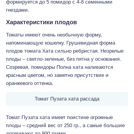
формируется до 5 помидор с 4-6 семенными
гнездами.
Характеристики плодов
Томаты имеют очень необычную форму,
напоминающую кошелку. Грушевидная форма
плодов томата Хата сильно ребристая. Незрелые
плоды – светло-зеленые, без пятна у основания.
Созревая, помидоры Полна хата наливаются
красным цветом, но заметно присутствие и
оранжевого оттенка.
Томат Пузата хата рассада
Томат Пузата хата имеет поистине огромные
плоды – средний вес от 250 гр., а самые большие
дотягивают до 800 грамм.