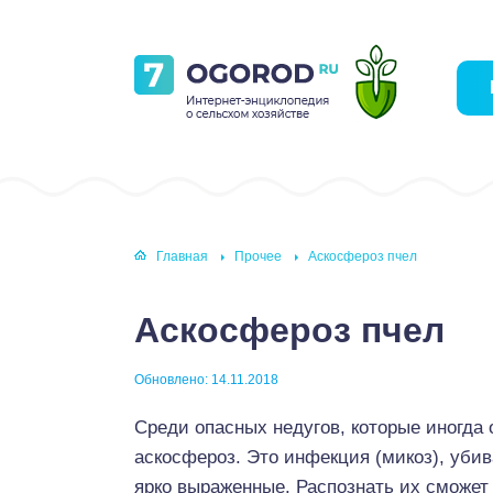
Главная
Прочее
Аскосфероз пчел
Аскосфероз пчел
Обновлено: 14.11.2018
Среди опасных недугов, которые иногда
аскосфероз. Это инфекция (микоз), уби
ярко выраженные. Распознать их сможе