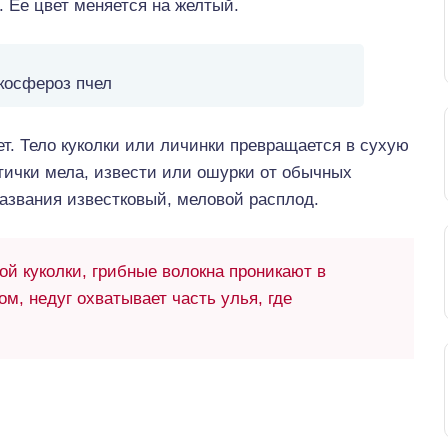
. Ее цвет меняется на желтый.
косфероз пчел
т. Тело куколки или личинки превращается в сухую
ички мела, извести или ошурки от обычных
названия известковый, меловой расплод.
й куколки, грибные волокна проникают в
м, недуг охватывает часть улья, где