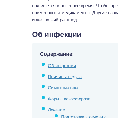
появляется в весеннее время. Чтобы пр
применяются медикаменты. Другие назва
известковый расплод.
Об инфекции
Содержание:
Об инфекции
Причины недуга
Симптоматика
Формы аскосфероза
Лечение
Подготовка к лечению