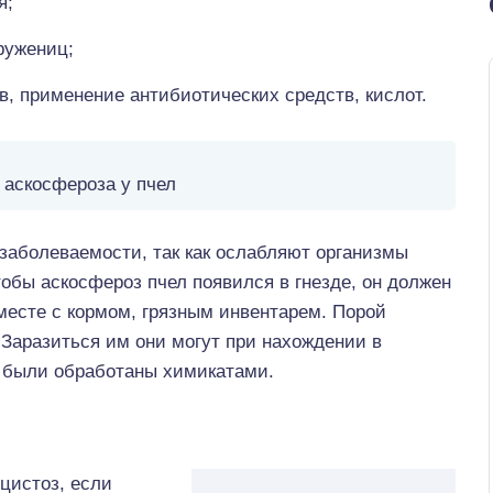
я;
ружениц;
, применение антибиотических средств, кислот.
аскосфероза у пчел
заболеваемости, так как ослабляют организмы
тобы аскосфероз пчел появился в гнезде, он должен
месте с кормом, грязным инвентарем. Порой
 Заразиться им они могут при нахождении в
е были обработаны химикатами.
цистоз, если