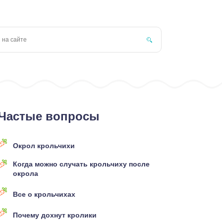
Частые вопросы
Окрол крольчихи
Когда можно случать крольчиху после
окрола
Все о крольчихах
Почему дохнут кролики