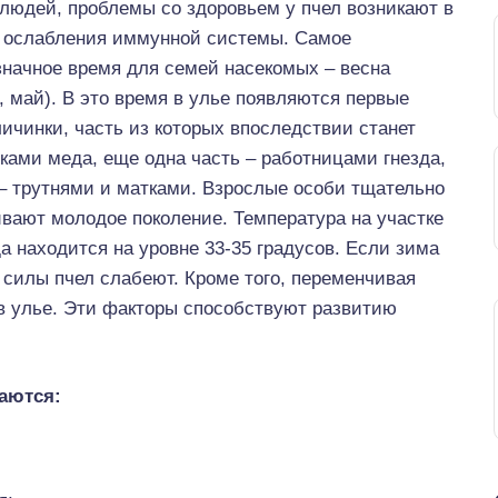
 людей, проблемы со здоровьем у пчел возникают в
 ослабления иммунной системы. Самое
значное время для семей насекомых – весна
, май). В это время в улье появляются первые
ичинки, часть из которых впоследствии станет
ками меда, еще одна часть – работницами гнезда,
– трутнями и матками. Взрослые особи тщательно
вают молодое поколение. Температура на участке
да находится на уровне 33-35 градусов. Если зима
 силы пчел слабеют. Кроме того, переменчивая
в улье. Эти факторы способствуют развитию
аются: