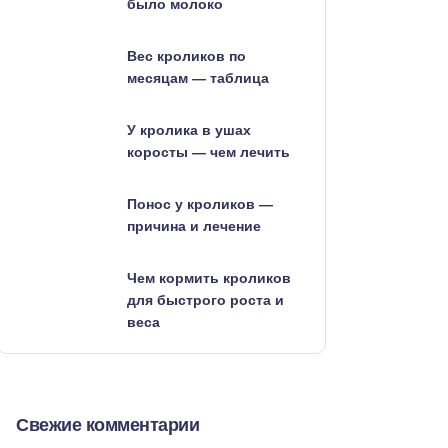
было молоко
Вес кроликов по
месяцам — таблица
У кролика в ушах
коросты — чем лечить
Понос у кроликов —
причина и лечение
Чем кормить кроликов
для быстрого роста и
веса
Свежие комментарии