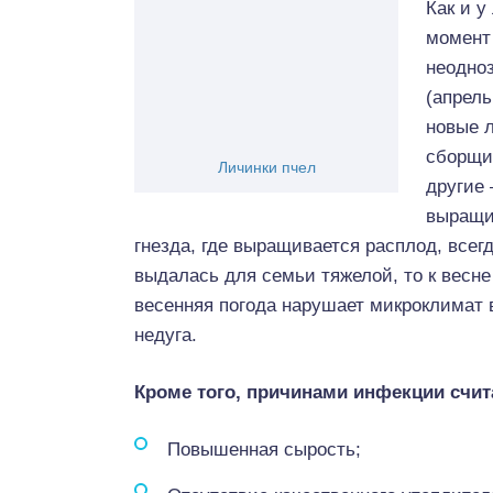
Как и у
момент
неодно
(апрель
новые л
сборщи
Личинки пчел
другие 
выращи
гнезда, где выращивается расплод, всег
выдалась для семьи тяжелой, то к весне
весенняя погода нарушает микроклимат 
недуга.
Кроме того, причинами инфекции счит
Повышенная сырость;