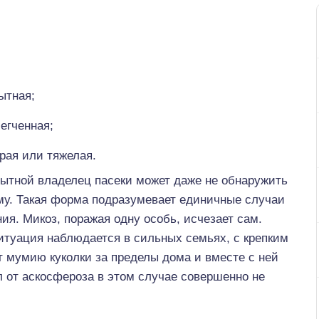
ытная;
егченная;
рая или тяжелая.
рытной владелец пасеки может даже не обнаружить
му. Такая форма подразумевает единичные случаи
ия. Микоз, поражая одну особь, исчезает сам.
итуация наблюдается в сильных семьях, с крепким
 мумию куколки за пределы дома и вместе с ней
л от аскосфероза в этом случае совершенно не