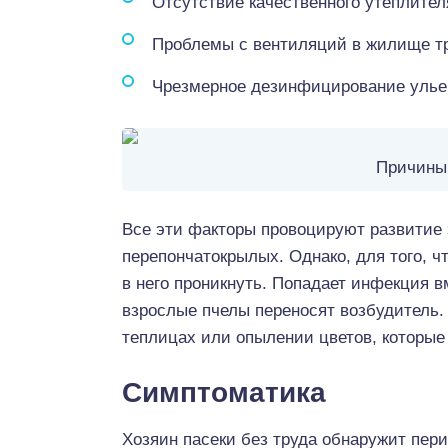
Отсутствие качественного утеплител
Проблемы с вентиляций в жилище т
Чрезмерное дезинфицирование ульев
Причины 
Все эти факторы провоцируют развитие 
перепончатокрылых. Однако, для того, ч
в него проникнуть. Попадает инфекция в
взрослые пчелы переносят возбудитель.
теплицах или опылении цветов, которы
Симптоматика
Хозяин пасеки без труда обнаружит пери