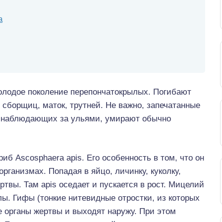
а
олодое поколение перепончатокрылых. Погибают
, сборщиц, маток, трутней. Не важно, запечатанные
, наблюдающих за ульями, умирают обычно
иб Ascosphaera apis. Его особенность в том, что он
рганизмах. Попадая в яйцо, личинку, куколку,
ртвы. Там apis оседает и пускается в рост. Мицелий
ы. Гифы (тонкие нитевидные отростки, из которых
е органы жертвы и выходят наружу. При этом