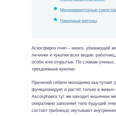
Медикаментозные средств
Народные методы
Аскосфероз пчел – микоз, убивающий м
личинки и куколки всех видов: работниц
особи или открытые. По словам ученых
трехдневные куколки.
Причиной гибели молодняка выступает гр
функционирует и растет только в живых о
Ascosphaera тут же находит кишечник же
оперативно заполняет тело будущей пчел
состоит грибница) окутывают внутренни