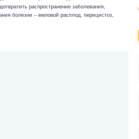
едотвратить распространение заболевания,
ния болезни – меловой расплод, перицистоз,