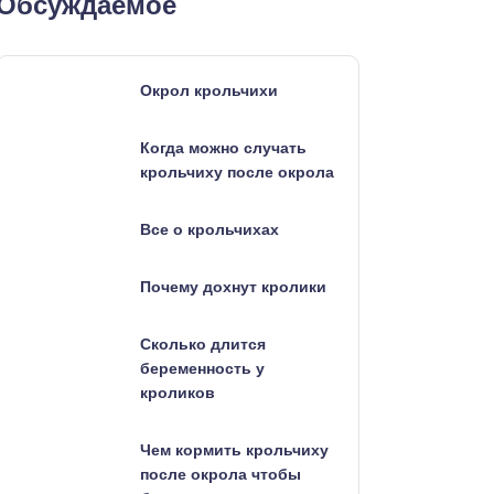
Обсуждаемое
Окрол крольчихи
Когда можно случать
крольчиху после окрола
Все о крольчихах
Почему дохнут кролики
Сколько длится
беременность у
кроликов
Чем кормить крольчиху
после окрола чтобы