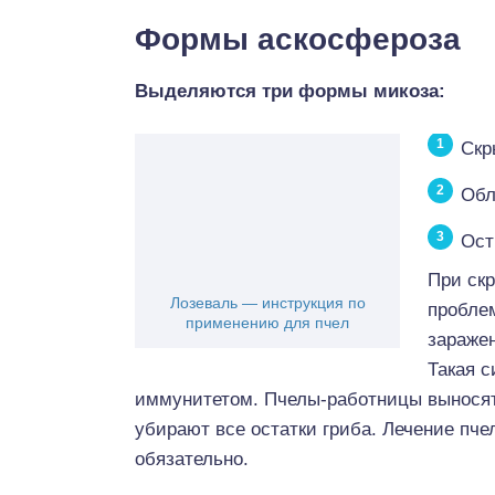
Формы аскосфероза
Выделяются три формы микоза:
Скр
Обл
Ост
При ск
Лозеваль — инструкция по
пробле
применению для пчел
заражен
Такая с
иммунитетом. Пчелы-работницы выносят
убирают все остатки гриба. Лечение пче
обязательно.