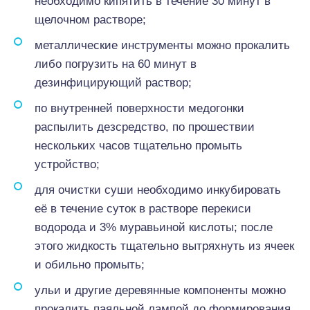
необходимо кипятить в течение 30 минут в
щелочном растворе;
металлические инструменты можно прокалить
либо погрузить на 60 минут в
дезинфицирующий раствор;
по внутренней поверхности медогонки
распылить дезсредство, по прошествии
нескольких часов тщательно промыть
устройство;
для очистки суши необходимо инкубировать
её в течение суток в растворе перекиси
водорода и 3% муравьиной кислоты; после
этого жидкость тщательно вытряхнуть из ячеек
и обильно промыть;
ульи и другие деревянные компоненты можно
прокалить паяльной лампой до формирования