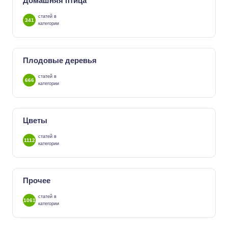
Домашняя птица
статей в
341
категории
Плодовые деревья
статей в
666
категории
Цветы
статей в
1112
категории
Прочее
статей в
1061
категории