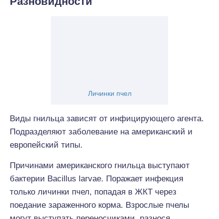
Разновидности
Личинки пчел
Виды гнильца зависят от инфицирующего агента.
Подразделяют заболевание на американский и
европейский типы.
Причинами американского гнильца выступают
бактерии Bacillus larvae. Поражает инфекция
только личинки пчел, попадая в ЖКТ через
поедание зараженного корма. Взрослые пчелы
могут выступать переносчиками, разнося