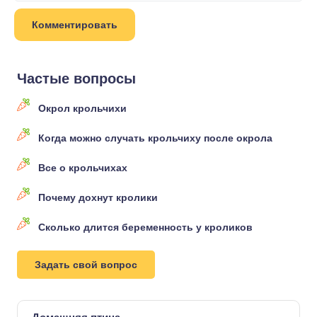
Частые вопросы
Окрол крольчихи
Когда можно случать крольчиху после окрола
Все о крольчихах
Почему дохнут кролики
Сколько длится беременность у кроликов
Задать свой вопрос