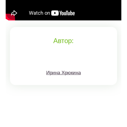
Автор:
Ирина Хрюкина