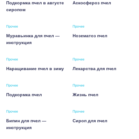
Подкормка пчел в августе
Аскосфероз пчел
сиропом
Прочее
Прочее
Муравьинка для пчел —
Нозематоз пчел
инструкция
Прочее
Прочее
Наращивание пчел в зиму
Лекарства для пчел
Прочее
Прочее
Подкормка пчел
Жизнь пчел
Прочее
Прочее
Бипин для пчел —
Сироп для пчел
инструкция