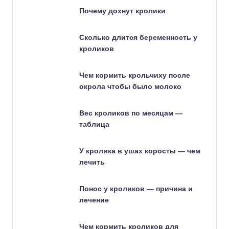
Почему дохнут кролики
Сколько длится беременность у
кроликов
Чем кормить крольчиху после
окрола чтобы было молоко
Вес кроликов по месяцам —
таблица
У кролика в ушах коросты — чем
лечить
Понос у кроликов — причина и
лечение
Чем кормить кроликов для