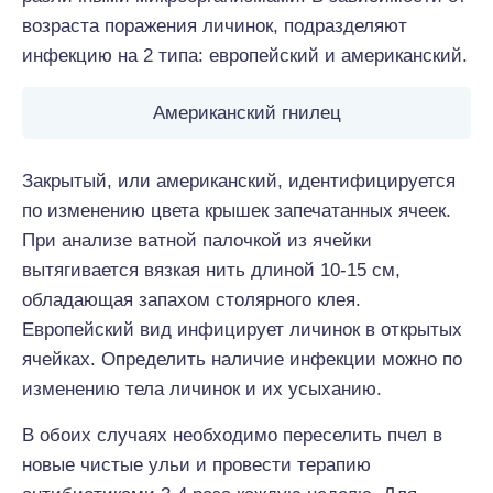
возраста поражения личинок, подразделяют
инфекцию на 2 типа: европейский и американский.
Американский гнилец
Закрытый, или американский, идентифицируется
по изменению цвета крышек запечатанных ячеек.
При анализе ватной палочкой из ячейки
вытягивается вязкая нить длиной 10-15 см,
обладающая запахом столярного клея.
Европейский вид инфицирует личинок в открытых
ячейках. Определить наличие инфекции можно по
изменению тела личинок и их усыханию.
В обоих случаях необходимо переселить пчел в
новые чистые ульи и провести терапию