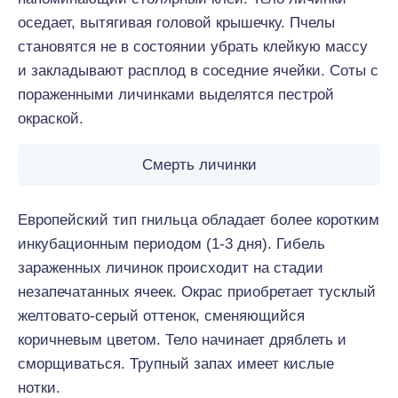
оседает, вытягивая головой крышечку. Пчелы
становятся не в состоянии убрать клейкую массу
и закладывают расплод в соседние ячейки. Соты с
пораженными личинками выделятся пестрой
окраской.
Смерть личинки
Европейский тип гнильца обладает более коротким
инкубационным периодом (1-3 дня). Гибель
зараженных личинок происходит на стадии
незапечатанных ячеек. Окрас приобретает тусклый
желтовато-серый оттенок, сменяющийся
коричневым цветом. Тело начинает дряблеть и
сморщиваться. Трупный запах имеет кислые
нотки.