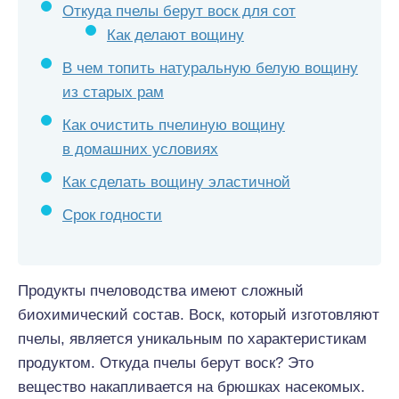
Откуда пчелы берут воск для сот
Как делают вощину
В чем топить натуральную белую вощину
из старых рам
Как очистить пчелиную вощину
в домашних условиях
Как сделать вощину эластичной
Срок годности
Продукты пчеловодства имеют сложный
биохимический состав. Воск, который изготовляют
пчелы, является уникальным по характеристикам
продуктом. Откуда пчелы берут воск? Это
вещество накапливается на брюшках насекомых.