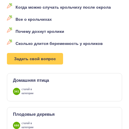
Когда можно случать крольчиху после окрола
Все о крольчихах
Почему дохнут кролики
Сколько длится беременность у кроликов
Задать свой вопрос
Домашняя птица
статей в
341
категории
Плодовые деревья
статей в
666
категории