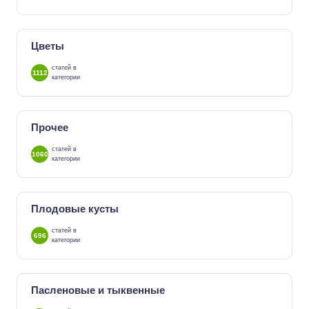
Цветы
статей в
1112
категории
Прочее
статей в
1060
категории
Плодовые кусты
статей в
696
категории
Пасленовые и тыквенные