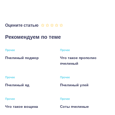
Оцените статью
Рекомендуем по теме
Прочее
Прочее
Пчелиный подмор
Что такое прополис
пчелиный
Прочее
Прочее
Пчелиный яд
Пчелиный улей
Прочее
Прочее
Что такое вощина
Соты пчелиные