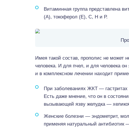
Витаминная группа представлена вит
(А), токоферол (Е), С, Н и Р.
Про
Имея такой состав, прополис не может н
человека. И для пчел, и для человека о
и в комплексном лечении находит прим
При заболеваниях ЖКТ — гастритах и
Есть даже мнение, что он в состоян
вызывающей язву желудка — хеликобак
Женские болезни — эндометрит, мол
применяя натуральный антибиотик 