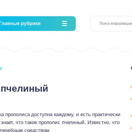
Главные рубрики
й
с пчелиный
а прополиса доступна каждому, и есть практически
знает, что такое прополис пчелиный. Известно, что
лечебным средством.