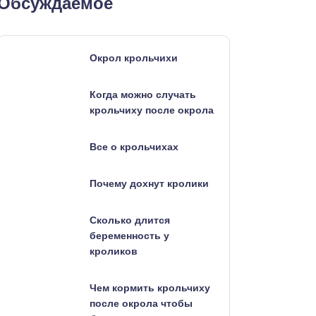
Обсуждаемое
Окрол крольчихи
Когда можно случать
крольчиху после окрола
Все о крольчихах
Почему дохнут кролики
Сколько длится
беременность у
кроликов
Чем кормить крольчиху
после окрола чтобы