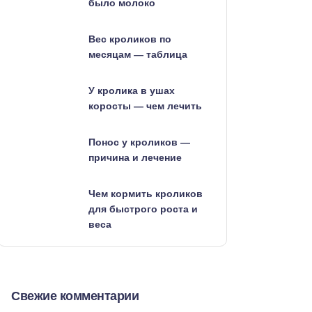
было молоко
Вес кроликов по
месяцам — таблица
У кролика в ушах
коросты — чем лечить
Понос у кроликов —
причина и лечение
Чем кормить кроликов
для быстрого роста и
веса
Свежие комментарии