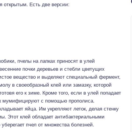
я открытым. Есть две версии:
зобики, пчелы на лапках приносят в улей
есенние почки деревьев и стебли цветущих
истое вещество и выделяют специальный фермент,
олу в своеобразный клей или замазку, которой
отовя его к зиме. Кроме того, если в улей попадает
ик мумифицируют с помощью прополиса.
ладывает яйца. Им укрепляют леток, делая стенку
мы. Этот клей обладает антибактериальными
 уберегает пчел от множества болезней.