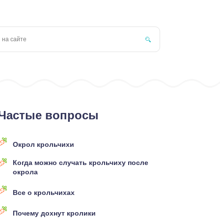
Частые вопросы
Окрол крольчихи
Когда можно случать крольчиху после
окрола
Все о крольчихах
Почему дохнут кролики