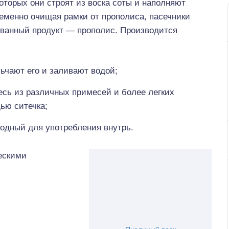
оторых они строят из воска соты и наполняют
ременно очищая рамки от прополиса, пасечники
ованный продукт — прополис. Производится
ьчают его и заливают водой;
есь из различных примесей и более легких
ью ситечка;
годный для употребления внутрь.
ескими