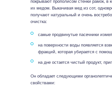
покрывают прополисом стенки рамок, в к
их медом. Выкачивая мед из сот, однов
получают натуральный и очень востреб
очистка:
самые продвинутые пасечники измел
на поверхности воды появляется взв
фракций, которая убирается с помощ
на дне остается чистый продукт, при
Он обладает следующими органолептич
свойствами: