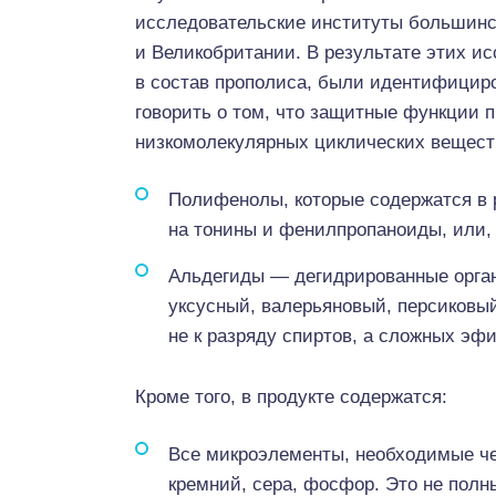
исследовательские институты большинс
и Великобритании. В результате этих и
в состав прополиса, были идентифициро
говорить о том, что защитные функции
низкомолекулярных циклических вещест
Полифенолы, которые содержатся в 
на тонины и фенилпропаноиды, или,
Альдегиды — дегидрированные орга
уксусный, валерьяновый, персиковы
не к разряду спиртов, а сложных эфи
Кроме того, в продукте содержатся:
Все микроэлементы, необходимые чел
кремний, сера, фосфор. Это не полн