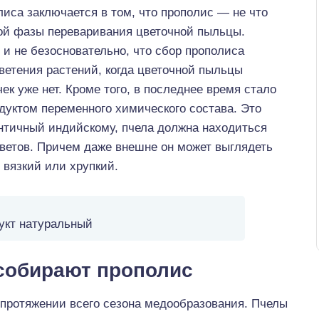
иса заключается в том, что прополис — не что
вой фазы переваривания цветочной пыльцы.
 и не безосновательно, что сбор прополиса
цветения растений, когда цветочной пыльцы
ек уже нет. Кроме того, в последнее время стало
одуктом переменного химического состава. Это
ентичный индийскому, пчела должна находиться
ветов. Причем даже внешне он может выглядеть
 вязкий или хрупкий.
укт натуральный
 собирают прополис
 протяжении всего сезона медообразования. Пчелы