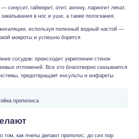
 синусит, гайморит, отит, ангину, ларингит лечат,
закапывания в нос и уши, а также полоскания.
 ингаляции, используя полезный водный настой —
зкой мокроты и успешно борется
ние сосудов: происходит укрепление стенок
новых отложений. Все это благотворно сказывается
системы, предотвращает инсульты и инфаркты.
ойка прополиса
делают
о том, как пчелы делают прополис, до сих пор