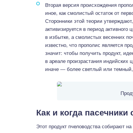
Вторая версия происхождения пропол
иное, как смолистый остаток от пер
Сторонники этой теории утверждают,
активизируется в период активного 
в избытке, а смолистых весенних поч
известно, что прополис является пр
значит: чтобы получить продукт, ид
в ареале произрастания индийских ц
иначе — более светлый или темный,
Прод
Как и когда пасечники
Этот продукт пчеловодства собирают на