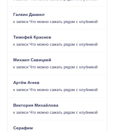
Галкин Даниил
к записи
Что можно сажать рядом с клубникой
Тимофей Краснов
к записи
Что можно сажать рядом с клубникой
Михаил Савицкий
к записи
Что можно сажать рядом с клубникой
Артём Агеев
к записи
Что можно сажать рядом с клубникой
Виктория Михайлова
к записи
Что можно сажать рядом с клубникой
Серафим