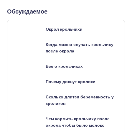
Обсуждаемое
Окрол крольчихи
Когда можно случать крольчиху
после окрола
Все о крольчихах
Почему дохнут кролики
Сколько длится беременность у
кроликов
Чем кормить крольчиху после
окрола чтобы было молоко