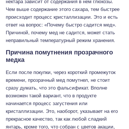
нектара зависит от содержания в нем глюкозы.
Чем выше содержание этого сахара, тем быстрее
происходит процесс кристаллизации. Это и есть
ответ на вопрос: «Почему быстро садится мед».
Причиной, почему мед не садится, может стать
неправильный температурный режим хранения.
Причина помутнения прозрачного
медка
Если после покупки, через короткий промежуток
времени, прозрачный мед помутнел, не стоит
сразу думать, что это фальсификат. Вполне
возможен такой вариант, что в продукте
начинается процесс загустения или
кристаллизации. Это, наоборот, указывает на его
прекрасное качество, так как любой сладкий
янтарь, кроме того, что собран с цветов акации,