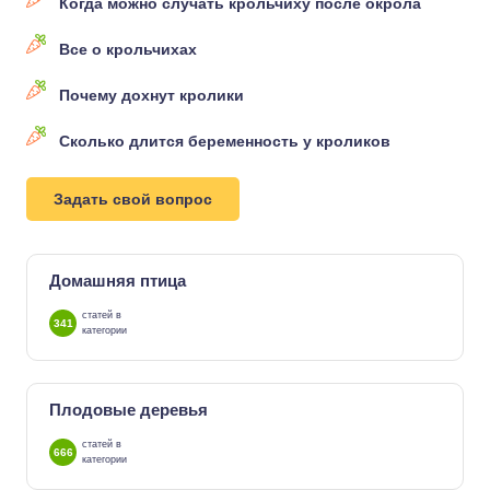
Когда можно случать крольчиху после окрола
Все о крольчихах
Почему дохнут кролики
Сколько длится беременность у кроликов
Задать свой вопрос
Домашняя птица
статей в
341
категории
Плодовые деревья
статей в
666
категории