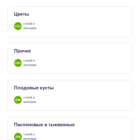
Цветы
статей в
1112
категории
Прочее
статей в
1061
категории
Плодовые кусты
статей в
696
категории
Пасленовые и тыквенные
статей в
546
категории