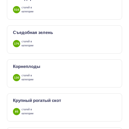
статей в
516
категории
Съедобная зелень
статей в
176
категории
Корнеплоды
статей в
130
категории
Крупный рогатый скот
статей в
85
категории