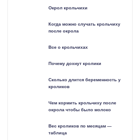
Окрол крольчихи
Когда можно случать крольчиху
после окрола
Все о крольчихах
Почему дохнут кролики
Сколько длится беременность у
кроликов
Чем кормить крольчиху после
окрола чтобы было молоко
Вес кроликов по месяцам —
таблица