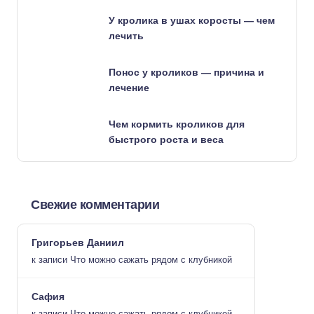
У кролика в ушах коросты — чем
лечить
Понос у кроликов — причина и
лечение
Чем кормить кроликов для
быстрого роста и веса
Свежие комментарии
Григорьев Даниил
к записи
Что можно сажать рядом с клубникой
Сафия
к записи
Что можно сажать рядом с клубникой