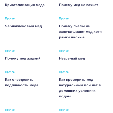
Кристаллизация меда
Почему мед не пахнет
Прочее
Прочее
Чернокленовый мед
Почему пчелы не
запечатывают мед хотя
рамки полные
Прочее
Прочее
Почему мед жидкий
Незрелый мед
Прочее
Прочее
Как определить
Как проверить мед
подлинность меда
натуральный или нет в
домашних условиях
йодом
Прочее
Прочее