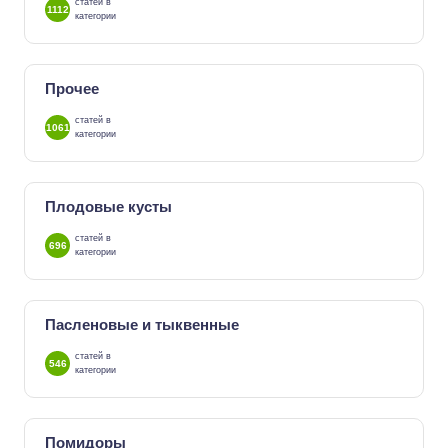
статей в
1112
категории
Прочее
статей в
1061
категории
Плодовые кусты
статей в
696
категории
Пасленовые и тыквенные
статей в
546
категории
Помидоры