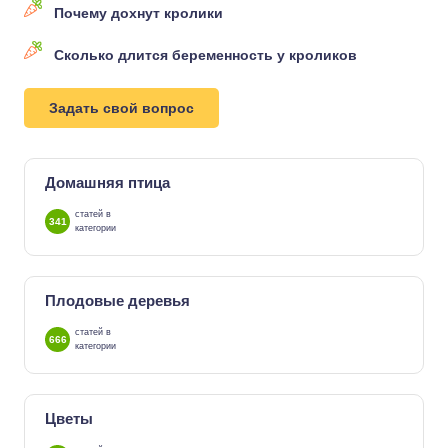
Почему дохнут кролики
Сколько длится беременность у кроликов
Задать свой вопрос
Домашняя птица
статей в
341
категории
Плодовые деревья
статей в
666
категории
Цветы