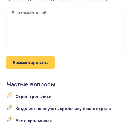
Частые вопросы
Окрол крольчихи
Когда можно случать крольчиху после окрола
Все о крольчихах