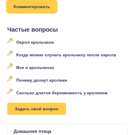
Частые вопросы
Окрол крольчихи
Когда можно случать крольчиху после окрола
Все о крольчихах
Почему дохнут кролики
Сколько длится беременность у кроликов
Задать свой вопрос
Домашняя птица