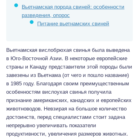
Вьетнамская порода свиней: особенности
разведения, опорос
Питание вьетнамских свиней
Вьетнамская вислобрюхая свинья была выведена
в Юго-Восточной Азии. В некоторые европейские
страны и Канаду представители этой породы были
завезены из Вьетнама (от чего и пошло название)
в 1985 году. Благодаря своим преимущественным
особенностям вислоухая свинья получила
признание американских, канадских и европейских
животноводов. Невзирая на большое количество
достоинств, перед специалистами стоит задача
непрерывно увеличивать показатели
продуктивности, увеличения размеров животных.