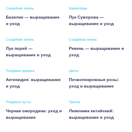
Съедобная зелень
Корнеплоды
Базилик — выращивание
Лук Суворова —
и уход
выращивание и уход
Съедобная зелень
Съедобная зелень
Лук порей —
Ревень — выращивание и
выращивание и уход
уход
Плодовые деревья
Цветы
Актинидия: выращивание
Почвопокровные розы:
и уход
уход и выращивание
Плодовые кусты
Прочее
Черная смородина: уход и
Лимонник китайский:
выращивание
выращивание и уход