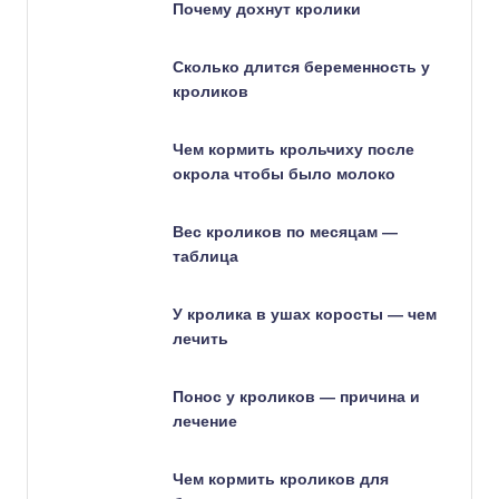
Почему дохнут кролики
Сколько длится беременность у
кроликов
Чем кормить крольчиху после
окрола чтобы было молоко
Вес кроликов по месяцам —
таблица
У кролика в ушах коросты — чем
лечить
Понос у кроликов — причина и
лечение
Чем кормить кроликов для