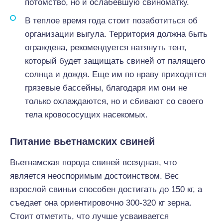
потомство, но и ослабевшую свиноматку.
В теплое время года стоит позаботиться об
организации выгула. Территория должна быть
ограждена, рекомендуется натянуть тент,
который будет защищать свиней от палящего
солнца и дождя. Еще им по нраву приходятся
грязевые бассейны, благодаря им они не
только охлаждаются, но и сбивают со своего
тела кровососущих насекомых.
Питание вьетнамских свиней
Вьетнамская порода свиней всеядная, что
является неоспоримым достоинством. Вес
взрослой свиньи способен достигать до 150 кг, а
съедает она ориентировочно 300-320 кг зерна.
Стоит отметить, что лучше усваивается