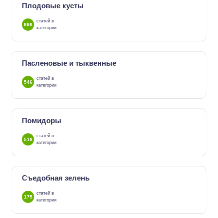
Плодовые кусты
статей в
696
категории
Пасленовые и тыквенные
статей в
546
категории
Помидоры
статей в
516
категории
Съедобная зелень
статей в
175
категории