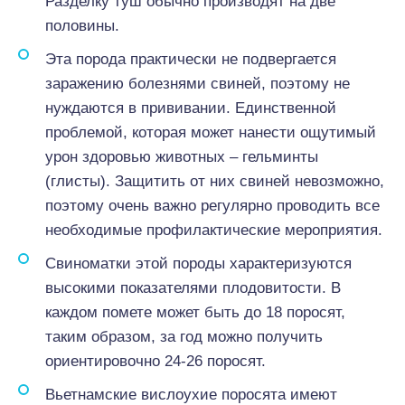
Разделку туш обычно производят на две
половины.
Эта порода практически не подвергается
заражению болезнями свиней, поэтому не
нуждаются в прививании. Единственной
проблемой, которая может нанести ощутимый
урон здоровью животных – гельминты
(глисты). Защитить от них свиней невозможно,
поэтому очень важно регулярно проводить все
необходимые профилактические мероприятия.
Свиноматки этой породы характеризуются
высокими показателями плодовитости. В
каждом помете может быть до 18 поросят,
таким образом, за год можно получить
ориентировочно 24-26 поросят.
Вьетнамские вислоухие поросята имеют