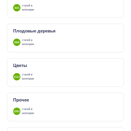
статей в
341
категории
Плодовые деревья
статей в
666
категории
Цветы
статей в
1112
категории
Прочее
статей в
1061
категории