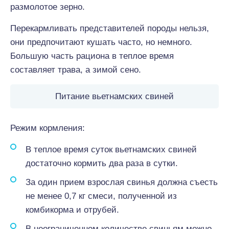
размолотое зерно.
Перекармливать представителей породы нельзя,
они предпочитают кушать часто, но немного.
Большую часть рациона в теплое время
составляет трава, а зимой сено.
Питание вьетнамских свиней
Режим кормления:
В теплое время суток вьетнамских свиней
достаточно кормить два раза в сутки.
За один прием взрослая свинья должна съесть
не менее 0,7 кг смеси, полученной из
комбикорма и отрубей.
В неограниченном количестве свиньям можно