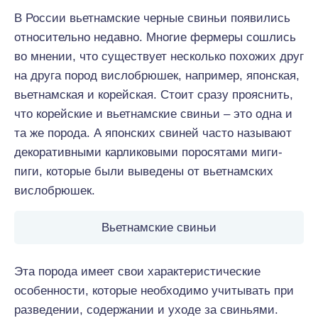
В России вьетнамские черные свиньи появились
относительно недавно. Многие фермеры сошлись
во мнении, что существует несколько похожих друг
на друга пород вислобрюшек, например, японская,
вьетнамская и корейская. Стоит сразу прояснить,
что корейские и вьетнамские свиньи – это одна и
та же порода. А японских свиней часто называют
декоративными карликовыми поросятами миги-
пиги, которые были выведены от вьетнамских
вислобрюшек.
Вьетнамские свиньи
Эта порода имеет свои характеристические
особенности, которые необходимо учитывать при
разведении, содержании и уходе за свиньями.