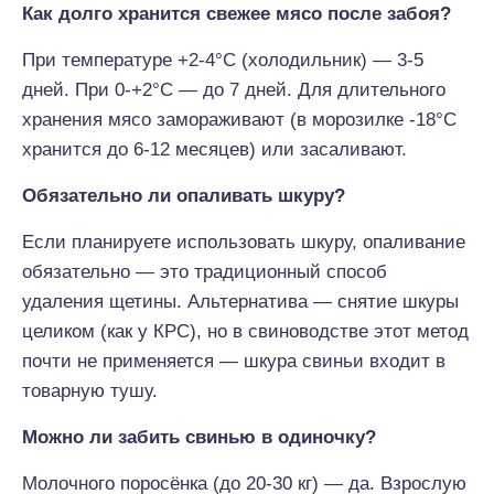
Как долго хранится свежее мясо после забоя?
При температуре +2-4°C (холодильник) — 3-5
дней. При 0-+2°C — до 7 дней. Для длительного
хранения мясо замораживают (в морозилке -18°C
хранится до 6-12 месяцев) или засаливают.
Обязательно ли опаливать шкуру?
Если планируете использовать шкуру, опаливание
обязательно — это традиционный способ
удаления щетины. Альтернатива — снятие шкуры
целиком (как у КРС), но в свиноводстве этот метод
почти не применяется — шкура свиньи входит в
товарную тушу.
Можно ли забить свинью в одиночку?
Молочного поросёнка (до 20-30 кг) — да. Взрослую