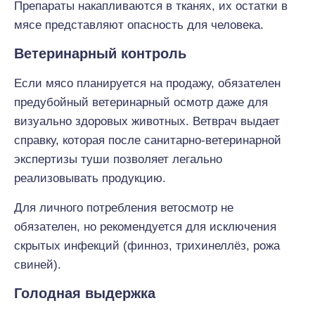
Препараты накапливаются в тканях, их остатки в
мясе представляют опасность для человека.
Ветеринарный контроль
Если мясо планируется на продажу, обязателен
предубойный ветеринарный осмотр даже для
визуально здоровых животных. Ветврач выдает
справку, которая после санитарно-ветеринарной
экспертизы туши позволяет легально
реализовывать продукцию.
Для личного потребления ветосмотр не
обязателен, но рекомендуется для исключения
скрытых инфекций (финноз, трихинеллёз, рожа
свиней).
Голодная выдержка