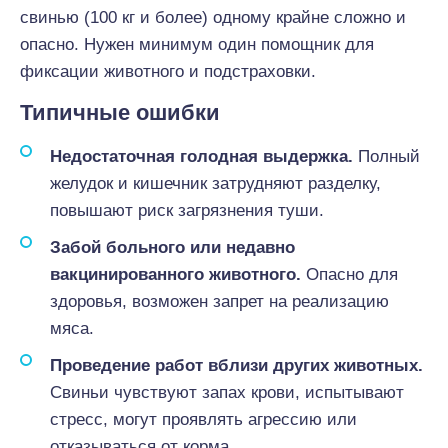
свинью (100 кг и более) одному крайне сложно и
опасно. Нужен минимум один помощник для
фиксации животного и подстраховки.
Типичные ошибки
Недостаточная голодная выдержка.
Полный
желудок и кишечник затрудняют разделку,
повышают риск загрязнения туши.
Забой больного или недавно
вакцинированного животного.
Опасно для
здоровья, возможен запрет на реализацию
мяса.
Проведение работ вблизи других животных.
Свиньи чувствуют запах крови, испытывают
стресс, могут проявлять агрессию или
отказываться от корма.