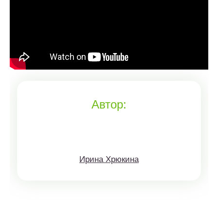
Автор:
Ирина Хрюкина