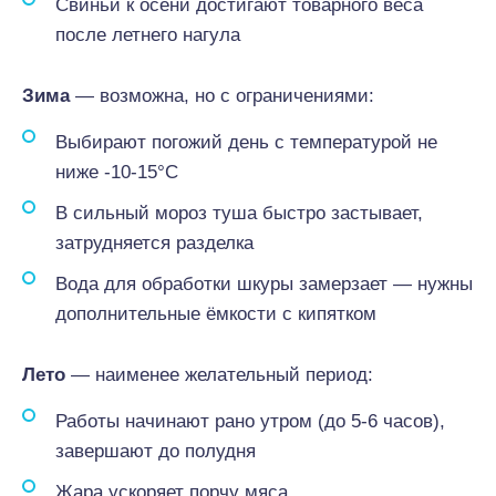
Свиньи к осени достигают товарного веса
после летнего нагула
Зима
— возможна, но с ограничениями:
Выбирают погожий день с температурой не
ниже -10-15°C
В сильный мороз туша быстро застывает,
затрудняется разделка
Вода для обработки шкуры замерзает — нужны
дополнительные ёмкости с кипятком
Лето
— наименее желательный период:
Работы начинают рано утром (до 5-6 часов),
завершают до полудня
Жара ускоряет порчу мяса