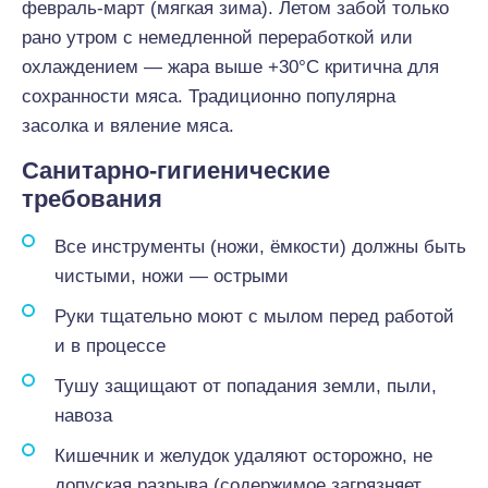
февраль-март (мягкая зима). Летом забой только
рано утром с немедленной переработкой или
охлаждением — жара выше +30°C критична для
сохранности мяса. Традиционно популярна
засолка и вяление мяса.
Санитарно-гигиенические
требования
Все инструменты (ножи, ёмкости) должны быть
чистыми, ножи — острыми
Руки тщательно моют с мылом перед работой
и в процессе
Тушу защищают от попадания земли, пыли,
навоза
Кишечник и желудок удаляют осторожно, не
допуская разрыва (содержимое загрязняет