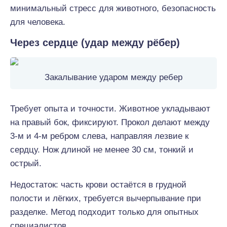
минимальный стресс для животного, безопасность
для человека.
Через сердце (удар между рёбер)
Закалывание ударом между ребер
Требует опыта и точности. Животное укладывают
на правый бок, фиксируют. Прокол делают между
3-м и 4-м ребром слева, направляя лезвие к
сердцу. Нож длиной не менее 30 см, тонкий и
острый.
Недостаток: часть крови остаётся в грудной
полости и лёгких, требуется вычерпывание при
разделке. Метод подходит только для опытных
специалистов.