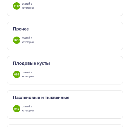
статей в
1112
категории
Прочее
статей в
1059
категории
Плодовые кусты
статей в
696
категории
Пасленовые и тыквенные
статей в
546
категории