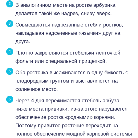
В аналогичном месте на ростке арбузика
делается такой же надрез, снизу вверх.
Совмещаются надрезанные стебли ростков,
накладывая надсеченные «язычки» друг на
друга.
Плотно закрепляются стебельки ленточкой
фольги или специальной прищепкой.
Оба росточка высаживаются в одну ёмкость с
плодородным грунтом и выставляются на
солнечное место.
Через 4 дня пережимается стебель арбуза
ниже места прививки, из-за этого нарушается
обеспечение ростка «родными» корнями.
Поэтому привитое растение переходит на
полное обеспечение мощной корневой системы