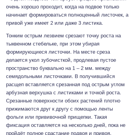
очень хорошо проходит, когда на подвое только
начинает формироваться полноценный листочек, а
привой уже имеет 2 или даже 3 листика.
Тонким острым лезвием срезают точку роста на
тыквенном стебельке, при этом убирая
формирующиеся листочки. На месте среза
делается укол зубочисткой, продлевая пустое
пространство буквально на 1 – 2 мм. между
семядольными листочками. В получившийся
расщеп вставляется срезанная под острым углом
арбузная верхушка с листиками и точкой роста.
Срезанные поверхности обоих растений плотно
прижимаются друг к другу с помощью ленты
фольги или прививочной прищепки. Такая
фиксация оставляется на несколько дней, пока не
пройдёт полное срастание подвоя и привоя.