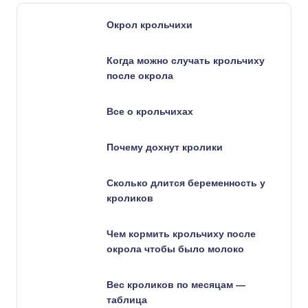
Окрол крольчихи
Когда можно случать крольчиху
после окрола
Все о крольчихах
Почему дохнут кролики
Сколько длится беременность у
кроликов
Чем кормить крольчиху после
окрола чтобы было молоко
Вес кроликов по месяцам —
таблица