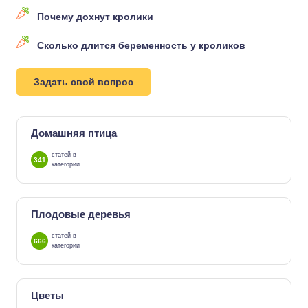
Почему дохнут кролики
Сколько длится беременность у кроликов
Задать свой вопрос
Домашняя птица
статей в
341
категории
Плодовые деревья
статей в
666
категории
Цветы