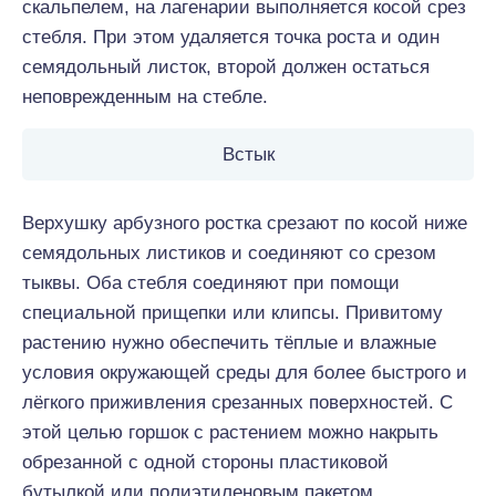
скальпелем, на лагенарии выполняется косой срез
стебля. При этом удаляется точка роста и один
семядольный листок, второй должен остаться
неповрежденным на стебле.
Встык
Верхушку арбузного ростка срезают по косой ниже
семядольных листиков и соединяют со срезом
тыквы. Оба стебля соединяют при помощи
специальной прищепки или клипсы. Привитому
растению нужно обеспечить тёплые и влажные
условия окружающей среды для более быстрого и
лёгкого приживления срезанных поверхностей. С
этой целью горшок с растением можно накрыть
обрезанной с одной стороны пластиковой
бутылкой или полиэтиленовым пакетом.