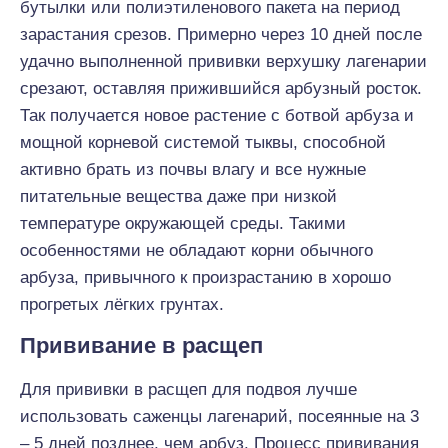
бутылки или полиэтиленового пакета на период
зарастания срезов. Примерно через 10 дней после
удачно выполненной прививки верхушку лагенарии
срезают, оставляя прижившийся арбузный росток.
Так получается новое растение с ботвой арбуза и
мощной корневой системой тыквы, способной
активно брать из почвы влагу и все нужные
питательные вещества даже при низкой
температуре окружающей среды. Такими
особенностями не обладают корни обычного
арбуза, привычного к произрастанию в хорошо
прогретых лёгких грунтах.
Прививание в расщеп
Для прививки в расщеп для подвоя лучше
использовать саженцы лагенарий, посеянные на 3
– 5 дней позднее, чем арбуз. Процесс прививания