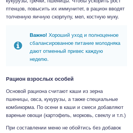
кукурузы, гречки, пшеницы. Чтобы ускорить рост
птенцов, повысить их иммунитет, в рацион вводят
толченную яичную скорлупу, мел, костную муку.
Важно!
Хороший уход и полноценное
сбалансированное питание молодняка
дают отменный привес каждую
неделю.
Рацион взрослых особей
Основой рациона считают каши из зерна
пшеницы, овса, кукурузы, а также специальные
комбикорма. По осени в каши и смеси добавляют
вареные овощи (картофель, морковь, свеклу и т.п.)
При составлении меню не обойтись без добавок