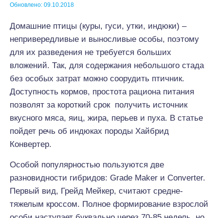
Обновлено: 09.10.2018
Домашние птицы (куры, гуси, утки, индюки) –
непривередливые и выносливые особы, поэтому
для их разведения не требуется больших
вложений. Так, для содержания небольшого стада
без особых затрат можно соорудить птичник.
Доступность кормов, простота рациона питания
позволят за короткий срок получить источник
вкусного мяса, яиц, жира, перьев и пуха. В статье
пойдет речь об индюках породы Хайбрид
Конвертер.
Особой популярностью пользуются две
разновидности гибридов: Grade Maker и Converter.
Первый вид, Грейд Мейкер, считают средне-
тяжелым кроссом. Полное формирование взрослой
особи наступает буквально через 70-85 недель, но