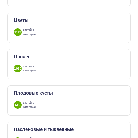
Цветы
статей в
1112
категории
Прочее
статей в
1060
категории
Плодовые кусты
статей в
696
категории
Пасленовые и тыквенные