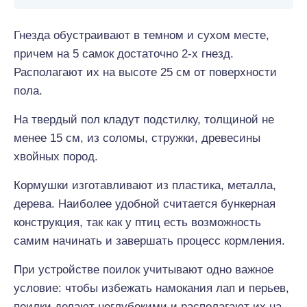
Гнезда обустраивают в темном и сухом месте,
причем на 5 самок достаточно 2-х гнезд.
Располагают их на высоте 25 см от поверхности
пола.
На твердый пол кладут подстилку, толщиной не
менее 15 см, из соломы, стружки, древесины
хвойных пород.
Кормушки изготавливают из пластика, металла,
дерева. Наиболее удобной считается бункерная
конструкция, так как у птиц есть возможность
самим начинать и завершать процесс кормления.
При устройстве поилок учитывают одно важное
условие: чтобы избежать намокания лап и перьев,
поилки делают неглубокими и располагают их на