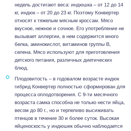
недель достигают веса: индюшка – от 12 до 14
кг, индюк – от 20 до 23 кг. Поэтому Конвертер
относят к тяжелым мясным кроссам. Мясо
вкусное, нежное и сочное. Его употребление не
вызывает аллергии, в нем содержится много
белка, аминокислот, витаминов группы В,
селена. Мясо используют для приготовления
детского питания, различных диетических
блюд.
Плодовитость – в годовалом возрасте индюк
гибрид Конвертер полностью сформирован для
процесса оплодотворения. С 9-ти месячного
возраста самка способна не только нести яйца,
весом до 80 г., но и терпеливо высиживать
птенцов в течение 30 и более суток. Высокая
яйценоскость у индюшек обычно наблюдается