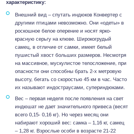
характеристику:
Внешний вид – спутать индюков Конвертер с
другими птицами невозможно. Они «одеты» в
роскошное белое оперение и носят ярко-
красную серьгу на клюве. Широкогрудый
самец, в отличие от самки, имеет белый
пушистый хвост больших размеров. Несмотря
на массивное, мускулистое телосложение, при
опасности они способны брать 2-х метровую
высоту, бегать со скоростью 45 км в час. Часто
их называют индостраусами, супериндюками.
Вес – первая неделя после появления на свет
индюшат не дает значительного привеса (весят
всего 0,15- 0,16 кг). Но через месяц они
набирают хороший вес: самка – 1,16 кг, самец
– 1,28 кг. Взрослые особи в возрасте 21-22