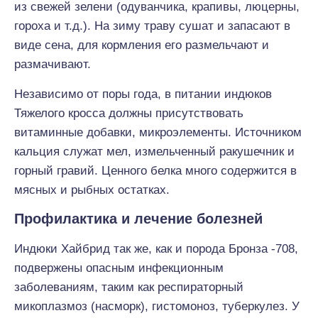
из свежей зелени (одуванчика, крапивы, люцерны,
гороха и т.д.). На зиму траву сушат и запасают в
виде сена, для кормления его размельчают и
размачивают.
Независимо от поры года, в питании индюков
Тяжелого кросса должны присутствовать
витаминные добавки, микроэлементы. Источником
кальция служат мел, измельченный ракушечник и
горный гравий. Ценного белка много содержится в
мясных и рыбных остатках.
Профилактика и лечение болезней
Индюки Хайбрид так же, как и порода Бронза -708,
подвержены опасным инфекционным
заболеваниям, таким как респираторный
микоплазмоз (насморк), гистомоноз, туберкулез. У