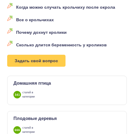
Когда можно случать крольчиху после окрола
Все о крольчихах
Почему дохнут кролики
Сколько длится беременность у кроликов
Задать свой вопрос
Домашняя птица
статей в
341
категории
Плодовые деревья
статей в
666
категории