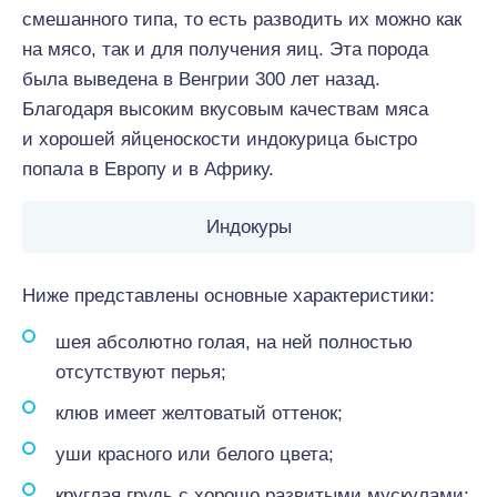
смешанного типа, то есть разводить их можно как
на мясо, так и для получения яиц. Эта порода
была выведена в Венгрии 300 лет назад.
Благодаря высоким вкусовым качествам мяса
и хорошей яйценоскости индокурица быстро
попала в Европу и в Африку.
Индокуры
Ниже представлены основные характеристики:
шея абсолютно голая, на ней полностью
отсутствуют перья;
клюв имеет желтоватый оттенок;
уши красного или белого цвета;
круглая грудь с хорошо развитыми мускулами;