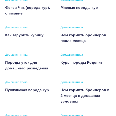
Фокси Чик (порода кур):
Мясные породы кур
описание
Домашняя птица
Домашняя птица
Как зарубить курицу
Чем кормить бройлеров
после месяца
Домашняя птица
Домашняя птица
Породы уток для
Куры породы Родонит
домашнего разведения
Домашняя птица
Домашняя птица
Пушкинская порода кур
Чем кормить бройлеров в
2 месяца в домашних
условиях
Домашняя птица
Домашняя птица