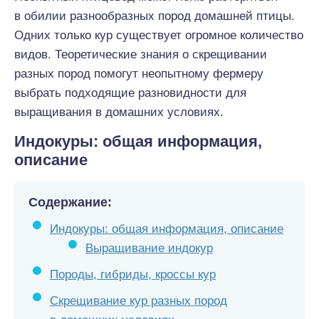
в обилии разнообразных пород домашней птицы.
Одних только кур существует огромное количество
видов. Теоретические знания о скрещивании
разных пород помогут неопытному фермеру
выбрать подходящие разновидности для
выращивания в домашних условиях.
Индокуры: общая информация,
описание
Содержание:
Индокуры: общая информация, описание
Выращивание индокур
Породы, гибриды, кроссы кур
Скрещивание кур разных пород