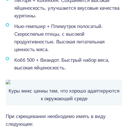
Леггорн + Кохинхин. Сохраняется высокая
яйценоскость, улучшаются вкусовые качества
курятины.
Нью-гемпшир + Плимутрок полосатый.
Скороспелые птицы, с высокой
продуктивностью. Высокая питательная
ценность мяса.
Кобб 500 + Виандот. Быстрый набор веса,
высокая яйценоскость.
Куры микс ценны тем, что хорошо адаптируются
к окружающей среде
При скрещивании необходимо иметь в виду
следующее: