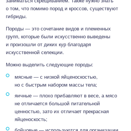
заниматься скрещиванием. Также нужно знать
о том, что помимо пород и кроссов, существуют
гибриды.
Породы — это сочетание видов и племенных
групп, которые были искусственно выведены
и произошли от диких кур благодаря
искусственной селекции.
Можно выделить следующие породы:
мясные — с низкой яйценоскостью,
но с быстрым набором массы тела;
яичные — плохо прибавляют в весе, а мясо
не отличается большой питательной
ценностью, зато их отличает прекрасная
яйценоскость;
бойцовые — используются для организации