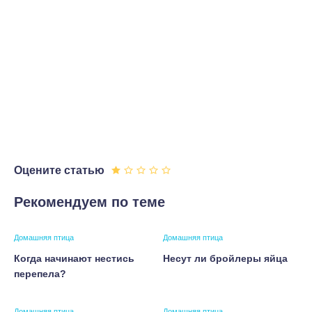
Оцените статью
Рекомендуем по теме
Домашняя птица
Домашняя птица
Когда начинают нестись
Несут ли бройлеры яйца
перепела?
Домашняя птица
Домашняя птица