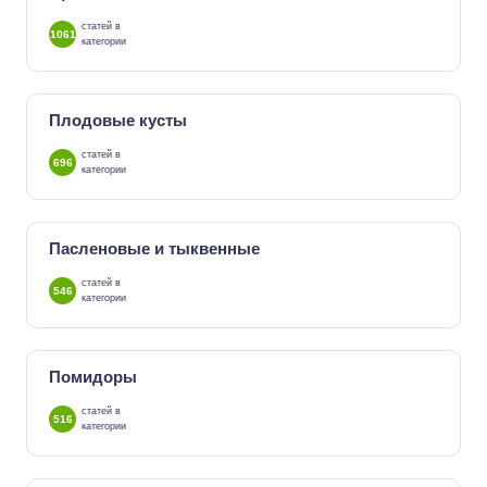
статей в
1061
категории
Плодовые кусты
статей в
696
категории
Пасленовые и тыквенные
статей в
546
категории
Помидоры
статей в
516
категории