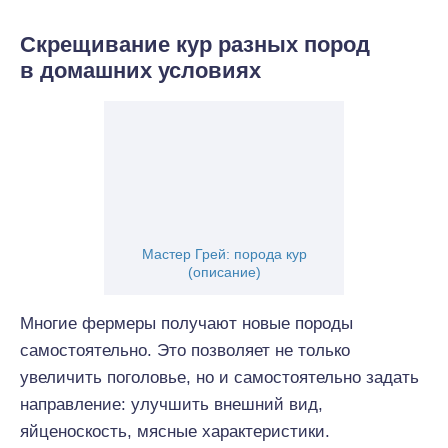
Скрещивание кур разных пород
в домашних условиях
Мастер Грей: порода кур
(описание)
Многие фермеры получают новые породы
самостоятельно. Это позволяет не только
увеличить поголовье, но и самостоятельно задать
направление: улучшить внешний вид,
яйценоскость, мясные характеристики.