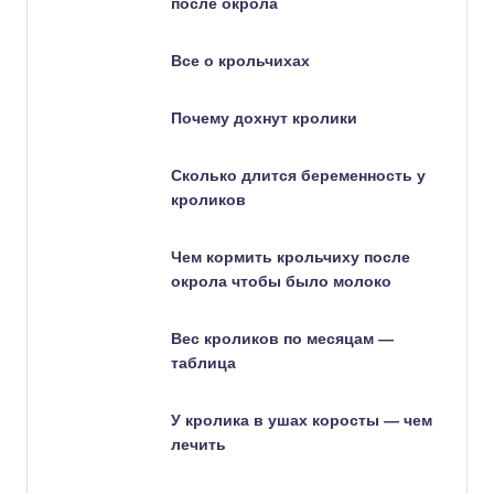
после окрола
Все о крольчихах
Почему дохнут кролики
Сколько длится беременность у
кроликов
Чем кормить крольчиху после
окрола чтобы было молоко
Вес кроликов по месяцам —
таблица
У кролика в ушах коросты — чем
лечить