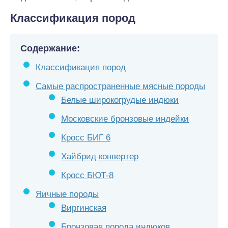
Классификация пород
Содержание:
Классификация пород
Самые распространенные мясные породы
Белые широкогрудые индюки
Московские бронзовые индейки
Кросс БИГ 6
Хайбрид конвертер
Кросс БЮТ-8
Яичные породы
Виргинская
Бронзовая порода индюков