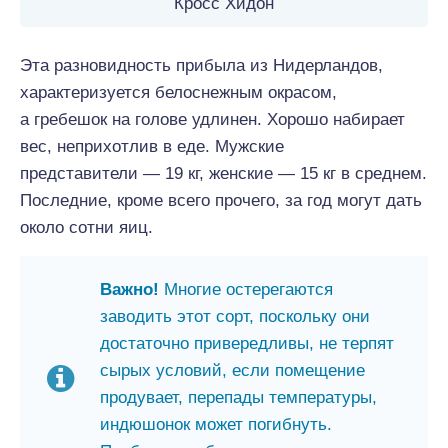
Кросс Хидон
Эта разновидность прибыла из Нидерландов,
характеризуется белоснежным окрасом,
а гребешок на голове удлинен. Хорошо набирает
вес, неприхотлив в еде. Мужские
представители — 19 кг, женские — 15 кг в среднем.
Последние, кроме всего прочего, за год могут дать
около сотни яиц.
Важно!
Многие остерегаются
заводить этот сорт, поскольку они
достаточно привередливы, не терпят
сырых условий, если помещение
продувает, перепады температуры,
индюшонок может погибнуть.