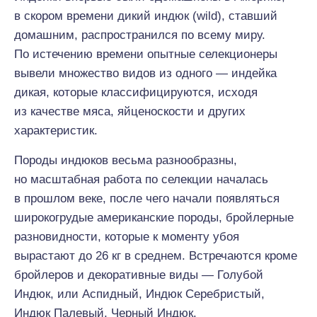
в скором времени дикий индюк (wild), ставший
домашним, распространился по всему миру.
По истечению времени опытные селекционеры
вывели множество видов из одного — индейка
дикая, которые классифицируются, исходя
из качестве мяса, яйценоскости и других
характеристик.
Породы индюков весьма разнообразны,
но масштабная работа по селекции началась
в прошлом веке, после чего начали появляться
широкогрудые американские породы, бройлерные
разновидности, которые к моменту убоя
вырастают до 26 кг в среднем. Встречаются кроме
бройлеров и декоративные виды — Голубой
Индюк, или Аспидный, Индюк Серебристый,
Индюк Палевый, Черный Индюк.