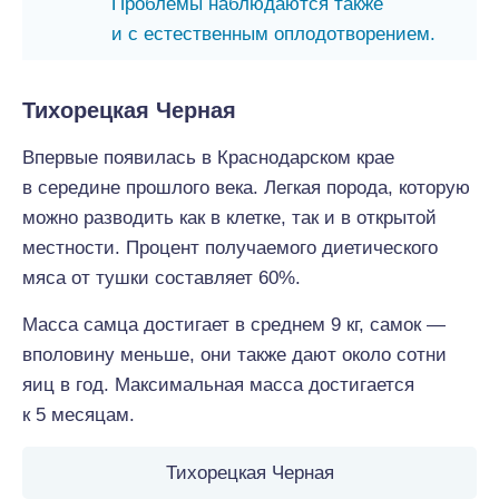
Проблемы наблюдаются также
и с естественным оплодотворением.
Тихорецкая Черная
Впервые появилась в Краснодарском крае
в середине прошлого века. Легкая порода, которую
можно разводить как в клетке, так и в открытой
местности. Процент получаемого диетического
мяса от тушки составляет 60%.
Масса самца достигает в среднем 9 кг, самок —
вполовину меньше, они также дают около сотни
яиц в год. Максимальная масса достигается
к 5 месяцам.
Тихорецкая Черная