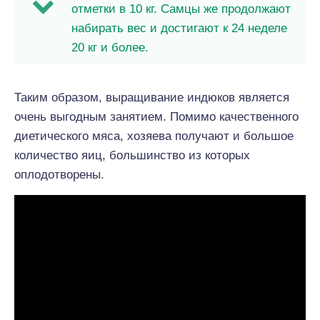
отметки в 10 кг. Самцы же продолжают
набирать вес и достигают к 24 неделе
20 кг и более.
Таким образом, выращивание индюков является
очень выгодным занятием. Помимо качественного
диетического мяса, хозяева получают и большое
количество яиц, большинство из которых
оплодотворены.