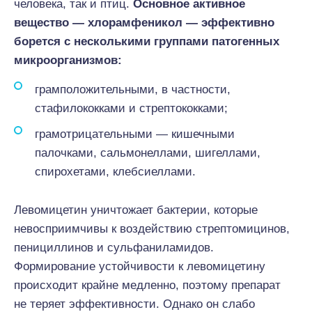
человека, так и птиц.
Основное активное
вещество — хлорамфеникол — эффективно
борется с несколькими группами патогенных
микроорганизмов:
грамположительными, в частности,
стафилококками и стрептококками;
грамотрицательными — кишечными
палочками, сальмонеллами, шигеллами,
спирохетами, клебсиеллами.
Левомицетин уничтожает бактерии, которые
невосприимчивы к воздействию стрептомицинов,
пенициллинов и сульфаниламидов.
Формирование устойчивости к левомицетину
происходит крайне медленно, поэтому препарат
не теряет эффективности. Однако он слабо