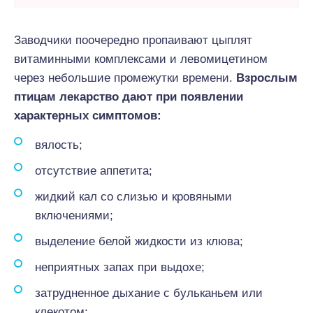
Заводчики поочередно пропаивают цыплят
витаминными комплексами и левомицетином
через небольшие промежутки времени.
Взрослым
птицам лекарство дают при появлении
характерных симптомов:
вялость;
отсутствие аппетита;
жидкий кал со слизью и кровяными
включениями;
выделение белой жидкости из клюва;
неприятных запах при выдохе;
затрудненное дыхание с бульканьем или
клекотом;