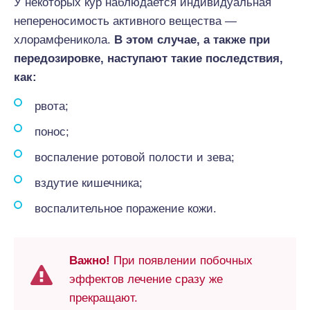
У некоторых кур наблюдается индивидуальная
непереносимость активного вещества —
хлорамфеникола.
В этом случае, а также при
передозировке, наступают такие последствия,
как:
рвота;
понос;
воспаление ротовой полости и зева;
вздутие кишечника;
воспалительное поражение кожи.
Важно!
При появлении побочных
эффектов лечение сразу же
прекращают.