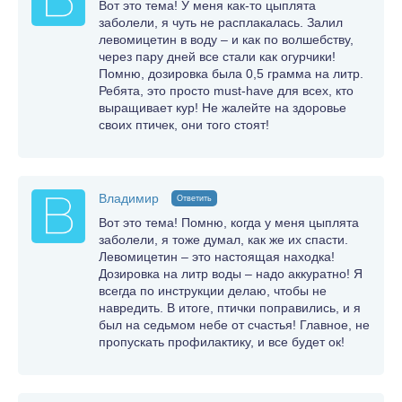
Вот это тема! У меня как-то цыплята
заболели, я чуть не расплакалась. Залил
левомицетин в воду – и как по волшебству,
через пару дней все стали как огурчики!
Помню, дозировка была 0,5 грамма на литр.
Ребята, это просто must-have для всех, кто
выращивает кур! Не жалейте на здоровье
своих птичек, они того стоят!
Владимир
Ответить
Вот это тема! Помню, когда у меня цыплята
заболели, я тоже думал, как же их спасти.
Левомицетин – это настоящая находка!
Дозировка на литр воды – надо аккуратно! Я
всегда по инструкции делаю, чтобы не
навредить. В итоге, птички поправились, и я
был на седьмом небе от счастья! Главное, не
пропускать профилактику, и все будет ок!