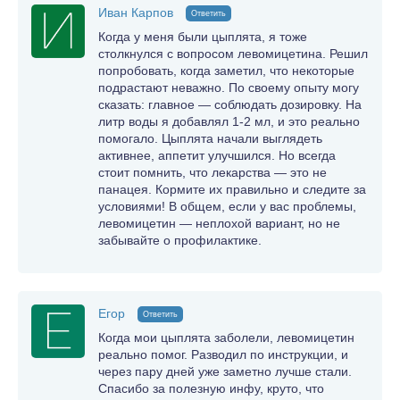
Иван Карпов
Ответить
Когда у меня были цыплята, я тоже
столкнулся с вопросом левомицетина. Решил
попробовать, когда заметил, что некоторые
подрастают неважно. По своему опыту могу
сказать: главное — соблюдать дозировку. На
литр воды я добавлял 1-2 мл, и это реально
помогало. Цыплята начали выглядеть
активнее, аппетит улучшился. Но всегда
стоит помнить, что лекарства — это не
панацея. Кормите их правильно и следите за
условиями! В общем, если у вас проблемы,
левомицетин — неплохой вариант, но не
забывайте о профилактике.
Егор
Ответить
Когда мои цыплята заболели, левомицетин
реально помог. Разводил по инструкции, и
через пару дней уже заметно лучше стали.
Спасибо за полезную инфу, круто, что