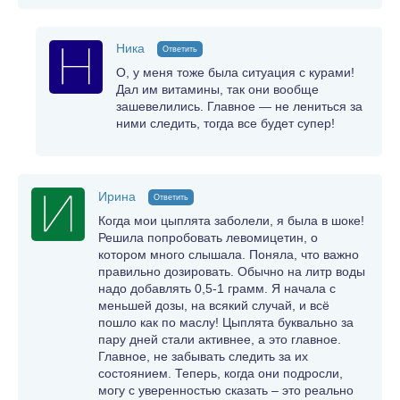
Ника
Ответить
О, у меня тоже была ситуация с курами!
Дал им витамины, так они вообще
зашевелились. Главное — не лениться за
ними следить, тогда все будет супер!
Ирина
Ответить
Когда мои цыплята заболели, я была в шоке!
Решила попробовать левомицетин, о
котором много слышала. Поняла, что важно
правильно дозировать. Обычно на литр воды
надо добавлять 0,5-1 грамм. Я начала с
меньшей дозы, на всякий случай, и всё
пошло как по маслу! Цыплята буквально за
пару дней стали активнее, а это главное.
Главное, не забывать следить за их
состоянием. Теперь, когда они подросли,
могу с уверенностью сказать – это реально