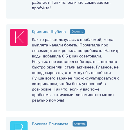
работает! Так что, если кто сомневается,
пробуйте!
Кристина Шубина
Ответить
Как-то раз столкнулась с проблемой, когда
цыплята начали болеть. Прочитала про
левомицетин и решила попробовать. На литр
воды добавила 0,5 г, как советовали.
Результат не заставил себя ждать – цыплята
быстро окрепли, стали активнее. Главное, не
передозировать, а то могут быть побочки.
Лучше всего заранее проконсультироваться с
ветеринаром, чтобы быть уверенной в
дозировке. Так что, если у вас тоже
проблемы с птичками, левомицетин может
реально помочь!
Волкова Елизавета
Ответить