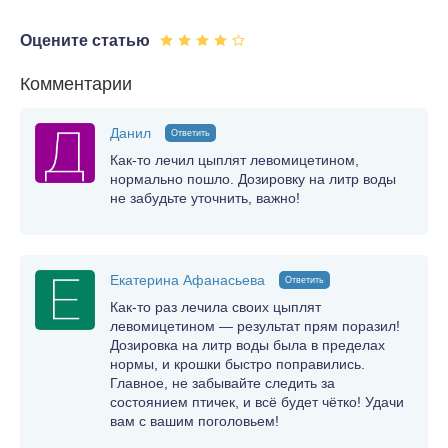
Оцените статью
Комментарии
Данил
Ответить
Как-то лечил цыплят левомицетином,
нормально пошло. Дозировку на литр воды
не забудьте уточнить, важно!
Екатерина Афанасьева
Ответить
Как-то раз лечила своих цыплят
левомицетином — результат прям поразил!
Дозировка на литр воды была в пределах
нормы, и крошки быстро поправились.
Главное, не забывайте следить за
состоянием птичек, и всё будет чётко! Удачи
вам с вашим поголовьем!