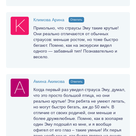
Климова Арина
Ответить
Прикольно, что страусы Эму такие крутые!
Они реально отличаются от обычных
страусов: меньше ростом, но тоже быстро
бегают. Помню, как на экскурсии видел
одного — забавный тип! Познавательно и
весело.
Амина Акимова
Ответить
Когда первый раз увидел страуса Эму, думал,
что это просто большой птица, но они
реально крутые! Эти ребята не умеют летать,
но могут быстро бегать, аж до 50 км/ч. В
отличие от своих родичей, они меньше и
более дружелюбные. Помню, как в зоопарке
один Эму подошёл ко мне, и я вообще
офигел от его глаз – такие умные! Их перья
тоже необычные, как будто тряпка на ощупь.