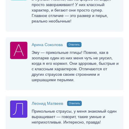
просто завораживают! У них классный
характер, и бегают они просто супер.
Главное отличие — это размер и перья,
реально необычные!
Арина Соколова
Ответить
Эму — прикольные птицы! Помню, как в
зоопарке один из них меня чуть не укусил,
когда я его кормил. Они здоровые, быстрые и
с классным характером. Отличаются от
других страусов своим строением и
шершащими перьями.
Леонид Матвеев
Ответить
Прикольные страусы, у меня знакомый один
выращивает — говорит, такие умные и
неприхотливые. Интересно, правда!