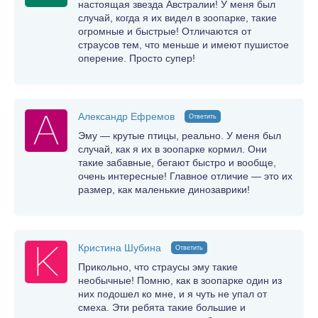
настоящая звезда Австралии! У меня был
случай, когда я их видел в зоопарке, такие
огромные и быстрые! Отличаются от
страусов тем, что меньше и имеют пушистое
оперение. Просто супер!
Александр Ефремов
Ответить
Эму — крутые птицы, реально. У меня был
случай, как я их в зоопарке кормил. Они
такие забавные, бегают быстро и вообще,
очень интересные! Главное отличие — это их
размер, как маленькие динозаврики!
Кристина Шубина
Ответить
Прикольно, что страусы эму такие
необычные! Помню, как в зоопарке один из
них подошел ко мне, и я чуть не упал от
смеха. Эти ребята такие большие и