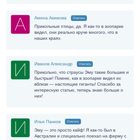
Амина Акимова
Ответить
Прикольные птицы, да. Я как-то в зоопарке
видел, они реально круче многого, что в
наших краях.
Иванов Александр
Ответить
Прикольно, что страусы Эму такие большие и
быстрые! Помню, как в зоопарке видел их
вблизи — настоящие гиганты! Спасибо за
интересную статью, теперь знаю больше о
них!
Илья Панков
Ответить
Эму — это просто кайф! Я как-то был в
Австралии и специально поехал на ферму с