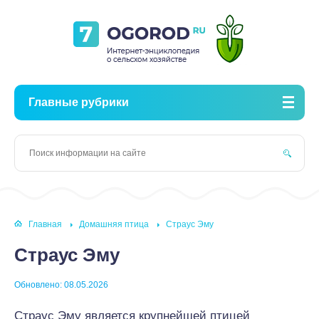
Главные рубрики
Главная
Домашняя птица
Страус Эму
Страус Эму
Обновлено: 08.05.2026
Страус Эму является крупнейшей птицей