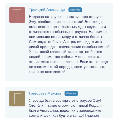
Троицкий Александр
Ответить
Недавно наткнулся на статью про страусов
Эму, вообще прикольная тема! Эти птицы,
оказывается, не только выглядят круто, но и
отличаются от обычных страусов. Например,
они меньше по размеру и отлично бегают.
Сам когда-то был в Австралии, видел их в
дикой природе – впечатление незабываемое!
У них такой классный характер, не боятся
людей, прямо как собаки. А еще, слышал,
что их мясо очень полезное. Если кто-то еще
не знаком с этой породы, советую заценить –
точно не пожалеете!
Григорьев Максим
Ответить
Я всегда был в восторге от страусов Эму!
Это, блин, такие огромные птицы! Когда я
был в Австралии, видел их в заповеднике –
согнули шеи, как будто в танце! Главное