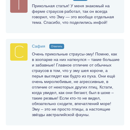
Прикольная статья! У меня знакомый на
ферме страусов работал, так он всегда
говорил, что Эму — это вообще отдельная
тема. Спасибо, что поделились инфой!
Сафия
Ответить
Очень прикольные страусы-эму! Помню, как
в зоопарке на них наткнулся – такие большие
и забавные! Главное отличие от обычных
страусов в том, что у эму шея короче, а
перья выглядят как будто из пуха. Они ещё
очень миролюбивые, не агрессивные, в
отличие от некоторых других птиц. Кстати,
когда увидел, как они бегают, был в шоке –
такие резвые! Если кто-то не видел,
обязательно сходите, впечатлений море!
Эму – это не просто птицы, а настоящие
звёзды австралийской фауны.