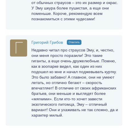
от обычных страусов – это их размер и окрас.
У Эму шкура более пушистая, а еще они
поменьше. Короче, рекомендую всем
познакомиться с этими чудесами!
Григорий Грибов
Ответить
Недавно читал про страусов Эму, и, честно,
они меня просто поразили! Это такие
гиганты, а еще очень дружелюбные. Помню,
как в зоопарке видел, как один из них
подошел ко мне и начал поджевывать куртку.
Это было забавно! А главное, они не умеют
летать, но отлично бегают – скорость
впечатляет! В отличие от своих африканских
братьев, они меньше и выглядят более
«мягкими». Если кто-то хочет завести
экзотического питомца, Эму – отличный
вариант! Они и ухаживать не так сложно, да и
характер милый.