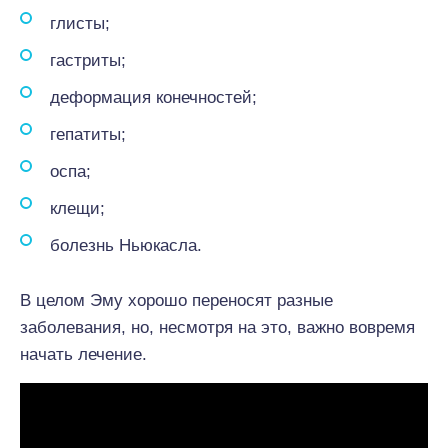
глисты;
гастриты;
деформация конечностей;
гепатиты;
оспа;
клещи;
болезнь Ньюкасла.
В целом Эму хорошо переносят разные
заболевания, но, несмотря на это, важно вовремя
начать лечение.