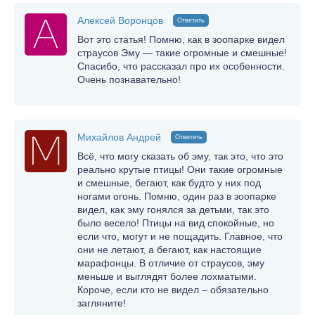
Алексей Воронцов
Ответить
Вот это статья! Помню, как в зоопарке видел
страусов Эму — такие огромные и смешные!
Спасибо, что рассказал про их особенности.
Очень познавательно!
Михайлов Андрей
Ответить
Всё, что могу сказать об эму, так это, что это
реально крутые птицы! Они такие огромные
и смешные, бегают, как будто у них под
ногами огонь. Помню, один раз в зоопарке
видел, как эму гонялся за детьми, так это
было весело! Птицы на вид спокойные, но
если что, могут и не пощадить. Главное, что
они не летают, а бегают, как настоящие
марафонцы. В отличие от страусов, эму
меньше и выглядят более лохматыми.
Короче, если кто не видел – обязательно
загляните!