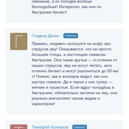
смешные, а их походка вообще
бесподобная! Интересно, как они по
Австралии бегают!
Гладков Денис
Ответить
Прикинь, недавно наткнулся на инфу про
страусов эму! Оказывается, это не просто
большие птицы, а настоящие символы
Австралии. Они такие крутые — в отличие от
наших страусов, эму не могут летать, зато
отлично бегают и могут разгоняться до 50 км/
ч! Помню, как в зоопарке видел, как они
шустро скакали. Да и перья у них супер —
мягкие и пушистые. Если вдруг попадёшь в
Австралию, обязательно загляни на эму, они
реально впечатляют своим видом и
характером!
Тимофей Колпаков
Ответить