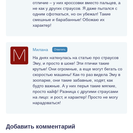
отличие – у них кроссовки вместо пальцев, а
не как у других страусов. Я даже пытался с
одним сфоткаться, но он убежал! Такие
смешные и барабанные! Обожаю их
характер!
Милана
Ответить
На днях наткнулась на статью про страусов
Эму, и просто в шоке! Эти птички такие
крутые! Они огромные, а еще могут бегать со
скоростью машины! Как-то раз видела Эму в
зоопарке, они такие забавные, ходят, как
будто важные. А у них перья такие мягкие,
просто кайф! Разница с другими страусами
на лицо: и рост, и характер! Просто не могу
нарадоваться!
Добавить комментарий