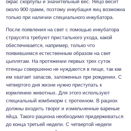
окрас скорлупы и значительный вес. Яйцо весит
около 900 грамм, поэтому инкубация яиц возможна
только при наличии специального инкубатора.
После появления на свет с помощью инкубатора
страусята требуют пристального ухода, какой
обеспечивается, например, только что
появившимся естественным образом на свет
цыплятам. На протяжении первых трех суток
птенцы совершенно не нуждаются в пище, так как
им хватает запасов, заложенных при рождении. С
четвертого дня жизни нужно приступать к
кормлению животных. Для этого используют
специальный комбикорм с протеином. В рацион
должны входить творог и измельченные вареные
яйца. Такого рациона необходимо придерживаться
до конца третьей недели. С четвертой недели