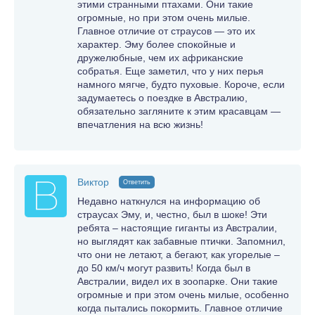
этими странными птахами. Они такие
огромные, но при этом очень милые.
Главное отличие от страусов — это их
характер. Эму более спокойные и
дружелюбные, чем их африканские
собратья. Еще заметил, что у них перья
намного мягче, будто пуховые. Короче, если
задумаетесь о поездке в Австралию,
обязательно загляните к этим красавцам —
впечатления на всю жизнь!
Виктор
Ответить
Недавно наткнулся на информацию об
страусах Эму, и, честно, был в шоке! Эти
ребята – настоящие гиганты из Австралии,
но выглядят как забавные птички. Запомнил,
что они не летают, а бегают, как угорелые –
до 50 км/ч могут развить! Когда был в
Австралии, видел их в зоопарке. Они такие
огромные и при этом очень милые, особенно
когда пытались покормить. Главное отличие