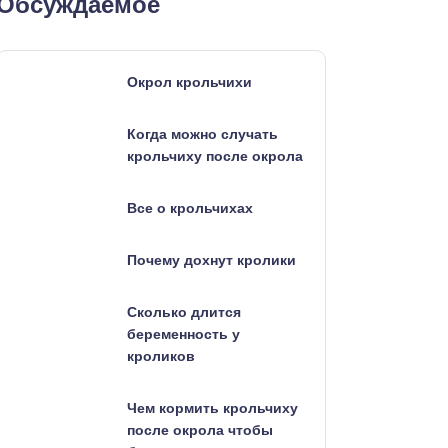
Обсуждаемое
Окрол крольчихи
Когда можно случать
крольчиху после окрола
Все о крольчихах
Почему дохнут кролики
Сколько длится
беременность у
кроликов
Чем кормить крольчиху
после окрола чтобы