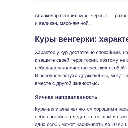
Авиаколор венгрия куры чёрные — разнов
и великан, мясо-яичной.
Куры венгерки: характ
Характер у кур достаточно спокойный, н
к защите своей территории, поэтому не 
небольшом количестве женских особей н
В основном петухи дружелюбны, могут с
вместе с другой живностью.
Яичная направленность
Куры-великаны являются хорошими насе
себя спокойно, следят за гнездом и са
одна особь может насиживать до 10 яи