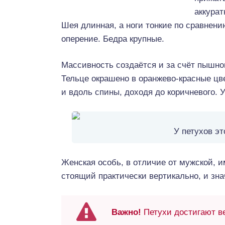
аккурат
Шея длинная, а ноги тонкие по сравнен
оперение. Бедра крупные.
Массивность создаётся и за счёт пышно
Тельце окрашено в оранжево-красные цв
и вдоль спины, доходя до коричневого. 
У петухов э
Женская особь, в отличие от мужской, и
стоящий практически вертикально, и зн
Важно!
Петухи достигают ве