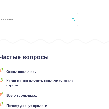
Частые вопросы
Окрол крольчихи
Когда можно случать крольчиху после
окрола
Все о крольчихах
Почему дохнут кролики