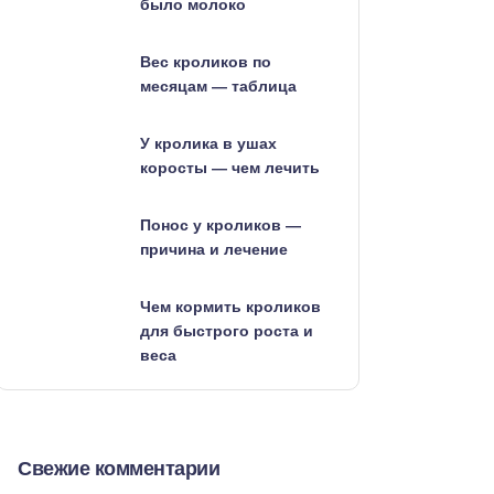
было молоко
Вес кроликов по
месяцам — таблица
У кролика в ушах
коросты — чем лечить
Понос у кроликов —
причина и лечение
Чем кормить кроликов
для быстрого роста и
веса
Свежие комментарии