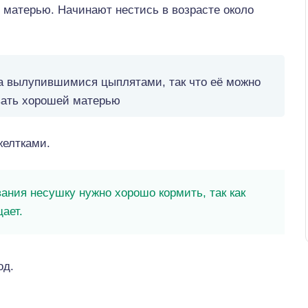
й матерью. Начинают нестись в возрасте около
а вылупившимися цыплятами, так что её можно
вать хорошей матерью
желтками.
ания несушку нужно хорошо кормить, так как
ает.
од.