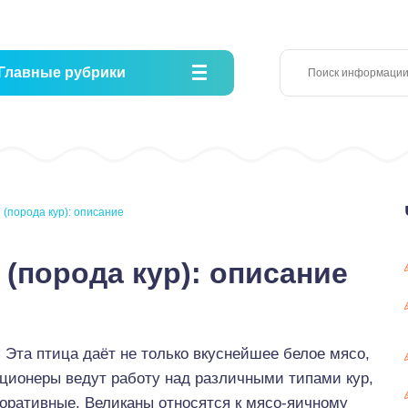
Главные рубрики
 (порода кур): описание
 (порода кур): описание
 Эта птица даёт не только вкуснейшее белое мясо,
кционеры ведут работу над различными типами кур,
оративные. Великаны относятся к мясо-яичному