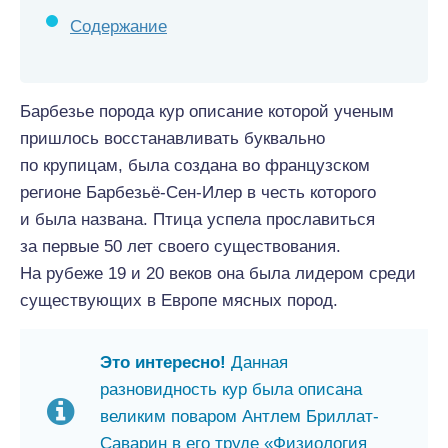
Содержание
Барбезье порода кур описание которой ученым
пришлось восстанавливать буквально
по крупицам, была создана во французском
регионе Барбезьё-Сен-Илер в честь которого
и была названа. Птица успела прославиться
за первые 50 лет своего существования.
На рубеже 19 и 20 веков она была лидером среди
существующих в Европе мясных пород.
Это интересно!
Данная
разновидность кур была описана
великим поваром Антлем Бриллат-
Саварин в его труде «Физиология