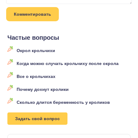
Частые вопросы
Окрол крольчихи
Когда можно случать крольчиху после окрола
Все о крольчихах
Почему дохнут кролики
Сколько длится беременность у кроликов
Задать свой вопрос