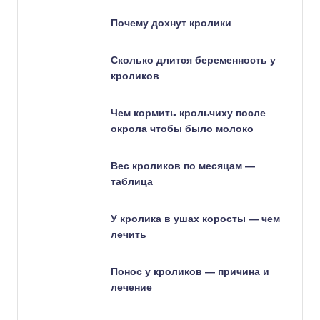
Почему дохнут кролики
Сколько длится беременность у
кроликов
Чем кормить крольчиху после
окрола чтобы было молоко
Вес кроликов по месяцам —
таблица
У кролика в ушах коросты — чем
лечить
Понос у кроликов — причина и
лечение