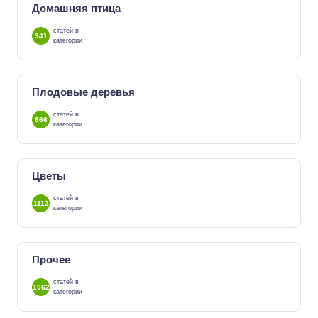
Домашняя птица
статей в
341
категории
Плодовые деревья
статей в
666
категории
Цветы
статей в
1112
категории
Прочее
статей в
1062
категории