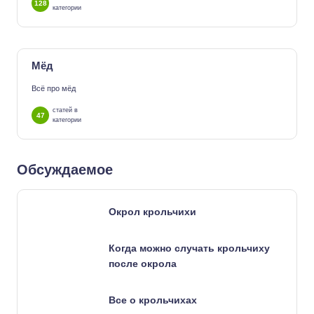
128
категории
Мёд
Всё про мёд
статей в
47
категории
Обсуждаемое
Окрол крольчихи
Когда можно случать крольчиху
после окрола
Все о крольчихах