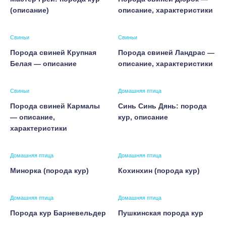
(описание)
описание, характеристики
Свиньи
Свиньи
Порода свиней Крупная
Порода свиней Ландрас —
Белая — описание
описание, характеристики
Свиньи
Домашняя птица
Порода свиней Кармалы
Синь Синь Дянь: порода
— описание,
кур, описание
характеристики
Домашняя птица
Домашняя птица
Минорка (порода кур)
Кохинхин (порода кур)
Домашняя птица
Домашняя птица
Порода кур Барневельдер
Пушкинская порода кур