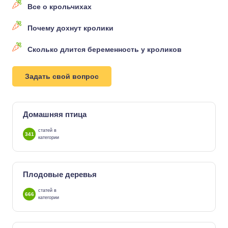
Все о крольчихах
Почему дохнут кролики
Сколько длится беременность у кроликов
Задать свой вопрос
Домашняя птица
статей в
341
категории
Плодовые деревья
статей в
666
категории