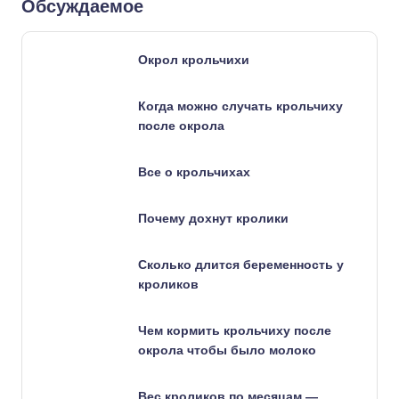
Обсуждаемое
Окрол крольчихи
Когда можно случать крольчиху
после окрола
Все о крольчихах
Почему дохнут кролики
Сколько длится беременность у
кроликов
Чем кормить крольчиху после
окрола чтобы было молоко
Вес кроликов по месяцам —