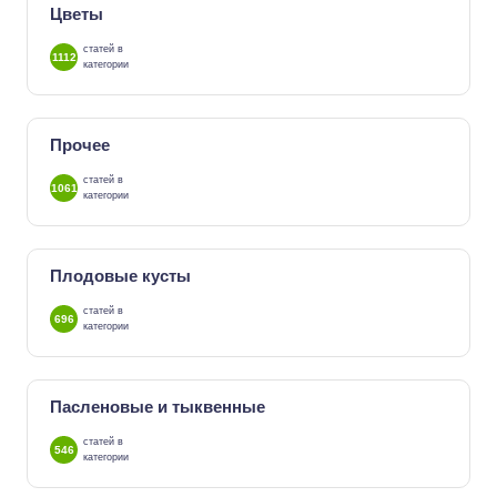
Цветы
статей в
1112
категории
Прочее
статей в
1061
категории
Плодовые кусты
статей в
696
категории
Пасленовые и тыквенные
статей в
546
категории