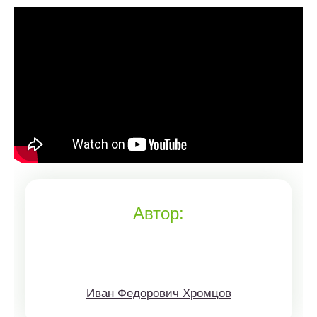
Автор:
Иван Федорович Хромцов