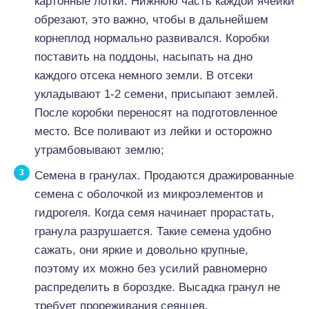
картонные лотки. Нижнюю часть каждой ячейки
обрезают, это важно, чтобы в дальнейшем
корнеплод нормально развивался. Коробки
поставить на поддоны, насыпать на дно
каждого отсека немного земли. В отсеки
укладывают 1-2 семени, присыпают землей.
После коробки переносят на подготовленное
место. Все поливают из лейки и осторожно
утрамбовывают землю;
Семена в гранулах. Продаются дражированные
семена с оболочкой из микроэлементов и
гидрогеля. Когда семя начинает прорастать,
гранула разрушается. Такие семена удобно
сажать, они яркие и довольно крупные,
поэтому их можно без усилий равномерно
распределить в бороздке. Высадка гранул не
требует прореживания сеянцев.