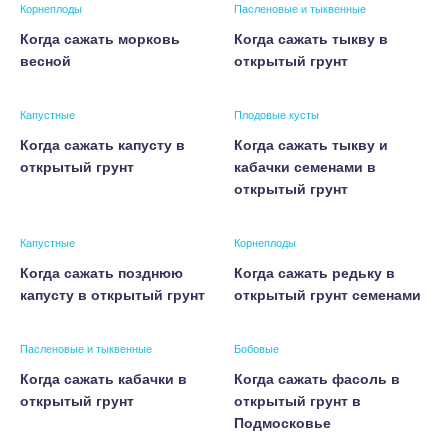
Корнеплоды
Пасленовые и тыквенные
Когда сажать морковь
Когда сажать тыкву в
весной
открытый грунт
Капустные
Плодовые кусты
Когда сажать капусту в
Когда сажать тыкву и
открытый грунт
кабачки семенами в
открытый грунт
Капустные
Корнеплоды
Когда сажать позднюю
Когда сажать редьку в
капусту в открытый грунт
открытый грунт семенами
Пасленовые и тыквенные
Бобовые
Когда сажать кабачки в
Когда сажать фасоль в
открытый грунт
открытый грунт в
Подмосковье