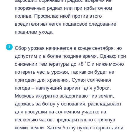
заросших сорняками грядках, вовремя не
прореженных рядках или при избыточном
поливе. Профилактикой против этого
вредителя является пошаговое следование
правилам ухода.
Сбор урожая начинается в конце сентября, но
допустим и в более позднее время. Однако при
снижении температуры до +8 ˚С и ниже можно
потерять часть урожая, так как он будет не
пригоден для хранения. Сухая солнечная
погода – наилучший вариант для уборки.
Морковь аккуратно выдергивают из земли,
держась за ботву у основания, раскладывают
для просушки на солнечном участке на
несколько часов, предварительно стряхнув
комки земли. Затем ботву нужно оторвать или