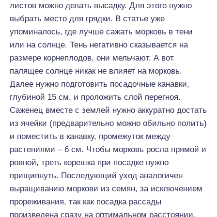
листов можно делать высадку. Для этого нужно
выбрать место для грядки. В статье уже
упоминалось, где лучше сажать морковь в тени
или на солнце. Тень негативно сказывается на
размере корнеплодов, они мельчают. А вот
палящее солнце никак не влияет на морковь.
Далее нужно подготовить посадочные канавки,
глубиной 15 см, и проложить слой перегноя.
Саженец вместе с землей нужно аккуратно достать
из ячейки (предварительно можно обильно полить)
и поместить в канавку, промежуток между
растениями – 6 см. Чтобы морковь росла прямой и
ровной, треть корешка при посадке нужно
прищипнуть. Последующий уход аналогичен
выращиванию моркови из семян, за исключением
прореживания, так как посадка рассады
произведена сразу на оптимальном расстоянии.