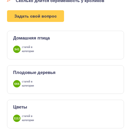
Сколько длится беременность у кроликов
Задать свой вопрос
Домашняя птица
статей в
341
категории
Плодовые деревья
статей в
666
категории
Цветы
статей в
1112
категории