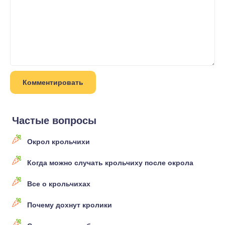
Частые вопросы
Окрол крольчихи
Когда можно случать крольчиху после окрола
Все о крольчихах
Почему дохнут кролики