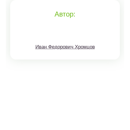
Автор:
Иван Федорович Хромцов