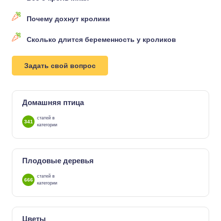
Почему дохнут кролики
Сколько длится беременность у кроликов
Задать свой вопрос
Домашняя птица
статей в
341
категории
Плодовые деревья
статей в
666
категории
Цветы