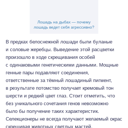
Лошадь на дыбах — почему
лошадь ведет себя агрессивно?
В предках белоснежной лошади были буланые
и соловые жеребцы. Выведение этой расцветки
произошло в ходе скрещивания особей
с одинаковыми генетическими данными. Мощные
генные пары подавляют соединения,
ответственные за тёмный лошадиный пигмент,
в результате потомство получает кремовый тон
шерсти и редкий цвет глаз. Стоит отметить, что
без уникального сочетания генов невозможно
было бы получение таких характеристик.
Селекционеры не всегда получают желаемый окрас
скрещивая животных светлых мастей.