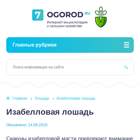
Главные рубрики
Главная
Лошади
Изабелловая лошадь
Изабелловая лошадь
Обновлено: 14.09.2018
Скакуны изабелловой масти привлекают внимание