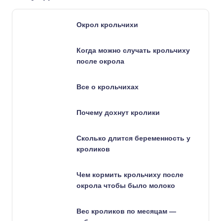
Окрол крольчихи
Когда можно случать крольчиху
после окрола
Все о крольчихах
Почему дохнут кролики
Сколько длится беременность у
кроликов
Чем кормить крольчиху после
окрола чтобы было молоко
Вес кроликов по месяцам —