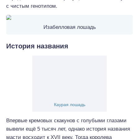
с чистым генотипом.
Изабелловая лошадь
История названия
Каурая лошадь
Впервые кремовых скакунов с голубыми глазами
вывели ещё 5 тысяч лет, однако история названия
масти восходит к XVII веку. Тогда королева