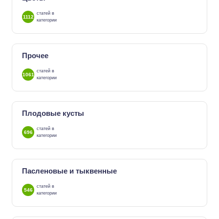
статей в
1112
категории
Прочее
статей в
1061
категории
Плодовые кусты
статей в
696
категории
Пасленовые и тыквенные
статей в
546
категории