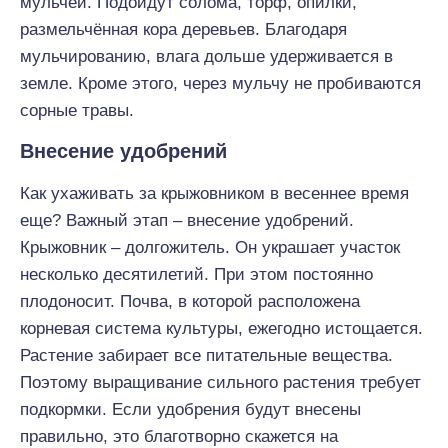
мульчей. Подойдут солома, торф, опилки,
размельчённая кора деревьев. Благодаря
мульчированию, влага дольше удерживается в
земле. Кроме этого, через мульчу не пробиваются
сорные травы.
Внесение удобрений
Как ухаживать за крыжовником в весеннее время
еще? Важный этап – внесение удобрений.
Крыжовник – долгожитель. Он украшает участок
несколько десятилетий. При этом постоянно
плодоносит. Почва, в которой расположена
корневая система культуры, ежегодно истощается.
Растение забирает все питательные вещества.
Поэтому выращивание сильного растения требует
подкормки. Если удобрения будут внесены
правильно, это благотворно скажется на