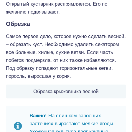
Открытый кустарник распрямляется. Его по
желанию подвязывают.
Обрезка
Самое первое дело, которое нужно сделать веcной,
– обрезать куст. Необходимо удалить секатором
все больные, хилые, сухие ветви. Если часть
побегов подмерзла, от них также избавляются.
Под обрезку попадают горизонтальные ветви,
поросль, выросшая у корня.
Обрезка крыжовника весной
Важно!
На слишком заросших
растениях вырастают мелкие ягоды.
Ухоженная культура дает крупные,