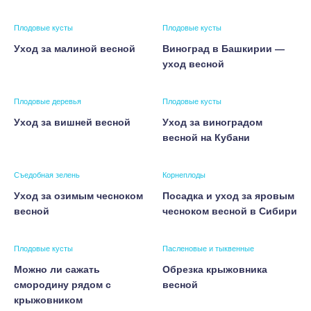
Плодовые кусты
Плодовые кусты
Уход за малиной весной
Виноград в Башкирии —
уход весной
Плодовые деревья
Плодовые кусты
Уход за вишней весной
Уход за виноградом
весной на Кубани
Съедобная зелень
Корнеплоды
Уход за озимым чесноком
Посадка и уход за яровым
весной
чесноком весной в Сибири
Плодовые кусты
Пасленовые и тыквенные
Можно ли сажать
Обрезка крыжовника
смородину рядом с
весной
крыжовником