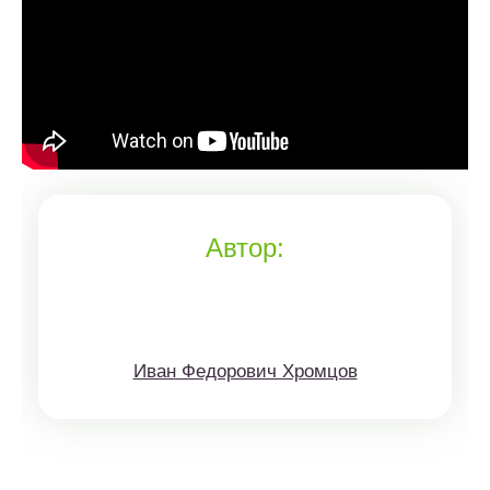
Автор:
Иван Федорович Хромцов