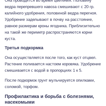
Она проводится во время цветения. Половину
ведра перепревшего навоза смешивают с 20 гр.
калийного удобрения, половиной ведра перегноя.
Удобрение заделывают в почву на расстояние,
равное размерам кроны ягодника. Приблизительно
на такой же периметр распространяются корни
куста.
Третья подкормка
Она осуществляется после того, как куст отцвел.
Растение поливается настоем коровяка. Удобрение
смешивается с водой в пропорциях 1 к 5.
После подкормок грунт мульчируется опилками,
соломой, торфом.
Профилактика и борьба с болезнями,
насекомыми