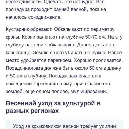
необходимости. Сделать это нетрудно. Вся
процедура проходит ранней веcной, пока не
началось сокодвижение.
Кустарник обрезают. Обкапывают по периметру
кроны. Корни залегают на глубине 50-70 см. На эту
глубину растение обкапывают. Далее достается
корневище. Землю с него убирать не нужно. Новое
место удобряется перегноем. Хорошо проливается.
Посадочная яма должна быть около 50 см в длину
и 50 см в глубину. Посадка заключается в
помещении корневища в яму, присыпание его
землей, еще одном поливе, мульчировании.
Весенний уход за культурой в
разных регионах
Уход за крыжовником весной требует усилий