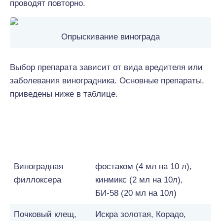
проводят повторно.
Опрыскивание винограда
Выбор препарата зависит от вида вредителя или
заболевания виноградника. Основные препараты,
приведены ниже в таблице.
Наименование
Применяемые препараты
вредителя,
заболевания
Виноградная
фостаком (4 мл на 10 л),
филлоксера
кинмикс (2 мл на 10л),
БИ-58 (20 мл на 10л)
Почковый клещ,
Искра золотая, Корадо,