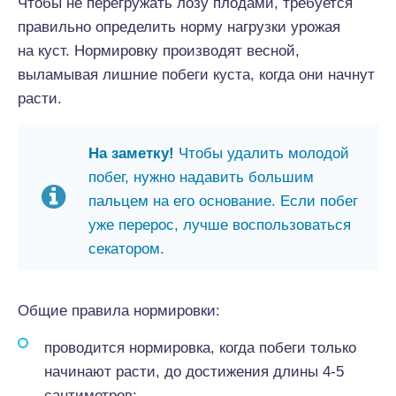
Чтобы не перегружать лозу плодами, требуется
правильно определить норму нагрузки урожая
на куст. Нормировку производят весной,
выламывая лишние побеги куста, когда они начнут
расти.
На заметку!
Чтобы удалить молодой
побег, нужно надавить большим
пальцем на его основание. Если побег
уже перерос, лучше воспользоваться
секатором.
Общие правила нормировки:
проводится нормировка, когда побеги только
начинают расти, до достижения длины 4-5
сантиметров;