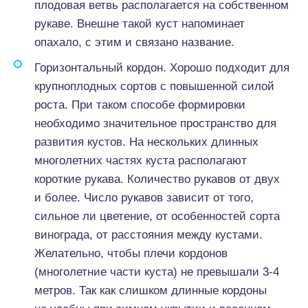
плодовая ветвь располагается на собственном
рукаве. Внешне такой куст напоминает
опахало, с этим и связано название.
Горизонтальный кордон. Хорошо подходит для
крупноплодных сортов с повышенной силой
роста. При таком способе формировки
необходимо значительное пространство для
развития кустов. На нескольких длинных
многолетних частях куста располагают
короткие рукава. Количество рукавов от двух
и более. Число рукавов зависит от того,
сильное ли цветение, от особенностей сорта
винограда, от расстояния между кустами.
Желательно, чтобы плечи кордонов
(многолетние части куста) не превышали 3-4
метров. Так как слишком длинные кордоны