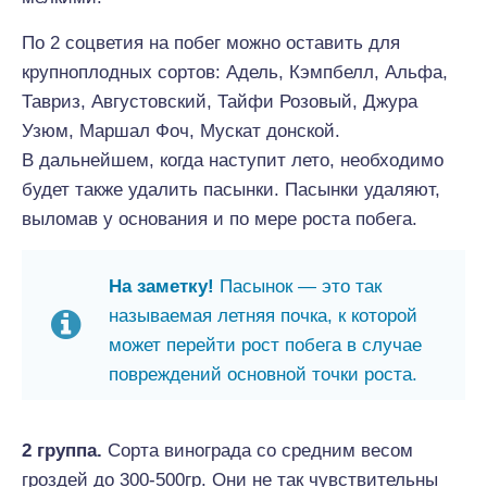
По 2 соцветия на побег можно оставить для
крупноплодных сортов: Адель, Кэмпбелл, Альфа,
Тавриз, Августовский, Тайфи Розовый, Джура
Узюм, Маршал Фоч, Мускат донской.
В дальнейшем, когда наступит лето, необходимо
будет также удалить пасынки. Пасынки удаляют,
выломав у основания и по мере роста побега.
На заметку!
Пасынок — это так
называемая летняя почка, к которой
может перейти рост побега в случае
повреждений основной точки роста.
2 группа.
Сорта винограда со средним весом
гроздей до 300-500гр. Они не так чувствительны