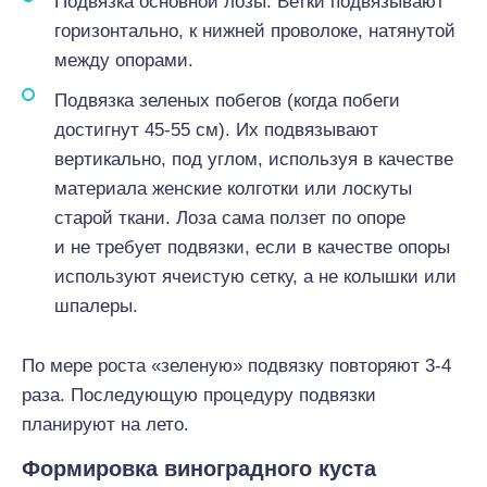
Подвязка основной лозы. Ветки подвязывают
горизонтально, к нижней проволоке, натянутой
между опорами.
Подвязка зеленых побегов (когда побеги
достигнут 45-55 см). Их подвязывают
вертикально, под углом, используя в качестве
материала женские колготки или лоскуты
старой ткани. Лоза сама ползет по опоре
и не требует подвязки, если в качестве опоры
используют ячеистую сетку, а не колышки или
шпалеры.
По мере роста «зеленую» подвязку повторяют 3-4
раза. Последующую процедуру подвязки
планируют на лето.
Формировка виноградного куста