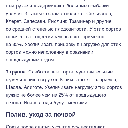
к нагрузке и выдерживают большие прибавки
урожая. К таким сортам относятся: Сильванер,
Клерет, Саперави, Рислинг, Траминер и другие
со средней степенью плодовитости. У этих сортов
количество соцветий уменьшают примерно
на 35%. Увеличивать прибавку в нагрузке для этих
сортов можно наполовину в сравнении
с предыдущим годом.
3 группа.
Слаборослые сорта, чувствительные
к увеличению нагрузки. К ним относят, например,
Шасла, Алиготе. Увеличивать нагрузку этих сортов
нужно не более чем на 25% от предыдущего
сезона. Иначе ягоды будут мелкими.
Полив, уход за почвой
Сразу после снятия укрытия осуществляют