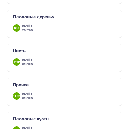
Плодовые деревья
статей в
666
категории
Цветы
статей в
1112
категории
Прочее
статей в
1062
категории
Плодовые кусты
статей в