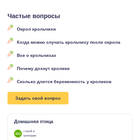
Частые вопросы
Окрол крольчихи
Когда можно случать крольчиху после окрола
Все о крольчихах
Почему дохнут кролики
Сколько длится беременность у кроликов
Задать свой вопрос
Домашняя птица
статей в
341
категории