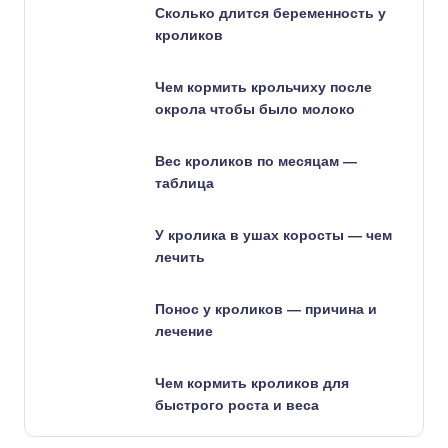
Сколько длится беременность у
кроликов
Чем кормить крольчиху после
окрола чтобы было молоко
Вес кроликов по месяцам —
таблица
У кролика в ушах коросты — чем
лечить
Понос у кроликов — причина и
лечение
Чем кормить кроликов для
быстрого роста и веса