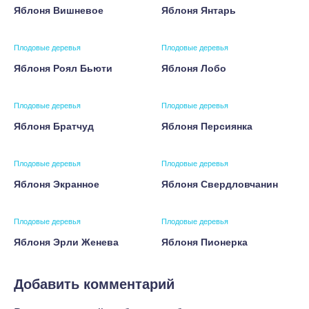
Яблоня Вишневое
Яблоня Янтарь
Плодовые деревья
Плодовые деревья
Яблоня Роял Бьюти
Яблоня Лобо
Плодовые деревья
Плодовые деревья
Яблоня Братчуд
Яблоня Персиянка
Плодовые деревья
Плодовые деревья
Яблоня Экранное
Яблоня Свердловчанин
Плодовые деревья
Плодовые деревья
Яблоня Эрли Женева
Яблоня Пионерка
Добавить комментарий