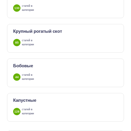
статей в
130
категории
Крупный рогатый скот
статей в
85
категории
Бобовые
статей в
44
категории
Капустные
статей в
128
категории