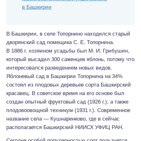
в Башкирии
В Башкирии, в селе Топорнино находился старый
дворянский сад помещика С. Е. Топорнина.
В 1886 г. хозяином усадьбы был М. И. Грибушин,
который высадил 300 саженцев яблонь, потому что
интересовался разведением новых видов.
Яблоневый сад в Башкирии Топорнина на 34%
состоял из плодовых деревьев сорта Башкирский
красавец. В советское время на его основе был
создан опытный фруктовый сад (1926 г.), а также
плодовоовощной техникум (1931 г.). Современное
название села — Кушнаренково, где в сейчас
располагается Башкирский НИИСХ УФИЦ РАН.
Сегодня особой популярностью сорт пользуется