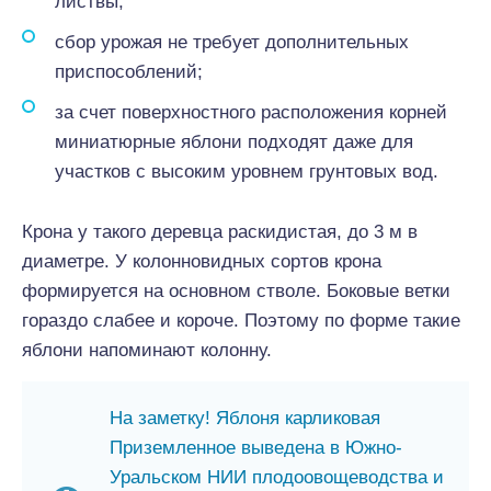
листвы;
сбор урожая не требует дополнительных
приспособлений;
за счет поверхностного расположения корней
миниатюрные яблони подходят даже для
участков с высоким уровнем грунтовых вод.
Крона у такого деревца раскидистая, до 3 м в
диаметре. У колонновидных сортов крона
формируется на основном стволе. Боковые ветки
гораздо слабее и короче. Поэтому по форме такие
яблони напоминают колонну.
На заметку! Яблоня карликовая
Приземленное выведена в Южно-
Уральском НИИ плодоовощеводства и