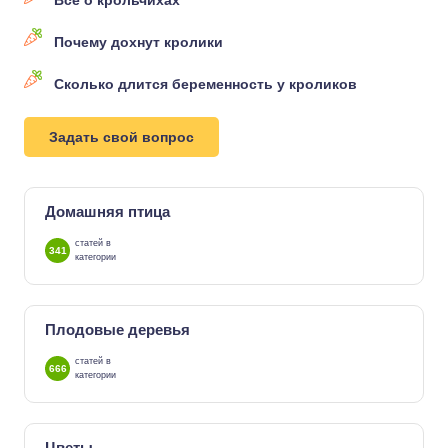
Все о крольчихах
Почему дохнут кролики
Сколько длится беременность у кроликов
Задать свой вопрос
Домашняя птица
статей в
341
категории
Плодовые деревья
статей в
666
категории
Цветы