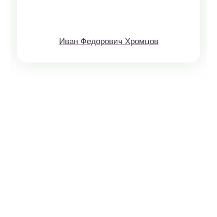
Иван Федорович Хромцов