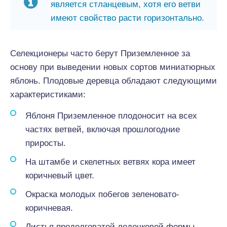
является стланцевым, хотя его ветви
имеют свойство расти горизонтально.
Селекционеры часто берут Приземленное за
основу при выведении новых сортов миниатюрных
яблонь. Плодовые деревца обладают следующими
характеристиками:
Яблоня Приземленное плодоносит на всех
частях ветвей, включая прошлогодние
приросты.
На штамбе и скелетных ветвях кора имеет
коричневый цвет.
Окраска молодых побегов зеленовато-
коричневая.
Листья продолговатой лодочковой формы,