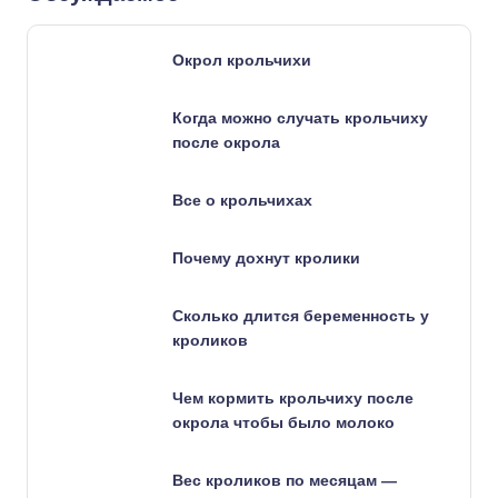
Окрол крольчихи
Когда можно случать крольчиху
после окрола
Все о крольчихах
Почему дохнут кролики
Сколько длится беременность у
кроликов
Чем кормить крольчиху после
окрола чтобы было молоко
Вес кроликов по месяцам —