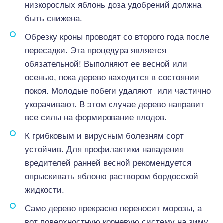
низкорослых яблонь доза удобрений должна
быть снижена.
Обрезку кроны проводят со второго года после
пересадки. Эта процедура является
обязательной! Выполняют ее весной или
осенью, пока дерево находится в состоянии
покоя. Молодые побеги удаляют или частично
укорачивают. В этом случае дерево направит
все силы на формирование плодов.
К грибковым и вирусным болезням сорт
устойчив. Для профилактики нападения
вредителей ранней весной рекомендуется
опрыскивать яблоню раствором бордосской
жидкости.
Само дерево прекрасно переносит морозы, а
вот поверхностную корневую систему на зиму