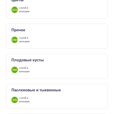
статей в
1112
категории
Прочее
статей в
1060
категории
Плодовые кусты
статей в
696
категории
Пасленовые и тыквенные
статей в
546
категории