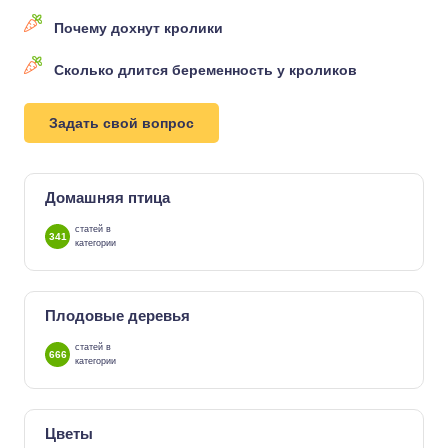
Почему дохнут кролики
Сколько длится беременность у кроликов
Задать свой вопрос
Домашняя птица
статей в
341
категории
Плодовые деревья
статей в
666
категории
Цветы