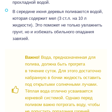
прохладной водой.
В середине июня деревья поливаются водой,
которая содержит мел (3 ст.л. на 10 л
жидкости). Это поможет не только увлажнить
грунт, но и избежать обильного опадания
завязей.
Важно!
Вода, предназначенная для
полива, должна быть прогрета
в течение суток. Для этого достаточно
набранную в бочки жидкость оставить
под открытыми солнечными лучами.
Тёплая вода отлично усваивается
корневой системой. Однако перед
поливом важно потрогать воду, чтобы
не допустить попадания горячей