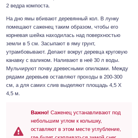
2 ведра компоста.
На дно ямы вбивают деревянный кол. В лунку
помещают саженец таким образом, чтобы его
корневая шейка находилась над поверхностью
земли в 5 см. Засыпают в яму грунт,
утрамбовывают. Делают вокруг деревца круговую
канавку с валиком. Наливают в неё 30 л воды.
Мульчируют почву древесными опилками. Между
рядами деревьев оставляют проходы в 200-300
см, а для самих слив выделяют площадь 4,5 Х
4,5 м.
Важно!
Саженец устанавливают под
небольшим углом к колышку,
оставляют в этом месте углубление,
где будет скапливаться зимой снег,