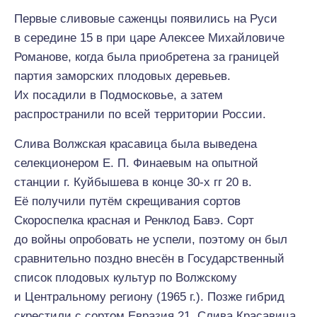
Первые сливовые саженцы появились на Руси
в середине 15 в при царе Алексее Михайловиче
Романове, когда была приобретена за границей
партия заморских плодовых деревьев.
Их посадили в Подмосковье, а затем
распространили по всей территории России.
Слива Волжская красавица была выведена
селекционером Е. П. Финаевым на опытной
станции г. Куйбышева в конце 30-х гг 20 в.
Её получили путём скрещивания сортов
Скороспелка красная и Ренклод Бавэ. Сорт
до войны опробовать не успели, поэтому он был
сравнительно поздно внесён в Государственный
список плодовых культур по Волжскому
и Центральному региону (1965 г.). Позже гибрид
скрестили с сортом Евразия 21. Слива Красавица