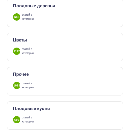
Плодовые деревья
статей в
666
категории
Цветы
статей в
1112
категории
Прочее
статей в
1061
категории
Плодовые кусты
статей в
696
категории