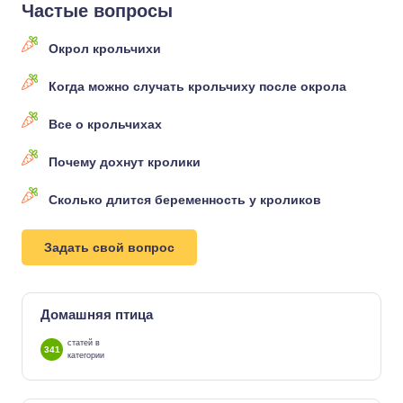
Частые вопросы
Окрол крольчихи
Когда можно случать крольчиху после окрола
Все о крольчихах
Почему дохнут кролики
Сколько длится беременность у кроликов
Задать свой вопрос
Домашняя птица
статей в
341
категории