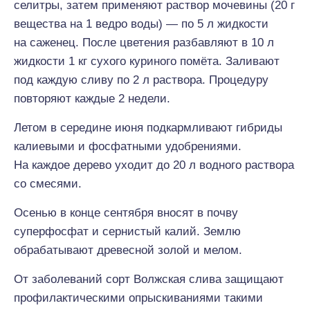
селитры, затем применяют раствор мочевины (20 г
вещества на 1 ведро воды) — по 5 л жидкости
на саженец. После цветения разбавляют в 10 л
жидкости 1 кг сухого куриного помёта. Заливают
под каждую сливу по 2 л раствора. Процедуру
повторяют каждые 2 недели.
Летом в середине июня подкармливают гибриды
калиевыми и фосфатными удобрениями.
На каждое дерево уходит до 20 л водного раствора
со смесями.
Осенью в конце сентября вносят в почву
суперфосфат и сернистый калий. Землю
обрабатывают древесной золой и мелом.
От заболеваний сорт Волжская слива защищают
профилактическими опрыскиваниями такими