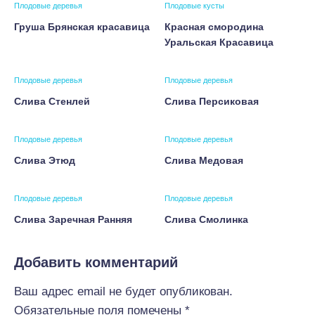
Плодовые деревья
Плодовые кусты
Груша Брянская красавица
Красная смородина
Уральская Красавица
Плодовые деревья
Плодовые деревья
Слива Стенлей
Слива Персиковая
Плодовые деревья
Плодовые деревья
Слива Этюд
Слива Медовая
Плодовые деревья
Плодовые деревья
Слива Заречная Ранняя
Слива Смолинка
Добавить комментарий
Ваш адрес email не будет опубликован.
Обязательные поля помечены
*