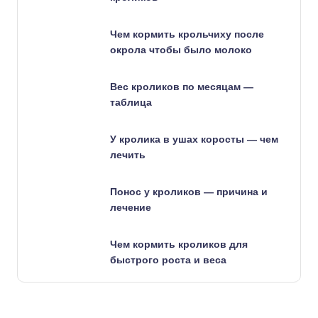
Чем кормить крольчиху после
окрола чтобы было молоко
Вес кроликов по месяцам —
таблица
У кролика в ушах коросты — чем
лечить
Понос у кроликов — причина и
лечение
Чем кормить кроликов для
быстрого роста и веса