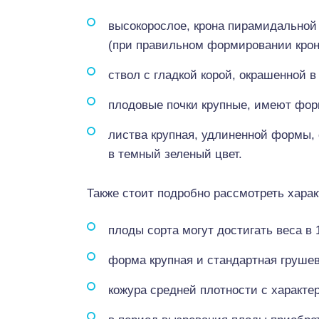
высокорослое, крона пирамидальной
(при правильном формировании крона
ствол с гладкой корой, окрашенной в
плодовые почки крупные, имеют фор
листва крупная, удлиненной формы,
в темный зеленый цвет.
Также стоит подробно рассмотреть харак
плоды сорта могут достигать веса в 
форма крупная и стандартная груше
кожура средней плотности с характе