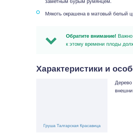
заметным бурым румянцем.
Мякоть окрашена в матовый белый цв
Обратите внимание!
Важно 
к этому времени плоды долж
Характеристики и особ
Дерево
внешни
Груша Талгарская Красавица