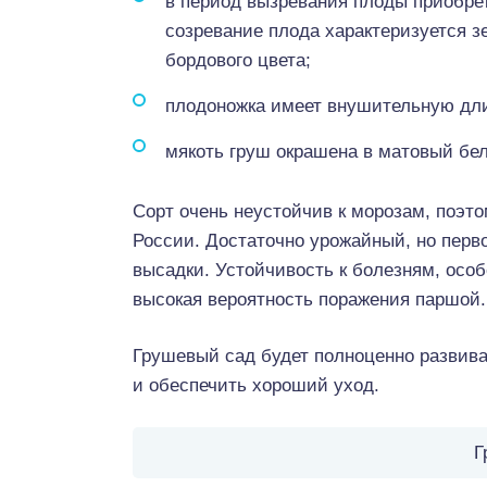
в период вызревания плоды приобрет
созревание плода характеризуется 
бордового цвета;
плодоножка имеет внушительную дли
мякоть груш окрашена в матовый бе
Сорт очень неустойчив к морозам, поэт
России. Достаточно урожайный, но перв
высадки. Устойчивость к болезням, особ
высокая вероятность поражения паршой.
Грушевый сад будет полноценно развива
и обеспечить хороший уход.
Г