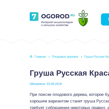
Главная
Плодовые деревья
Груша Русская К
Груша Русская Кра
Обновлено: 03.09.2018
При поиске плодового дерева, которое 
хорошим вариантом станет груша Русска
требует соблюдения некоторых правил, 