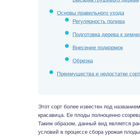
Основы правильного ухода
Регулярность полива
Подготовка дерева к зимн
Внесение подкормок
Обрезка
Преимущества и недостатки сор
Этот сорт более известен под название
красавица. Ее плоды полноценно созрева
Таким образом, данный вид является ра
условий в процессе сбора урожая плоды 