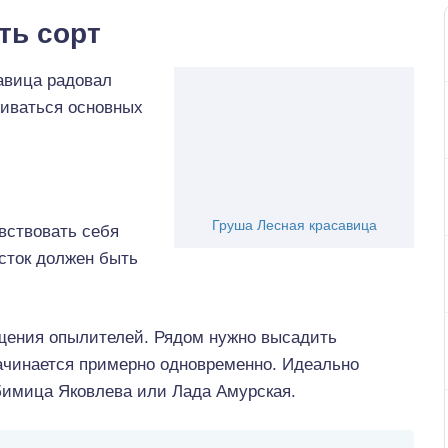
ть сорт
савица радовал
иваться основных
Груша Лесная красавица
вствовать себя
сток должен быть
ещения опылителей. Рядом нужно высадить
начинается примерно одновременно. Идеально
юбимица Яковлева или Лада Амурская.