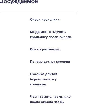
Обсуждаемое
Окрол крольчихи
Когда можно случать
крольчиху после окрола
Все о крольчихах
Почему дохнут кролики
Сколько длится
беременность у
кроликов
Чем кормить крольчиху
после окрола чтобы