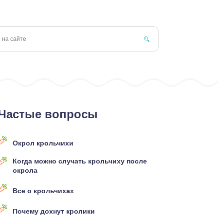
Частые вопросы
Окрол крольчихи
Когда можно случать крольчиху после
окрола
Все о крольчихах
Почему дохнут кролики