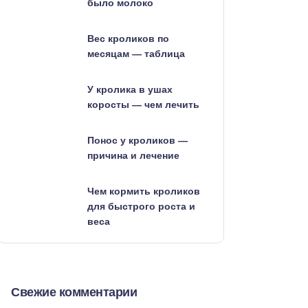
было молоко
Вес кроликов по
месяцам — таблица
У кролика в ушах
коросты — чем лечить
Понос у кроликов —
причина и лечение
Чем кормить кроликов
для быстрого роста и
веса
Свежие комментарии