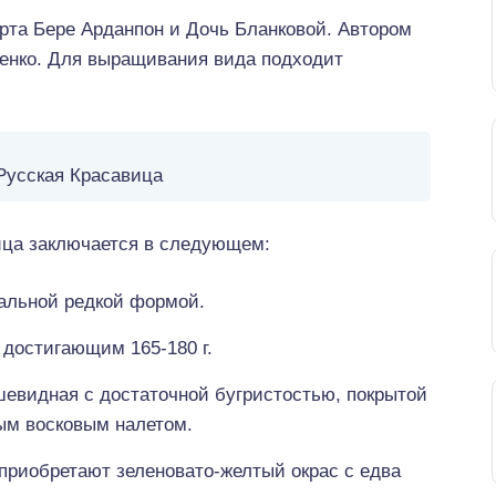
рта Бере Арданпон и Дочь Бланковой. Автором
ненко. Для выращивания вида подходит
Русская Красавица
ица заключается в следующем:
альной редкой формой.
достигающим 165-180 г.
шевидная с достаточной бугристостью, покрытой
ым восковым налетом.
приобретают зеленовато-желтый окрас с едва