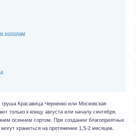
им холодам
та
м груша Красавица Черненко или Московская
ют только к концу августа или началу сентября.
нним осенним сортом. При создании благоприятных
могут храниться на протяжении 1,5-2 месяцев.