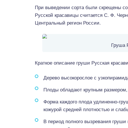
При выведении сорта были скрещены со
Русской красавицы считается С. Ф. Чер
Центральный регион России.
Груша 
Краткое описание груши Русская красав
Дерево высокорослое с узкопирамид
Плоды обладают крупным размером, 
Форма каждого плода удлиненно-гру
кожурой средней плотностью и слаб
В период полного вызревания груши 