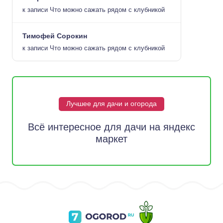
к записи
Что можно сажать рядом с клубникой
Тимофей Сорокин
к записи
Что можно сажать рядом с клубникой
Лучшее для дачи и огорода
Всё интересное для дачи на яндекс
маркет