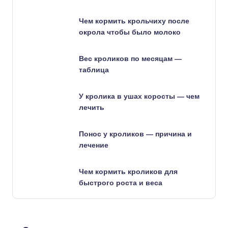
Чем кормить крольчиху после
окрола чтобы было молоко
Вес кроликов по месяцам —
таблица
У кролика в ушах коросты — чем
лечить
Понос у кроликов — причина и
лечение
Чем кормить кроликов для
быстрого роста и веса