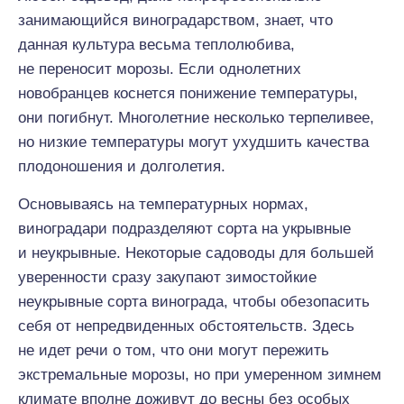
занимающийся виноградарством, знает, что
данная культура весьма теплолюбива,
не переносит морозы. Если однолетних
новобранцев коснется понижение температуры,
они погибнут. Многолетние несколько терпеливее,
но низкие температуры могут ухудшить качества
плодоношения и долголетия.
Основываясь на температурных нормах,
виноградари подразделяют сорта на укрывные
и неукрывные. Некоторые садоводы для большей
уверенности сразу закупают зимостойкие
неукрывные сорта винограда, чтобы обезопасить
себя от непредвиденных обстоятельств. Здесь
не идет речи о том, что они могут пережить
экстремальные морозы, но при умеренном зимнем
климате вполне доживут до весны без особых