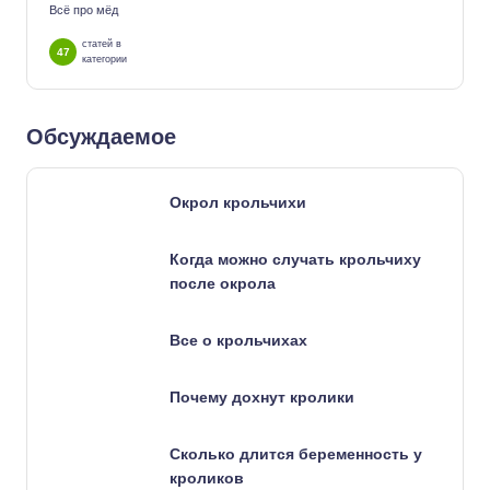
Всё про мёд
статей в
47
категории
Обсуждаемое
Окрол крольчихи
Когда можно случать крольчиху
после окрола
Все о крольчихах
Почему дохнут кролики
Сколько длится беременность у
кроликов