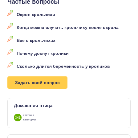
Частые вопросы
Окрол крольчихи
Когда можно случать крольчиху после окрола
Все о крольчихах
Почему дохнут кролики
Сколько длится беременность у кроликов
Задать свой вопрос
Домашняя птица
статей в
341
категории