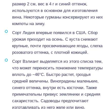
размер 2 см, вес в 4 г и синий оттенок,
используются в основном для изготовления
вина. Некоторые гурманы консервируют из них
компоты на зиму.
Сорт Лидия впервые появился в США. Сбор
урожая приходит на осень. С куста снимают
крупные, почти просвечивающие ягоды, слегка
розоватого оттенка, с плотной кожицей.
Сорт Вэлиант выделяется из этого списка тем,
что может переносить понижение температуры
вплоть до −46°С. Быстро растет, гроздья
средней величины. Виноградины маленькие,
синего оттенка, внутри есть косточки. Также
примечательны привкус земляники и средняя
сахаристость. Садоводы предпочитают
изготавливать из него желе или вино.