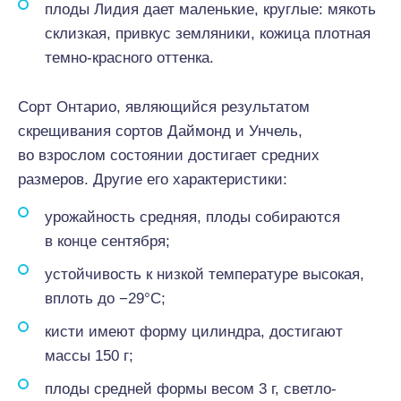
плоды Лидия дает маленькие, круглые: мякоть
склизкая, привкус земляники, кожица плотная
темно-красного оттенка.
Сорт Онтарио, являющийся результатом
скрещивания сортов Даймонд и Унчель,
во взрослом состоянии достигает средних
размеров. Другие его характеристики:
урожайность средняя, плоды собираются
в конце сентября;
устойчивость к низкой температуре высокая,
вплоть до −29°С;
кисти имеют форму цилиндра, достигают
массы 150 г;
плоды средней формы весом 3 г, светло-