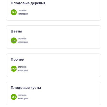
Плодовые деревья
статей в
666
категории
Цветы
статей в
1112
категории
Прочее
статей в
1060
категории
Плодовые кусты
статей в
696
категории