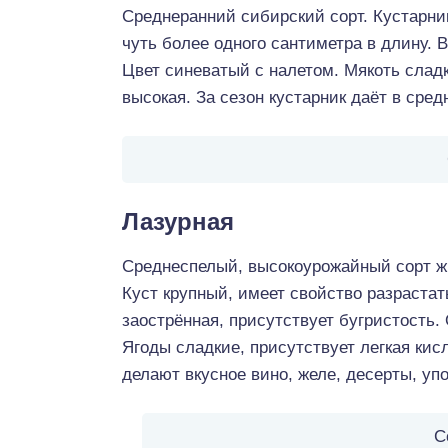
Среднеранний сибирский сорт. Кустарник
чуть более одного сантиметра в длину. В
Цвет синеватый с налетом. Мякоть сладк
высокая. За сезон кустарник даёт в средн
Лазурная
Среднеспелый, высокоурожайный сорт ж
Куст крупный, имеет свойство разрастат
заострённая, присутствует бугристость.
Ягоды сладкие, присутствует легкая кис
делают вкусное вино, желе, десерты, уп
С