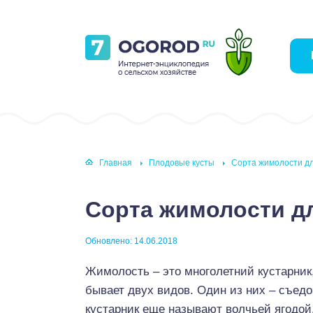
Главная
Плодовые кусты
Сорта жимолости д
Сорта жимолости д
Обновлено: 14.06.2018
Жимолость – это многолетний кустарник
бывает двух видов. Один из них – съед
кустарник еще называют волчьей ягодой