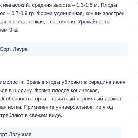
 невысокий, средняя высота – 1,3-1,5 м. Плоды
ес – 0,7-0,9 гр. Форма удлиненная, кончик заострён.
ая, кожица тонкая, эластичная. Урожайность
ем 3 кг.
Сорт Лаура
имолости. Зрелые ягоды убирают в середине июня.
ься в ширину. Форма плодов коническая,
 Особенность сорта – приятный черничный аромат.
лая нотка. Применение универсальное: из ягод
отребляют в свежем виде.
орт Лазурная