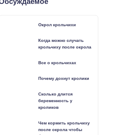
Обсуждаемое
Окрол крольчихи
Когда можно случать
крольчиху после окрола
Все о крольчихах
Почему дохнут кролики
Сколько длится
беременность у
кроликов
Чем кормить крольчиху
после окрола чтобы