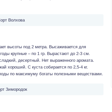
орт Волхова
гает высоты под 2 метра. Высаживается для
годы крупные – по 1 гр. Вырастают до 2-3 см.
сладкий, десертный. Нет выраженного аромата.
ай хороший. С куста собирается по 2,5-4 кг.
плоды по максимуму богаты полезными веществами.
рт Зимородок