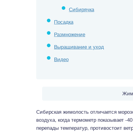
Сибирячка
Посадка
Размножение
Выращивание и уход
Видео
Жим
Сибирская жимолость отличается морозо
воздуха, когда термометр показывает -4
перепады температур, противостоит ветр