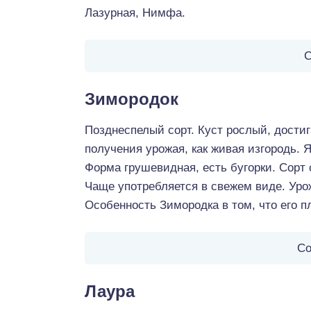
Лазурная, Нимфа.
С
Зимородок
Позднеспелый сорт. Куст рослый, дости
получения урожая, как живая изгородь. Я
Форма грушевидная, есть бугорки. Сорт 
Чаще употребляется в свежем виде. Урож
Особенность Зимородка в том, что его 
Со
Лаура