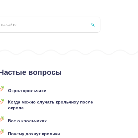
Частые вопросы
Окрол крольчихи
Когда можно случать крольчиху после
окрола
Все о крольчихах
Почему дохнут кролики