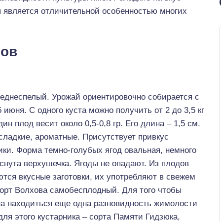
ая является отличительной особенностью многих
тов
реднеспелый. Урожай ориентировочно собирается с
5 июня. С одного куста можно получить от 2 до 3,5 кг
дин плод весит около 0,5-0,8 гр. Его длина – 1,5 см.
сладкие, ароматные. Присутствует привкус
ки. Форма темно-голубых ягод овальная, немного
нута верхушечка. Ягоды не опадают. Из плодов
тся вкусные заготовки, их употребляют в свежем
Сорт Волхова самобесплодный. Для того чтобы
на находиться еще одна разновидность жимолости
ля этого кустарника – сорта Памяти Гидзюка,