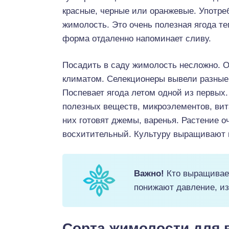
красные, черные или оранжевые. Употреб
жимолость. Это очень полезная ягода те
форма отдаленно напоминает сливу.
Посадить в саду жимолость несложно. О
климатом. Селекционеры вывели разные
Поспевает ягода летом одной из первых.
полезных веществ, микроэлементов, вит
них готовят джемы, варенья. Растение о
восхитительный. Культуру выращивают в
Важно!
Кто выращивает
понижают давление, из
Сорта жимолости для 