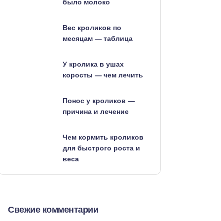
было молоко
Вес кроликов по
месяцам — таблица
У кролика в ушах
коросты — чем лечить
Понос у кроликов —
причина и лечение
Чем кормить кроликов
для быстрого роста и
веса
Свежие комментарии