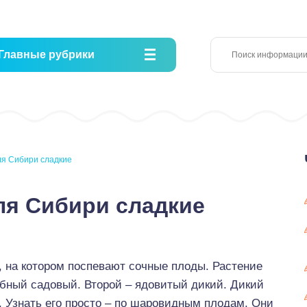
Главные рубрики
ля Сибири сладкие
ля Сибири сладкие
, на котором поспевают сочные плоды. Растение
обный садовый. Второй – ядовитый дикий. Дикий
. Узнать его просто – по шаровидным плодам. Они