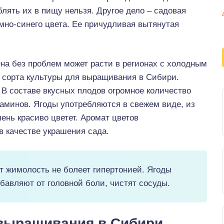
лять их в пищу нельзя. Другое дело – садовая
мно-синего цвета. Ее причудливая вытянутая
на без проблем может расти в регионах с холодным
 cорта культуры для выращивания в Сибири.
 В составе вкусных плодов огромное количество
аминов. Ягоды употребляются в свежем виде, из
чень красиво цветет. Аромат цветов
 качестве украшения сада.
 жимолость не болеет гипертонией. Ягоды
бавляют от головной боли, чистят сосуды.
выращивания в Сибири