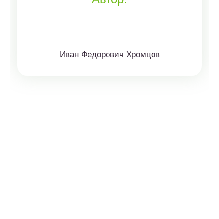
Иван Федорович Хромцов