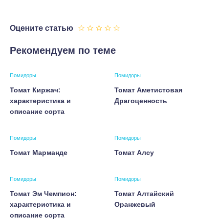
Оцените статью
Рекомендуем по теме
Помидоры
Помидоры
Томат Киржач:
Томат Аметистовая
характеристика и
Драгоценность
описание сорта
Помидоры
Помидоры
Томат Марманде
Томат Алсу
Помидоры
Помидоры
Томат Эм Чемпион:
Томат Алтайский
характеристика и
Оранжевый
описание сорта