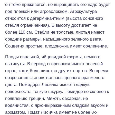
он тоже приживется, но выращивать его надо будет
под пленкой или агроволокном. Агрокультура
относится к детерминантным (высота основного
стебля ограниченная). В высоту достигает не
более 110 см. Стебли не толстые, листья имеют
средние размеры, насыщенного зеленого цвета.
Соцветия простые, плодоножка имеет сочленение.
Плоды овальной, яйцевидной формы, немного
вытянуты. В период созревания имеют зеленый
окрас, как и большинство других сортов. Во время
созревания становятся насыщенного оранжевого
цвета. Помидоры Лисичка имеют гладкую
поверхность, тонкую шкурку. Помидор не склонен к
появлению трещин. Мякоть сахарная, не
водянистая, с ярко-выраженным сладким вкусом и
ароматом. Томат Лисичка имеет не более 3-х