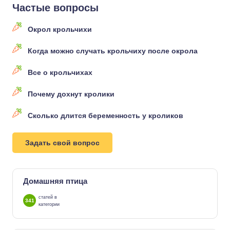
Частые вопросы
Окрол крольчихи
Когда можно случать крольчиху после окрола
Все о крольчихах
Почему дохнут кролики
Сколько длится беременность у кроликов
Задать свой вопрос
Домашняя птица
статей в
341
категории