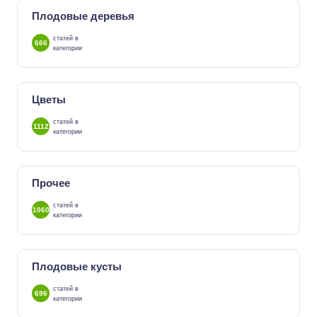
Плодовые деревья
статей в
666
категории
Цветы
статей в
1112
категории
Прочее
статей в
1060
категории
Плодовые кусты
статей в
696
категории