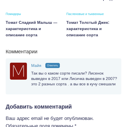
Помидоры
Пасленовые и тыквенные
Томат Сладкий Малыш —
Томат Толстый Джек:
характеристика и
характеристика и
описание сорта
описание сорта
Комментарии
Майя
Ответить
Так вы о каком сорте писали? Лисенок
выведен в 2017 или Лисичка выведен в 2007?
это 2 разных сорта . а вы все в кучу смешали
Добавить комментарий
Ваш адрес email не будет опубликован.
Обязательные поля помечены
*