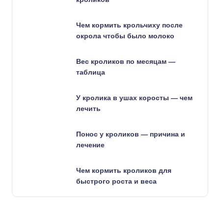
Чем кормить крольчиху после
окрола чтобы было молоко
Вес кроликов по месяцам —
таблица
У кролика в ушах коросты — чем
лечить
Понос у кроликов — причина и
лечение
Чем кормить кроликов для
быстрого роста и веса