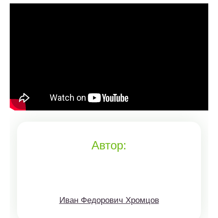
Автор:
Иван Федорович Хромцов