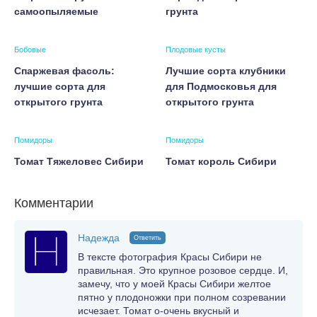
самоопыляемые
грунта
Бобовые
Плодовые кусты
Спаржевая фасоль:
Лучшие сорта клубники
лучшие сорта для
для Подмосковья для
открытого грунта
открытого грунта
Помидоры
Помидоры
Томат Тяжеловес Сибири
Томат король Сибири
Комментарии
Надежда
Ответить
В тексте фотография Красы Сибири не
правильная. Это крупное розовое сердце. И,
замечу, что у моей Красы Сибири желтое
пятно у плодоножки при полном созревании
исчезает. Томат о-очень вкусный и