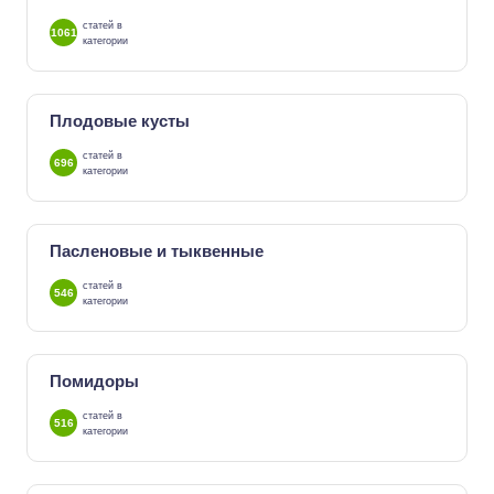
статей в
1061
категории
Плодовые кусты
статей в
696
категории
Пасленовые и тыквенные
статей в
546
категории
Помидоры
статей в
516
категории