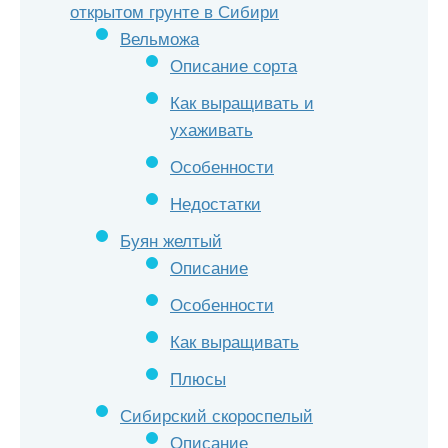
открытом грунте в Сибири
Вельможа
Описание сорта
Как выращивать и
ухаживать
Особенности
Недостатки
Буян желтый
Описание
Особенности
Как выращивать
Плюсы
Сибирский скороспелый
Описание