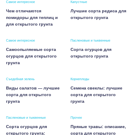
Самое интересное
Капустные
Чем отличаются
Лучшие сорта редиса для
помидоры для теплиц и
открытого грунта
для открытого грунта
Самое интересное
Пасленовые и тыквенные
Самоопыляемые сорта
Сорта огурцов для
огурцов для открытого
открытого грунта
грунта
Съедобная зелень
Корнеплоды
Виды салатов — лучшие
Семена свеклы: лучшие
сорта для открытого
сорта для открытого
грунта
грунта
Пасленовые и тыквенные
Прочее
Сорта огурцов для
Пряные травы: описание,
открытого грунта:
сорта для открытого