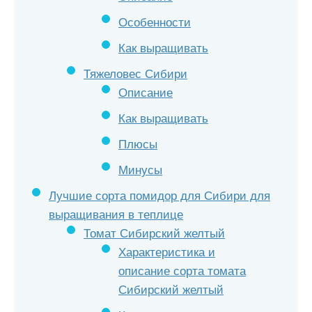
Особенности
Как выращивать
Тяжеловес Сибири
Описание
Как выращивать
Плюсы
Минусы
Лучшие сорта помидор для Сибири для
выращивания в теплице
Томат Сибирский желтый
Характеристика и
описание сорта томата
Сибирский желтый