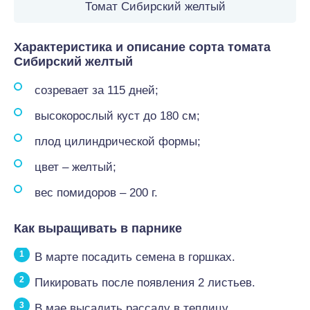
Томат Сибирский желтый
Характеристика и описание сорта томата
Сибирский желтый
созревает за 115 дней;
высокорослый куст до 180 см;
плод цилиндрической формы;
цвет – желтый;
вес помидоров – 200 г.
Как выращивать в парнике
В марте посадить семена в горшках.
Пикировать после появления 2 листьев.
В мае высадить рассаду в теплицу.