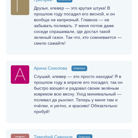
Друзья, клевер — это крутая штука! В
прошлом году посадил его весной, и он
вообще не капризный. Главное — не
забывать поливать. У меня потом даже
соседи спрашивали, где достал такой
зеленый газон. Так что, кто сомневается —
смело сажайте!
Арина Соколова
Ответить
Слушай, клевер — это просто находка! Я в
прошлом году в апреле его посадил, так он
быстро взошёл и радовал своим зелёным
ковриком всю весну. Уход минимальный —
поливал да рыхлил. Теперь у меня там и
пчёлки, и уютно, и красиво! Обязательно
пробуй!
Тимофей Симонов
Ответить