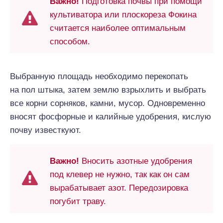
Важно!
Подготовка почвы при помощи
культиватора или плоскореза Фокина
считается наиболее оптимальным
способом.
Выбранную площадь необходимо перекопать
на пол штыка, затем землю взрыхлить и выбрать
все корни сорняков, камни, мусор. Одновременно
вносят фосфорные и калийные удобрения, кислую
почву известкуют.
Важно!
Вносить азотные удобрения
под клевер не нужно, так как он сам
вырабатывает азот. Передозировка
погубит траву.