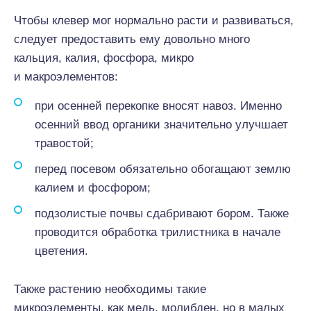
Чтобы клевер мог нормально расти и развиваться,
следует предоставить ему довольно много
кальция, калия, фосфора, микро
и макроэлементов:
при осенней перекопке вносят навоз. Именно
осенний ввод органики значительно улучшает
травостой;
перед посевом обязательно обогащают землю
калием и фосфором;
подзолистые почвы сдабривают бором. Также
проводится обработка трилистника в начале
цветения.
Также растению необходимы такие
микроэлементы, как медь, молибден, но в малых