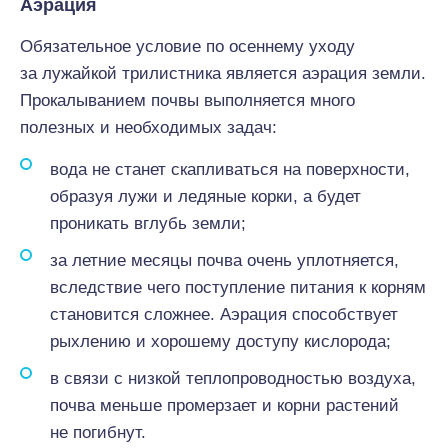
Аэрация
Обязательное условие по осеннему уходу
за лужайкой трилистника является аэрация земли.
Прокалыванием почвы выполняется много
полезных и необходимых задач:
вода не станет скапливаться на поверхности,
образуя лужи и ледяные корки, а будет
проникать вглубь земли;
за летние месяцы почва очень уплотняется,
вследствие чего поступление питания к корням
становится сложнее. Аэрация способствует
рыхлению и хорошему доступу кислорода;
в связи с низкой теплопроводностью воздуха,
почва меньше промерзает и корни растений
не погибнут.