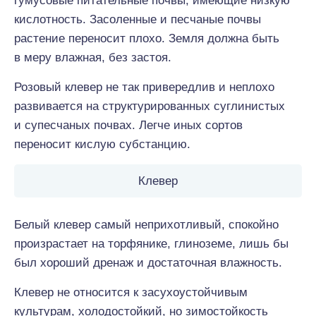
гумусовые питательные почвы, имеющие низкую
кислотность. Засоленные и песчаные почвы
растение переносит плохо. Земля должна быть
в меру влажная, без застоя.
Розовый клевер не так привередлив и неплохо
развивается на структурированных суглинистых
и супесчаных почвах. Легче иных сортов
переносит кислую субстанцию.
Клевер
Белый клевер самый неприхотливый, спокойно
произрастает на торфянике, глиноземе, лишь бы
был хороший дренаж и достаточная влажность.
Клевер не относится к засухоустойчивым
культурам, холодостойкий, но зимостойкость