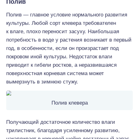
Полив
Полив — главное условие нормального развития
культуры. Любой сорт клевера требователен
к влаге, плохо переносит засуху. Наибольшая
потребность в воде у растения возникает в первый
год, в особенности, если он произрастает под
покровом иной культуры. Недостаток влаги
приводит к гибели ростков, а неразвившаяся
поверхностная корневая система может
вымерзнуть в зимнюю стужу.
Полив клевера
Получающий достаточное количество влаги
трилистник, благодаря усиленному развитию,
накапливает в корневой шейке достаточный запас