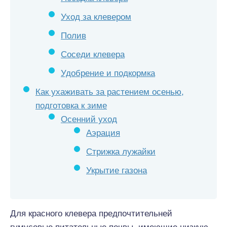
Уход за клевером
Полив
Соседи клевера
Удобрение и подкормка
Как ухаживать за растением осенью,
подготовка к зиме
Осенний уход
Аэрация
Стрижка лужайки
Укрытие газона
Для красного клевера предпочтительней