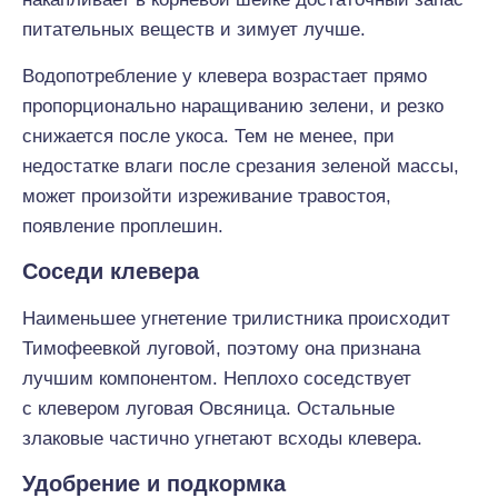
питательных веществ и зимует лучше.
Водопотребление у клевера возрастает прямо
пропорционально наращиванию зелени, и резко
снижается после укоса. Тем не менее, при
недостатке влаги после срезания зеленой массы,
может произойти изреживание травостоя,
появление проплешин.
Соседи клевера
Наименьшее угнетение трилистника происходит
Тимофеевкой луговой, поэтому она признана
лучшим компонентом. Неплохо соседствует
с клевером луговая Овсяница. Остальные
злаковые частично угнетают всходы клевера.
Удобрение и подкормка