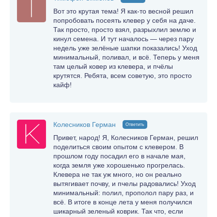
Вот это крутая тема! Я как-то весной решил
попробовать посеять клевер у себя на даче.
Так просто, просто взял, разрыхлил землю и
кинул семена. И тут началось — через пару
недель уже зелёные шапки показались! Уход
минимальный, поливал, и всё. Теперь у меня
там целый ковер из клевера, и пчёлы
крутятся. Ребята, всем советую, это просто
кайф!
Колесников Герман
Ответить
Привет, народ! Я, Колесников Герман, решил
поделиться своим опытом с клевером. В
прошлом году посадил его в начале мая,
когда земля уже хорошенько прогрелась.
Клевера не так уж много, но он реально
вытягивает почву, и пчелы радовались! Уход
минимальный: полил, прополол пару раз, и
всё. В итоге в конце лета у меня получился
шикарный зеленый коврик. Так что, если