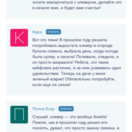
хотите заморочиться с клевером, делайте это
в начале мая, и будет вам счастье!
Кира
Ответить
Вот это тема! В прошлом году решила
попробовать вырастить клевер в огороде.
Купила семена, выбрала день, когда погода
была супер, и засела! Поливала, следила, и
он просто взорвался! Ребята, это такое
кайфовое растение, и за ним ухаживать одно
удовольствие. Теперь на даче у меня
зеленый коврик! Обязательно попробуйте,
если еще не сеяли!
Попов Егор
Ответить
Слушай, клевер — это вообще бомба!
Помню, как в прошлом году решил его
посеять, думал, что просто закину семена, и