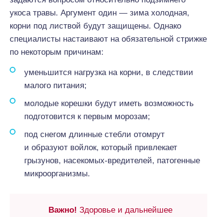
укоса травы. Аргумент один — зима холодная,
корни под листвой будут защищены. Однако
специалисты настаивают на обязательной стрижке
по некоторым причинам:
уменьшится нагрузка на корни, в следствии
малого питания;
молодые корешки будут иметь возможность
подготовится к первым морозам;
под снегом длинные стебли отомрут
и образуют войлок, который привлекает
грызунов, насекомых-вредителей, патогенные
микроорганизмы.
Важно!
Здоровье и дальнейшее