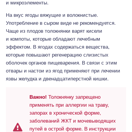
и микроэлементы.
На вкус ягоды вяжущие и волокнистые.
Употребление в сыром виде не рекомендуется.
Чаще из плодов толокнянки варят кисели
и компоты, которые обладают лечебным
эффектом. В ягодах содержаться вещества,
которые повышают регенерацию слизистых
оболочек органов пищеварения. В связи с этим
отвары и настои из ягод применяют при лечении
язвы желудка и двенадцатиперстной кишки.
Важно!
Толокнянку запрещено
применять при аллергии на траву,
запорах в хронической форме,
заболеваний ЖКТ и мочевыводящих
путей в острой форме. В инструкции