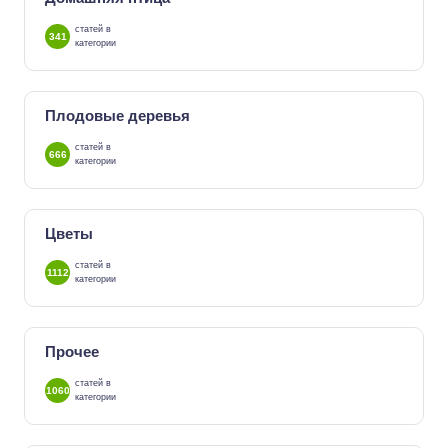
статей в
341
категории
Плодовые деревья
статей в
666
категории
Цветы
статей в
1112
категории
Прочее
статей в
1060
категории