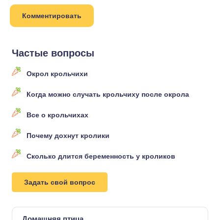
Частые вопросы
Окрол крольчихи
Когда можно случать крольчиху после окрола
Все о крольчихах
Почему дохнут кролики
Сколько длится беременность у кроликов
Задать свой вопрос
Домашняя птица