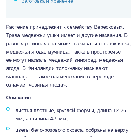
Заготовка и хранение
Растение принадлежит к семейству Вересковых.
Трава медвежьи ушки имеет и другие названия. В
разных регионах она может называться толокнянка,
медвежья ягода, мучница. Также в просторечье
ее могут назвать медвежий виноград, медвежья
ягода. В Финляндии толокнянку называют
sianmarja — такое наименования в переводе
означает «свиная ягода».
Описание:
листья плотные, круглой формы, длина 12-26
мм, а ширина 4-9 мм;
цветы бело-розового окраса, собраны на верху