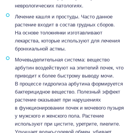
неврологических патологиях.
Лечение кашля и простуды. Часто данное
растение входит в состав грудных сборов.
На основе толокнянки изготавливают
лекарства, которые используют для лечения
бронхиальной астмы.
Мочевыделительная система: вещество
арбутин воздействуют на эпителий почек, что
приводит к более быстрому выводу мочи.
В процессе гидролиза арбутина формируется
бактерицидное вещество. Полезный эффект
растение оказывает при нарушениях
в функционировании почек и мочевого пузыря
у мужского и женского пола. Растение
используют при цистите, уретрите, пиелите.
Улучшает водно-солевой обмен, убивает