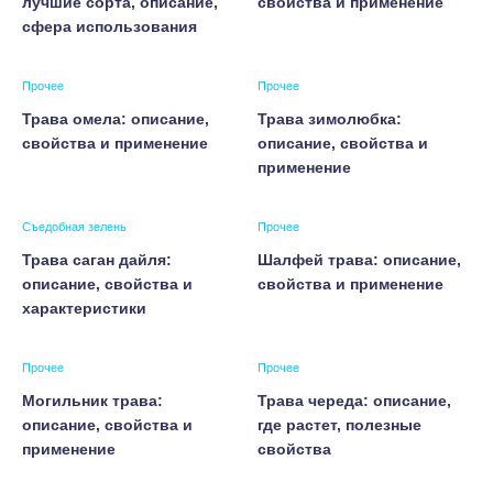
лучшие сорта, описание,
свойства и применение
сфера использования
Прочее
Прочее
Трава омела: описание,
Трава зимолюбка:
свойства и применение
описание, свойства и
применение
Съедобная зелень
Прочее
Трава саган дайля:
Шалфей трава: описание,
описание, свойства и
свойства и применение
характеристики
Прочее
Прочее
Могильник трава:
Трава череда: описание,
описание, свойства и
где растет, полезные
применение
свойства