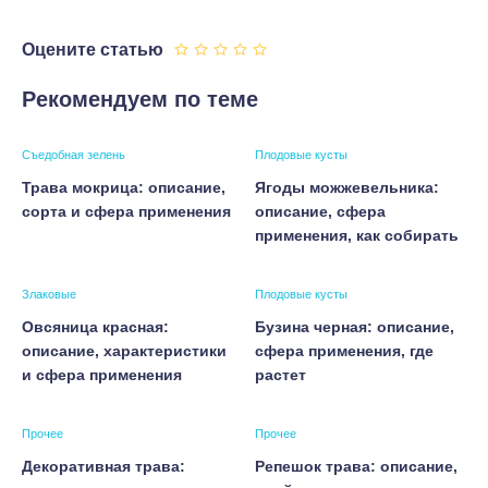
Оцените статью
Рекомендуем по теме
Съедобная зелень
Плодовые кусты
Трава мокрица: описание,
Ягоды можжевельника:
сорта и сфера применения
описание, сфера
применения, как собирать
Злаковые
Плодовые кусты
Овсяница красная:
Бузина черная: описание,
описание, характеристики
сфера применения, где
и сфера применения
растет
Прочее
Прочее
Декоративная трава:
Репешок трава: описание,