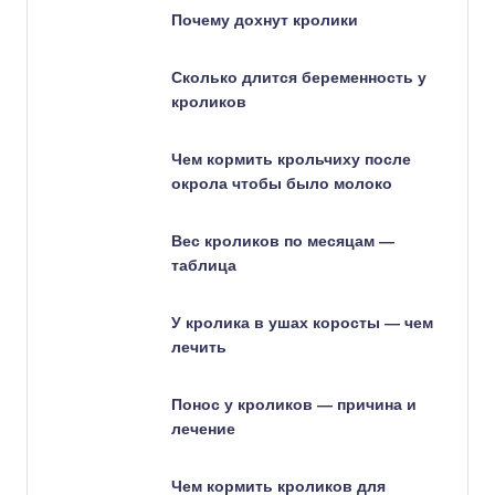
Почему дохнут кролики
Сколько длится беременность у
кроликов
Чем кормить крольчиху после
окрола чтобы было молоко
Вес кроликов по месяцам —
таблица
У кролика в ушах коросты — чем
лечить
Понос у кроликов — причина и
лечение
Чем кормить кроликов для