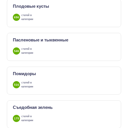
Плодовые кусты
статей в
696
категории
Пасленовые и тыквенные
статей в
546
категории
Помидоры
статей в
516
категории
Съедобная зелень
статей в
175
категории