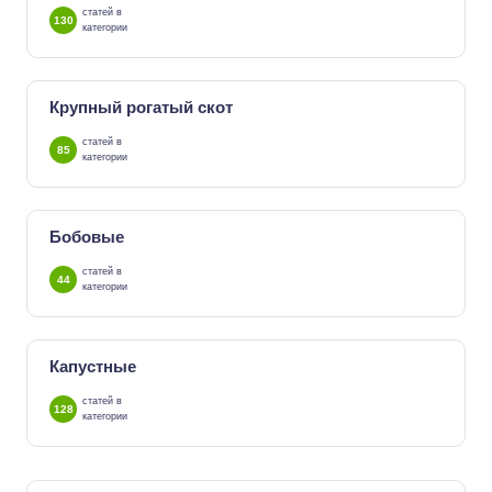
статей в
130
категории
Крупный рогатый скот
статей в
85
категории
Бобовые
статей в
44
категории
Капустные
статей в
128
категории