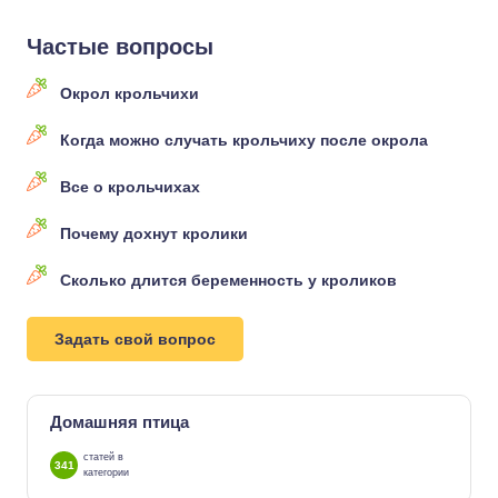
Частые вопросы
Окрол крольчихи
Когда можно случать крольчиху после окрола
Все о крольчихах
Почему дохнут кролики
Сколько длится беременность у кроликов
Задать свой вопрос
Домашняя птица
статей в
341
категории