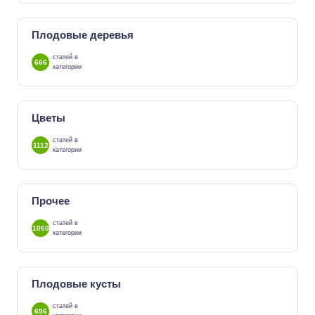
Плодовые деревья
статей в
666
категории
Цветы
статей в
1112
категории
Прочее
статей в
1060
категории
Плодовые кусты
статей в
696