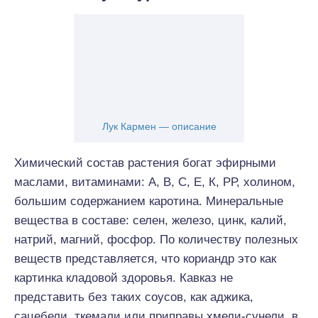
Лук Кармен — описание
Химический состав растения богат эфирными
маслами, витаминами: А, В, С, Е, К, РР, холином,
большим содержанием каротина. Минеральные
вещества в составе: селен, железо, цинк, калий,
натрий, магний, фосфор. По количеству полезных
веществ представляется, что кориандр это как
картинка кладовой здоровья. Кавказ не
представить без таких соусов, как аджика,
сацебели, ткемали или приправы хмели-сунели, в