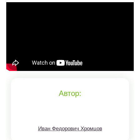
Автор:
Иван Федорович Хромцов