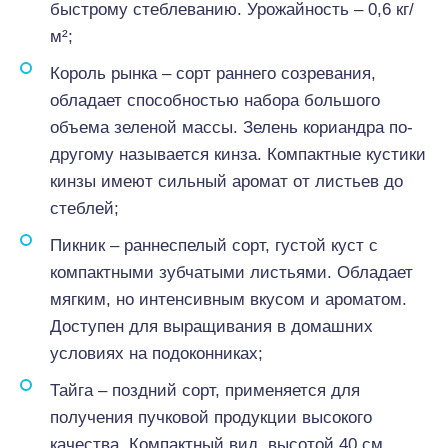
быстрому стеблеванию. Урожайность – 0,6 кг/
м²;
Король рынка – сорт раннего созревания,
обладает способностью набора большого
объема зеленой массы. Зелень кориандра по-
другому называется кинза. Компактные кустики
кинзы имеют сильный аромат от листьев до
стеблей;
Пикник – раннеспелый сорт, густой куст с
компактными зубчатыми листьями. Обладает
мягким, но интенсивным вкусом и ароматом.
Доступен для выращивания в домашних
условиях на подоконниках;
Тайга – поздний сорт, применяется для
получения пучковой продукции высокого
качества. Компактный вид, высотой 40 см.