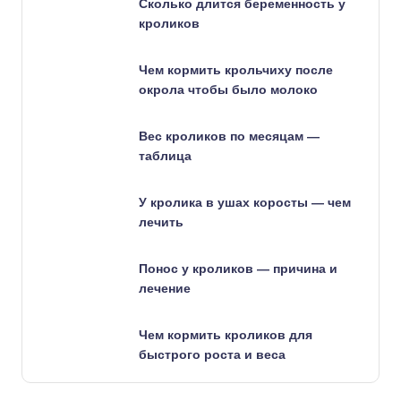
Сколько длится беременность у
кроликов
Чем кормить крольчиху после
окрола чтобы было молоко
Вес кроликов по месяцам —
таблица
У кролика в ушах коросты — чем
лечить
Понос у кроликов — причина и
лечение
Чем кормить кроликов для
быстрого роста и веса