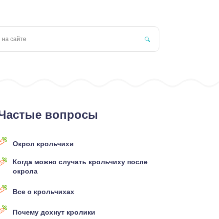
Частые вопросы
Окрол крольчихи
Когда можно случать крольчиху после
окрола
Все о крольчихах
Почему дохнут кролики