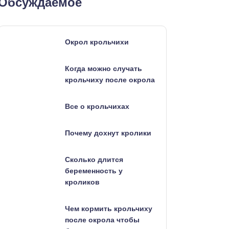
Обсуждаемое
Окрол крольчихи
Когда можно случать
крольчиху после окрола
Все о крольчихах
Почему дохнут кролики
Сколько длится
беременность у
кроликов
Чем кормить крольчиху
после окрола чтобы