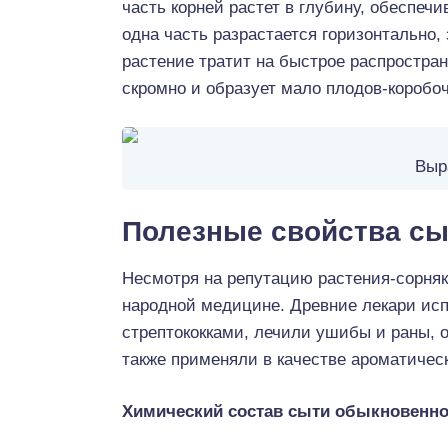
часть корней растет в глубину, обеспеч
одна часть разрастается горизонтально,
растение тратит на быстрое распростран
скромно и образует мало плодов-коробо
Выр
Полезные свойства сы
Несмотря на репутацию растения-сорняк
народной медицине. Древние лекари испо
стрептококками, лечили ушибы и раны, 
также применяли в качестве ароматическ
Химический состав сыти обыкновенно