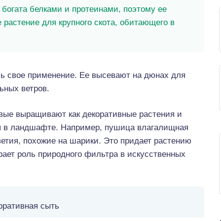
 богата белками и протеинами, поэтому ее
е растение для крупного скота, обитающего в
ь свое применение. Ее высевают на дюнах для
ьных ветров.
вые выращивают как декоративные растения и
 в ландшафте. Например, пушица влагалищная
етия, похожие на шарики. Это придает растению
рает роль природного фильтра в искусственных
оративная сыть