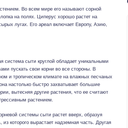
астением. Во всем мире его называют сорной
хлопка на полях. Циперус хорошо растет на
сырых лугах. Его ареал включает Европу, Азию,
ая система сыти круглой обладает уникальными
ами пускать свои корни во все стороны. В
ном и тропическом климате на влажных песчаных
 она настолько быстро захватывает большие
рии, вытесняя другие растения, что ее считают
агрессивным растением.
орневой системы сыти растет вверх, образуя
, из которого вырастает надземная часть. Другая