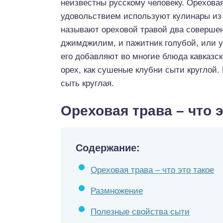
неизвестны русскому человеку. Ореховая
удовольствием используют кулинары из 
называют ореховой травой два совершен
джимджилим, и пажитник голубой, или у
его добавляют во многие блюда кавказск
орех, как сушеные клубни сыти круглой.
сыть круглая.
Ореховая трава – что э
Содержание:
Ореховая трава – что это такое
Размножение
Полезные свойства сыти