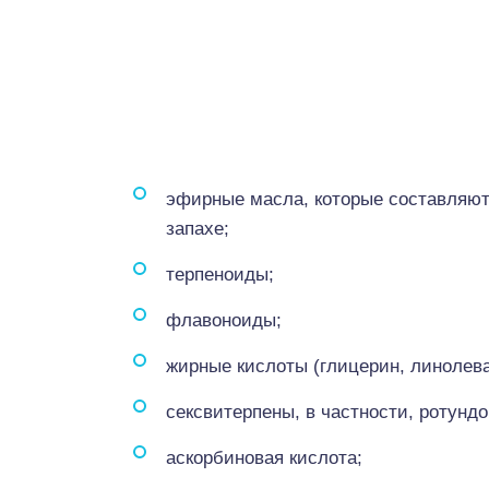
эфирные масла, которые составляют 
запахе;
терпеноиды;
флавоноиды;
жирные кислоты (глицерин, линолева
сексвитерпены, в частности, ротундо
аскорбиновая кислота;