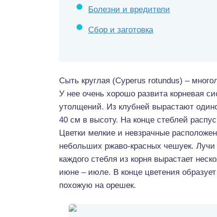
Болезни и вредители
Сбор и заготовка
Сыть круглая (Cyperus rotundus) – мног
У нее очень хорошо развита корневая с
утолщений. Из клубней вырастают одино
40 см в высоту. На конце стеблей распу
Цветки мелкие и невзрачные расположены
небольших ржаво-красных чешуек. Лучи 
каждого стебля из корня вырастает неск
июне – июле. В конце цветения образует
похожую на орешек.