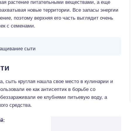
ивая растение питательными веществами, а еще
 захватывая новые территории. Все запасы энергии
ение, поэтому верхняя его часть выглядит очень
чек с семенами.
ащивание сыти
ти
а, сыть круглая нашла свое место в кулинарии и
льзовали ее как антисептик в борьбе со
обеззараживали ее клубнями питьевую воду, а
ого средства.
й: