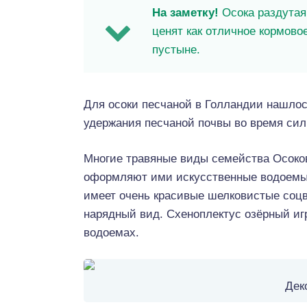
На заметку!
Осока раздутая
ценят как отличное кормово
пустыне.
Для осоки песчаной в Голландии нашлос
удержания песчаной почвы во время сил
Многие травяные виды семейства Осоко
оформляют ими искусственные водоемы
имеет очень красивые шелковистые соцв
нарядный вид. Схеноплектус озёрный иг
водоемах.
Дек