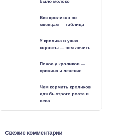
было молоко
Вес кроликов по
месяцам — таблица
У кролика в ушах
коросты — чем лечить
Понос у кроликов —
причина и лечение
Чем кормить кроликов
для быстрого роста и
веса
Свежие комментарии