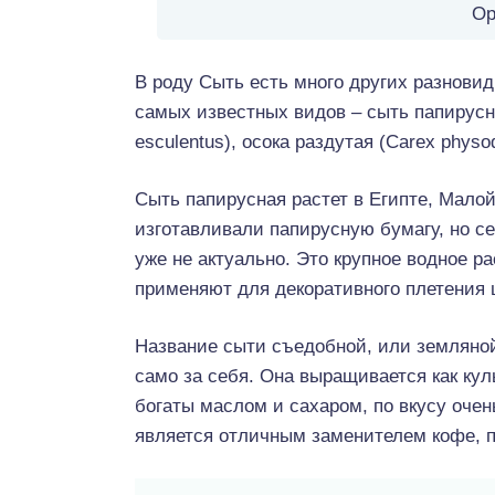
Ор
В роду Сыть есть много других разновид
самых известных видов – сыть папирусна
esculentus), осока раздутая (Carex physo
Сыть папирусная растет в Египте, Мало
изготавливали папирусную бумагу, но с
уже не актуально. Это крупное водное р
применяют для декоративного плетения 
Название сыти съедобной, или земляной
само за себя. Она выращивается как кул
богаты маслом и сахаром, по вкусу очен
является отличным заменителем кофе, п