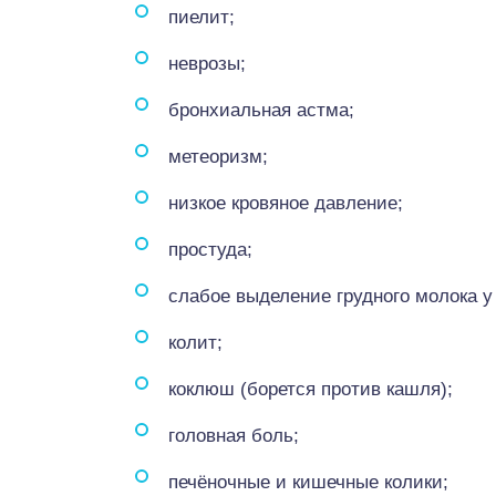
пиелит;
неврозы;
бронхиальная астма;
метеоризм;
низкое кровяное давление;
простуда;
слабое выделение грудного молока у
колит;
коклюш (борется против кашля);
головная боль;
печёночные и кишечные колики;