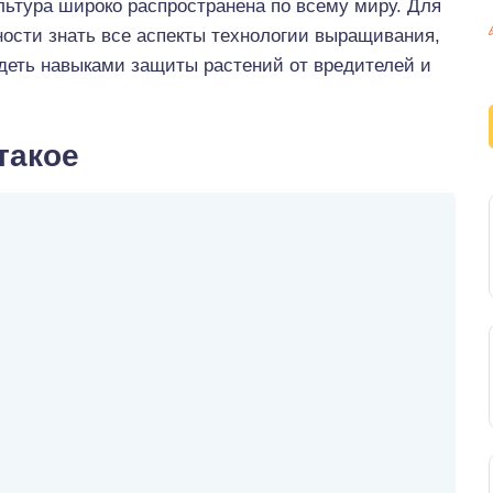
ьтура широко распространена по всему миру. Для
ности знать все аспекты технологии выращивания,
деть навыками защиты растений от вредителей и
такое