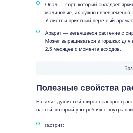
Опал — сорт, который обладает ярк
малиновые, их нужно своевременно 
У листвы приятный перечный аромат. 
Арарат — ветвящееся растение с си
Может выращиваться в горшках для ц
2,5 месяцев с момента всходов.
Баз
Полезные свойства ра
Базилик душистый широко распространён
настой, который употребляют внутрь пр
гастрит;