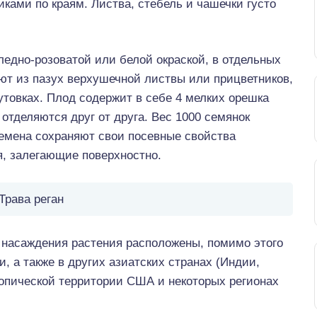
ками по краям. Листва, стебель и чашечки густо
ледно-розоватой или белой окраской, в отдельных
т из пазух верхушечной листвы или прицветников,
товках. Плод содержит в себе 4 мелких орешка
 отделяются друг от друга. Вес 1000 семянок
 Семена сохраняют свои посевные свойства
я, залегающие поверхностно.
Трава реган
 насаждения растения расположены, помимо этого
, а также в других азиатских странах (Индии,
тропической территории США и некоторых регионах