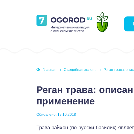
Главная
Съедобная зелень
Реган трава: опи
Реган трава: описан
применение
Обновлено: 19.10.2018
Трава райхон (по-русски базилик) являе