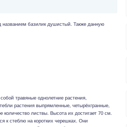
од названием базилик душистый. Также данную
собой травяные однолетние растения,
тебли растения выпрямленные, четырёхгранные,
е количество листвы. Высота их достигает 70 см.
ся к стеблю на коротких черешках. Они