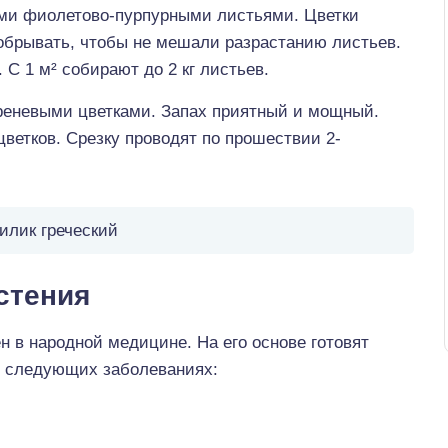
ими фиолетово-пурпурными листьями. Цветки
обрывать, чтобы не мешали разрастанию листьев.
С 1 м² собирают до 2 кг листьев.
реневыми цветками. Запах приятный и мощный.
ветков. Срезку проводят по прошествии 2-
илик греческий
стения
 в народной медицине. На его основе готовят
и следующих заболеваниях: