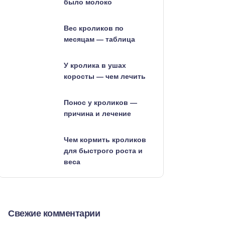
было молоко
Вес кроликов по
месяцам — таблица
У кролика в ушах
коросты — чем лечить
Понос у кроликов —
причина и лечение
Чем кормить кроликов
для быстрого роста и
веса
Свежие комментарии