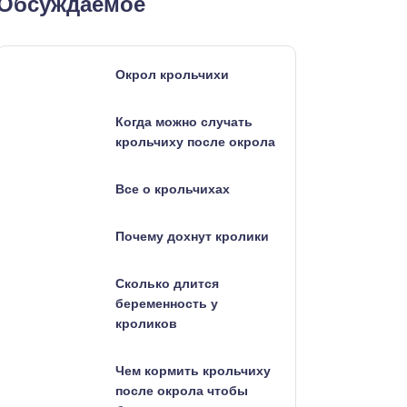
Обсуждаемое
Окрол крольчихи
Когда можно случать
крольчиху после окрола
Все о крольчихах
Почему дохнут кролики
Сколько длится
беременность у
кроликов
Чем кормить крольчиху
после окрола чтобы