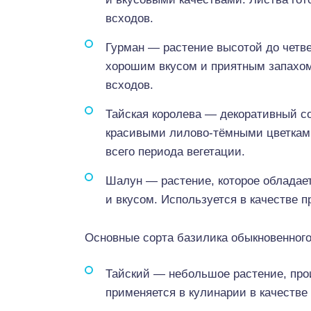
всходов.
Гурман — растение высотой до четве
хорошим вкусом и приятным запахом.
всходов.
Тайская королева — декоративный с
красивыми лилово-тёмными цветками
всего периода вегетации.
Шалун — растение, которое облада
и вкусом. Используется в качестве п
Основные сорта базилика обыкновенного
Тайский — небольшое растение, про
применяется в кулинарии в качестве