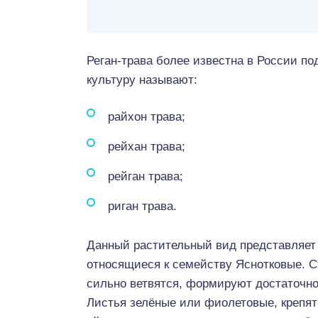
Реган-трава более известна в России п
культуру называют:
райхон трава;
рейхан трава;
рейган трава;
риган трава.
Данный растительный вид представляет 
относящиеся к семейству Яснотковые. С
сильно ветвятся, формируют достаточно
Листья зелёные или фиолетовые, крепят