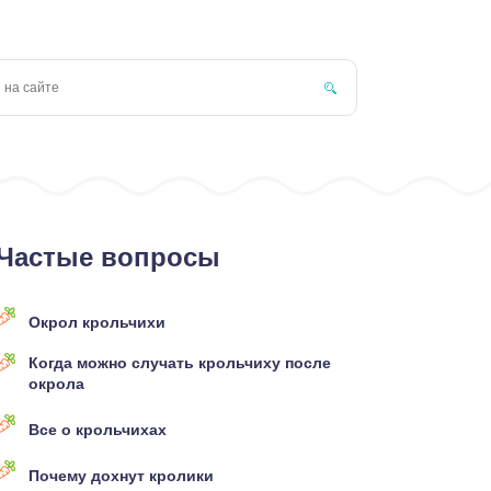
Частые вопросы
Окрол крольчихи
Когда можно случать крольчиху после
окрола
Все о крольчихах
Почему дохнут кролики