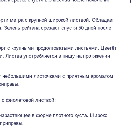
рти метра с крупной широкой листвой. Обладает
 Зелень рейгана срезают спустя 50 дней после
орт с крупными продолговатыми листьями. Цветёт
. Листва употребляется в пищу на протяжении
ет небольшими листочками с приятным ароматом
риправы.
 с фиолетовой листвой:
израстающее в форме плотного куста. Широко
 приправы.