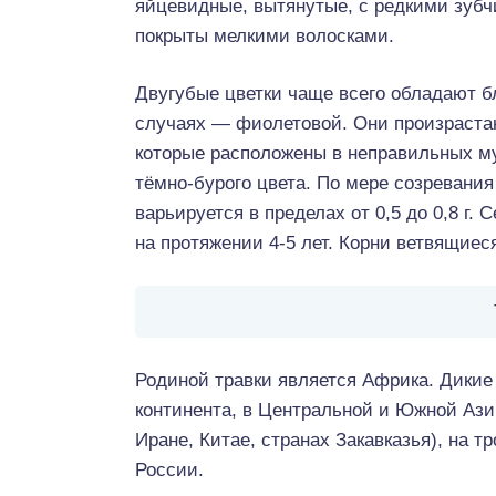
яйцевидные, вытянутые, с редкими зубчи
покрыты мелкими волосками.
Двугубые цветки чаще всего обладают б
случаях — фиолетовой. Они произрастаю
которые расположены в неправильных му
тёмно-бурого цвета. По мере созревания
варьируется в пределах от 0,5 до 0,8 г.
на протяжении 4-5 лет. Корни ветвящиес
Родиной травки является Африка. Дикие
континента, в Центральной и Южной Азии
Иране, Китае, странах Закавказья), на 
России.