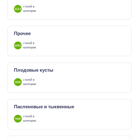
статей в
1112
категории
Прочее
статей в
1061
категории
Плодовые кусты
статей в
696
категории
Пасленовые и тыквенные
статей в
546
категории