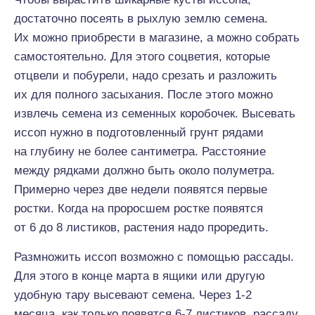
достаточно посеять в рыхлую землю семена.
Их можно приобрести в магазине, а можно собрать
самостоятельно. Для этого соцветия, которые
отцвели и побурели, надо срезать и разложить
их для полного засыхания. После этого можно
извлечь семена из семенных коробочек. Высевать
иссоп нужно в подготовленный грунт рядами
на глубину не более сантиметра. Расстояние
между рядками должно быть около полуметра.
Примерно через две недели появятся первые
ростки. Когда на проросшем ростке появятся
от 6 до 8 листиков, растения надо проредить.
Размножить иссоп возможно с помощью рассады.
Для этого в конце марта в ящики или другую
удобную тару высевают семена. Через 1-2
месяца, как только появятся 6-7 листиков, рассаду