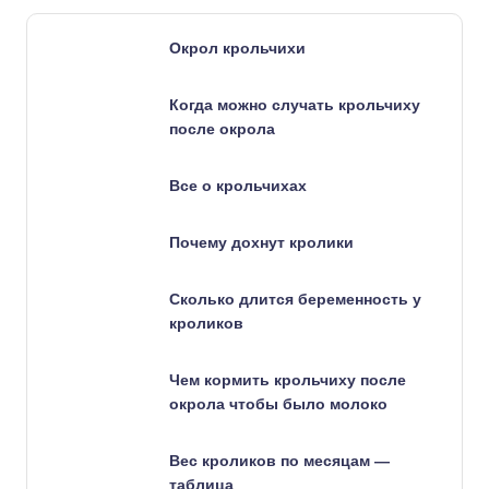
Окрол крольчихи
Когда можно случать крольчиху
после окрола
Все о крольчихах
Почему дохнут кролики
Сколько длится беременность у
кроликов
Чем кормить крольчиху после
окрола чтобы было молоко
Вес кроликов по месяцам —
таблица