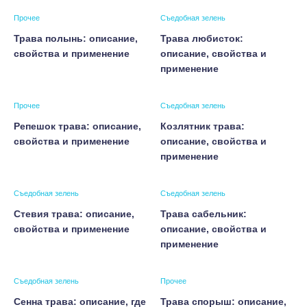
Прочее
Съедобная зелень
Трава полынь: описание,
Трава любисток:
свойства и применение
описание, свойства и
применение
Прочее
Съедобная зелень
Репешок трава: описание,
Козлятник трава:
свойства и применение
описание, свойства и
применение
Съедобная зелень
Съедобная зелень
Стевия трава: описание,
Трава сабельник:
свойства и применение
описание, свойства и
применение
Съедобная зелень
Прочее
Сенна трава: описание, где
Трава спорыш: описание,