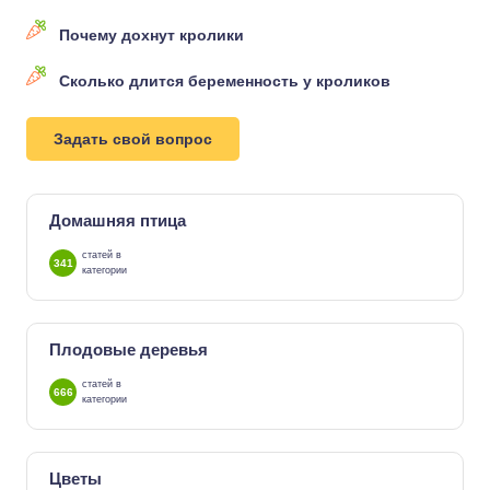
Почему дохнут кролики
Сколько длится беременность у кроликов
Задать свой вопрос
Домашняя птица
статей в
341
категории
Плодовые деревья
статей в
666
категории
Цветы