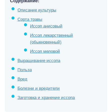
Содержание:
Описание культуры
Сорта травы
Иссоп анисовый
Иссоп лекарственный
(обыкновенный)
Иссоп меловой
Выращивание иссопа
Польза
Вред
Болезни и вредители
Заготовка и хранение иссопа