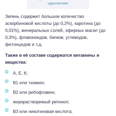
однолетняя
Зелень содержит большое количество
аскорбиновой кислоты (до 0,2%), каротина (до
0,01%), минеральных солей, эфирных масел (до
0,3%), флавоноидов, белков, углеводов,
фитонцидов и т.д.
Также в её составе содержатся витамины и
вещества:
А, Е, К;
В1 или тиамин;
В2 или рибофлавин;
жирорастворимый ретинол;
В3 или никотиновая кислота;