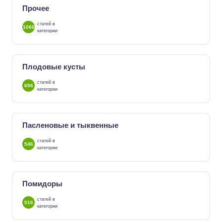
Прочее
статей в
1060
категории
Плодовые кусты
статей в
696
категории
Пасленовые и тыквенные
статей в
546
категории
Помидоры
статей в
516
категории