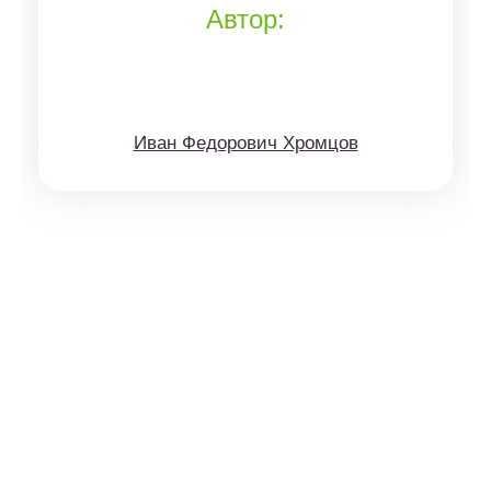
Автор:
Иван Федорович Хромцов