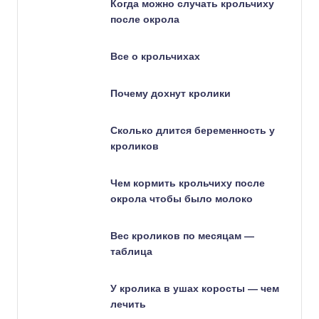
Когда можно случать крольчиху
после окрола
Все о крольчихах
Почему дохнут кролики
Сколько длится беременность у
кроликов
Чем кормить крольчиху после
окрола чтобы было молоко
Вес кроликов по месяцам —
таблица
У кролика в ушах коросты — чем
лечить