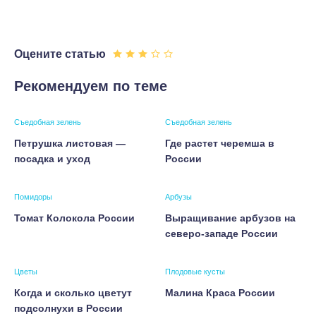
Оцените статью
Рекомендуем по теме
Съедобная зелень
Съедобная зелень
Петрушка листовая —
Где растет черемша в
посадка и уход
России
Помидоры
Арбузы
Томат Колокола России
Выращивание арбузов на
северо-западе России
Цветы
Плодовые кусты
Когда и сколько цветут
Малина Краса России
подсолнухи в России