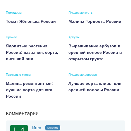
Помидоры
Плодовые кусты
Томат Яблонька России
Малина Гордость России
Прочее
Арбузы
Ядовитые растения
Выращивание арбузов в
России: названия, сорта,
средней полосе России в
внешний вид
открытом грунте
Плодовые кусты
Плодовые деревья
Малина ремонтантная:
Лучшие сорта сливы для
лучшие сорта для юга
средней полосы России
России
Комментарии
Инга
Ответить