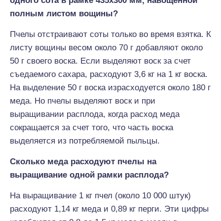
одного сота в рамке 435х300 мм, навощенной
полным листом вощины?
Пчелы отстраивают соты только во время взятка. К
листу вощины весом около 70 г добавляют около
50 г своего воска. Если выделяют воск за счет
съедаемого сахара, расходуют 3,6 кг на 1 кг воска.
На выделение 50 г воска израсходуется около 180 г
меда. Но пчелы выделяют воск и при
выращивании расплода, когда расход меда
сокращается за счет того, что часть воска
выделяется из потребляемой пыльцы.
Сколько меда расходуют пчелы на
выращивание одной рамки расплода?
На выращивание 1 кг пчел (около 10 000 штук)
расходуют 1,14 кг меда и 0,89 кг перги. Эти цифры