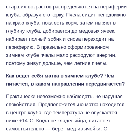
старших возрастов распределяются на периферии
клуба, образуя его корку. Пчела сидит неподвижно
на краю клуба, пока есть корм, затем ныряет в
глубину клуба, добирается до медовых ячеек,
набирает полный зобик и снова переходит на
периферию. В правильно сформированном
зимнем клубе пчелы мало расходуют энергии,
поэтому живут дольше, чем летние пчелы.
Как ведет себя матка в зимнем клубе? Чем
питается, в каком направлении передвигается?
Практически невозможно наблюдать, не нарушая
спокойствия. Предположительно матка находится
в центре клуба, где температура не опускается
ниже +14°С. Когда не кладет яйца, питается
самостоятельно — берет мед из ячейки. С