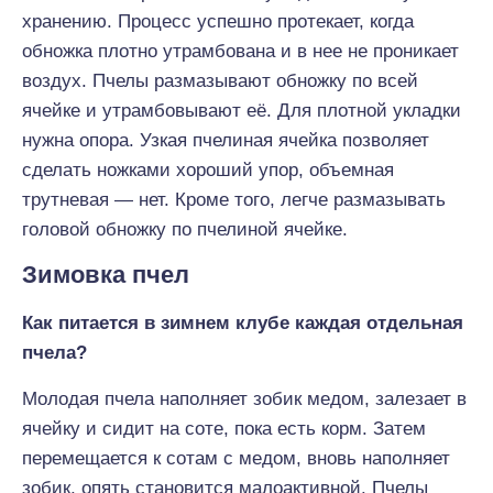
хранению. Процесс успешно протекает, когда
обножка плотно утрамбована и в нее не проникает
воздух. Пчелы размазывают обножку по всей
ячейке и утрамбовывают её. Для плотной укладки
нужна опора. Узкая пчелиная ячейка позволяет
сделать ножками хороший упор, объемная
трутневая — нет. Кроме того, легче размазывать
головой обножку по пчелиной ячейке.
Зимовка пчел
Как питается в зимнем клубе каждая отдельная
пчела?
Молодая пчела наполняет зобик медом, залезает в
ячейку и сидит на соте, пока есть корм. Затем
перемещается к сотам с медом, вновь наполняет
зобик, опять становится малоактивной. Пчелы