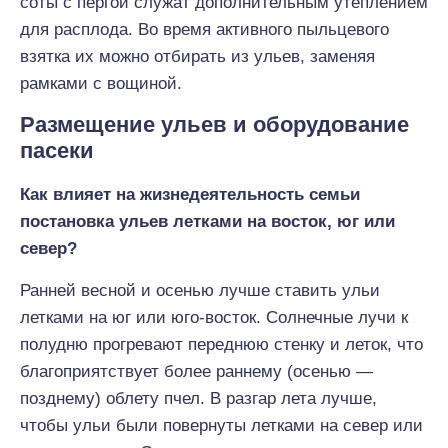
соты с пергой служат дополнительным утеплением
для расплода. Во время активного пыльцевого
взятка их можно отбирать из ульев, заменяя
рамками с вощиной.
Размещение ульев и оборудование
пасеки
Как влияет на жизнедеятельность семьи
постановка ульев летками на восток, юг или
север?
Ранней весной и осенью лучше ставить ульи
летками на юг или юго-восток. Солнечные лучи к
полудню прогревают переднюю стенку и леток, что
благоприятствует более раннему (осенью —
позднему) облету пчел. В разгар лета лучше,
чтобы ульи были повернуты летками на север или