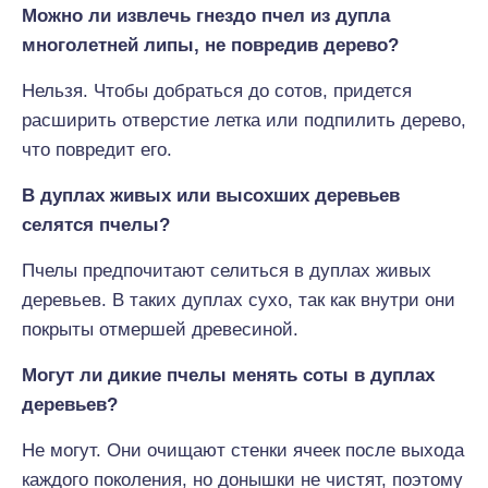
Можно ли извлечь гнездо пчел из дупла
многолетней липы, не повредив дерево?
Нельзя. Чтобы добраться до сотов, придется
расширить отверстие летка или подпилить дерево,
что повредит его.
В дуплах живых или высохших деревьев
селятся пчелы?
Пчелы предпочитают селиться в дуплах живых
деревьев. В таких дуплах сухо, так как внутри они
покрыты отмершей древесиной.
Могут ли дикие пчелы менять соты в дуплах
деревьев?
Не могут. Они очищают стенки ячеек после выхода
каждого поколения, но донышки не чистят, поэтому