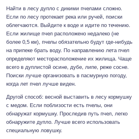
Найти в лесу дупло с дикими пчелами сложно.
Если по лесу протекает река или ручей, поиски
облегчаются. Выйдите к воде и идите по течению.
Если жилище пчел расположено недалеко (не
более 0,5 км), пчелы обязательно будут где-нибудь
на припеке брать воду. По направлению лета пчел
определяют месторасположение их жилища. Чаще
всего в дуплистой осине, дубе, липе, реже сосне.
Поиски лучше организовать в пасмурную погоду,
когда лет пчел лучше виден.
Другой способ: весной выставить в лесу кормушку
с медом. Если поблизости есть пчелы, они
обнаружат кормушку. Проследив путь пчел, легко
обнаружите дупло. Лучше всего использовать
специальную ловушку.