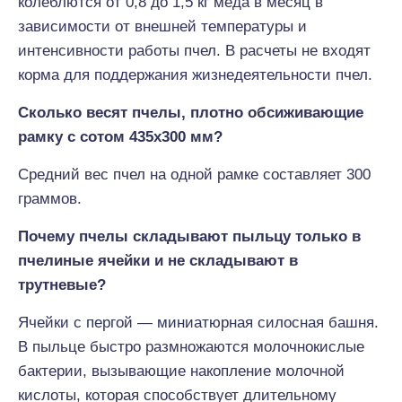
колеблются от 0,8 до 1,5 кг меда в месяц в
зависимости от внешней температуры и
интенсивности работы пчел. В расчеты не входят
корма для поддержания жизнедеятельности пчел.
Сколько весят пчелы, плотно обсиживающие
рамку с сотом 435х300 мм?
Средний вес пчел на одной рамке составляет 300
граммов.
Почему пчелы складывают пыльцу только в
пчелиные ячейки и не складывают в
трутневые?
Ячейки с пергой — миниатюрная силосная башня.
В пыльце быстро размножаются молочнокислые
бактерии, вызывающие накопление молочной
кислоты, которая способствует длительному