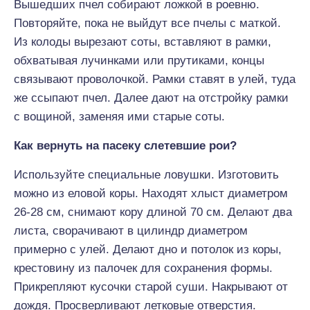
Вышедших пчел собирают ложкой в роевню.
Повторяйте, пока не выйдут все пчелы с маткой.
Из колоды вырезают соты, вставляют в рамки,
обхватывая лучинками или прутиками, концы
связывают проволочкой. Рамки ставят в улей, туда
же ссыпают пчел. Далее дают на отстройку рамки
с вощиной, заменяя ими старые соты.
Как вернуть на пасеку слетевшие рои?
Используйте специальные ловушки. Изготовить
можно из еловой коры. Находят хлыст диаметром
26-28 см, снимают кору длиной 70 см. Делают два
листа, сворачивают в цилиндр диаметром
примерно с улей. Делают дно и потолок из коры,
крестовину из палочек для сохранения формы.
Прикрепляют кусочки старой суши. Накрывают от
дождя. Просверливают летковые отверстия.