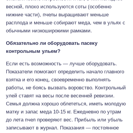
весной, плохо используются соты (особенно
нижние части), пчелы выращивают меньше
расплода и меньше собирают меда, чем в ульях с
обычными низкоширокими рамками.
Обязательно ли оборудовать пасеку
контрольным ульем?
Если есть возможность — лучше оборудовать.
Показатели помогают определить начало главного
взятка и его конец, своевременно выполнять
работы, не боясь вызвать воровство. Контрольный
улей ставят на весы после весенней ревизии.
Семья должна хорошо облететься, иметь молодую
матку и запас меда 10-15 кг. Ежедневно по утрам
до лета пчел проверяют вес. Прибыль или убыль
записывают в журнал. Показания — постоянное