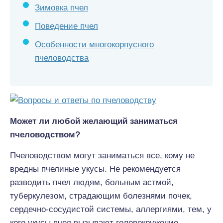
Зимовка пчел
Поведение пчел
Особенности многокорпусного
пчеловодства
Может ли любой желающий заниматься
пчеловодством?
Пчеловодством могут заниматься все, кому не
вредны пчелиные укусы. Не рекомендуется
разводить пчел людям, больным астмой,
туберкулезом, страдающим болезнями почек,
сердечно-сосудистой системы, аллергиями, тем, у
кого укусы пчел вызывают головокружение,