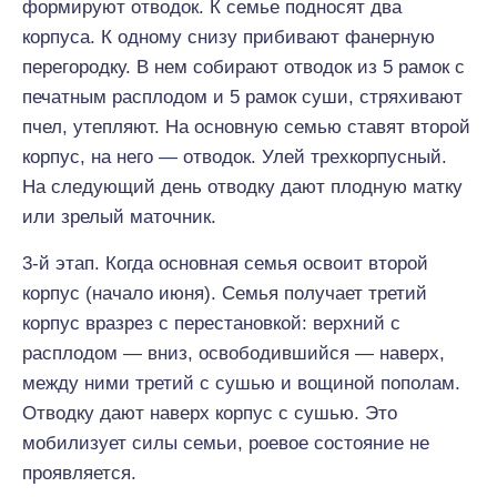
формируют отводок. К семье подносят два
корпуса. К одному снизу прибивают фанерную
перегородку. В нем собирают отводок из 5 рамок с
печатным расплодом и 5 рамок суши, стряхивают
пчел, утепляют. На основную семью ставят второй
корпус, на него — отводок. Улей трехкорпусный.
На следующий день отводку дают плодную матку
или зрелый маточник.
3-й этап. Когда основная семья освоит второй
корпус (начало июня). Семья получает третий
корпус вразрез с перестановкой: верхний с
расплодом — вниз, освободившийся — наверх,
между ними третий с сушью и вощиной пополам.
Отводку дают наверх корпус с сушью. Это
мобилизует силы семьи, роевое состояние не
проявляется.