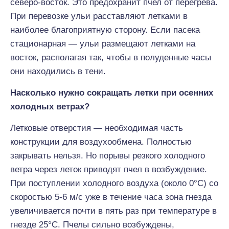
северо-восток. Это предохранит пчел от перегрева.
При перевозке ульи расставляют летками в
наиболее благоприятную сторону. Если пасека
стационарная — ульи размещают летками на
восток, располагая так, чтобы в полуденные часы
они находились в тени.
Насколько нужно сокращать летки при осенних
холодных ветрах?
Летковые отверстия — необходимая часть
конструкции для воздухообмена. Полностью
закрывать нельзя. Но порывы резкого холодного
ветра через леток приводят пчел в возбуждение.
При поступлении холодного воздуха (около 0°С) со
скоростью 5-6 м/с уже в течение часа зона гнезда
увеличивается почти в пять раз при температуре в
гнезде 25°С. Пчелы сильно возбуждены,