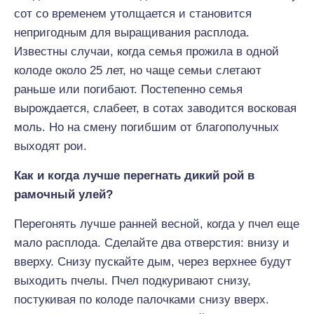
сот со временем утолщается и становится
непригодным для выращивания расплода.
Известны случаи, когда семья прожила в одной
колоде около 25 лет, но чаще семьи слетают
раньше или погибают. Постепенно семья
вырождается, слабеет, в сотах заводится восковая
моль. Но на смену погибшим от благополучных
выходят рои.
Как и когда лучше перегнать дикий рой в
рамочный улей?
Перегонять лучше ранней весной, когда у пчел еще
мало расплода. Сделайте два отверстия: внизу и
вверху. Снизу пускайте дым, через верхнее будут
выходить пчелы. Пчел подкуривают снизу,
постукивая по колоде палочками снизу вверх.