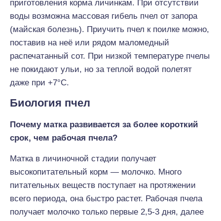
приготовления корма личинкам. При отсутствии
воды возможна массовая гибель пчел от запора
(майская болезнь). Приучить пчел к поилке можно,
поставив на неё или рядом маломедный
распечатанный сот. При низкой температуре пчелы
не покидают ульи, но за теплой водой полетят
даже при +7°С.
Биология пчел
Почему матка развивается за более короткий
срок, чем рабочая пчела?
Матка в личиночной стадии получает
высокопитательный корм — молочко. Много
питательных веществ поступает на протяжении
всего периода, она быстро растет. Рабочая пчела
получает молочко только первые 2,5-3 дня, далее