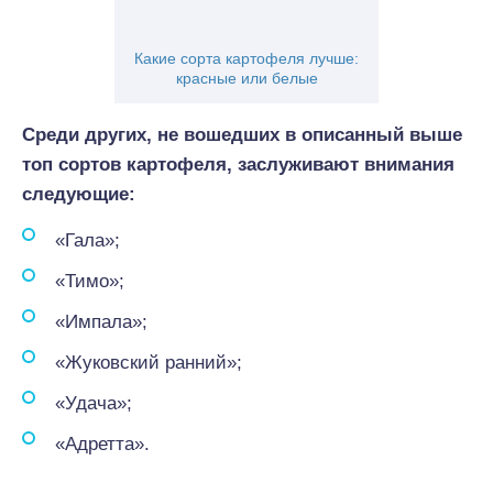
Какие сорта картофеля лучше:
красные или белые
Среди других, не вошедших в описанный выше
топ сортов картофеля,
заслуживают внимания
следующие:
«Гала»;
«Тимо»;
«Импала»;
«Жуковский ранний»;
«Удача»;
«Адретта».