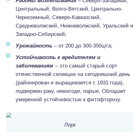
Районы возделывания
– Северо-Западный,
Центральный, Волго-Вятский, Центрально-
Черноземный, Северо-Кавказский,
Средневолжский, Нижневолжский, Уральский и
Западно-Сибирский;
Урожайность
– от 200 до 300-350ц/га;
Устойчивость к вредителям и
заболеваниям
– это самый старый сорт
отечественной селекции на сегодняшний день
(районирован и выращивается с 1931 года),
подвержен раку, нематоде, парше. Обладает
умеренной устойчивостью к фитофторозу.
Лорх