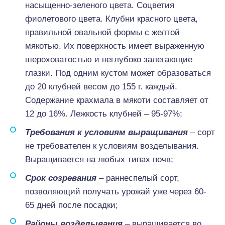
насыщенно-зеленого цвета. Соцветия
фиолетового цвета. Клубни красного цвета,
правильной овальной формы с желтой
мякотью. Их поверхность имеет выраженную
шероховатостью и неглубоко залегающие
глазки. Под одним кустом может образоваться
до 20 клубней весом до 155 г. каждый.
Содержание крахмала в мякоти составляет от
12 до 16%. Лежкость клубней – 95-97%;
Требования к условиям выращивания
– сорт
не требователен к условиям возделывания.
Выращивается на любых типах почв;
Срок созревания
– раннеспелый сорт,
позволяющий получать урожай уже через 60-
65 дней после посадки;
Районы возделывания
– выращивается во