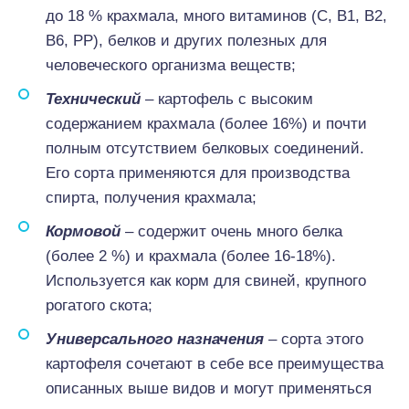
до 18 % крахмала, много витаминов (С, В1, В2,
В6, РР), белков и других полезных для
человеческого организма веществ;
Технический
– картофель с высоким
содержанием крахмала (более 16%) и почти
полным отсутствием белковых соединений.
Его сорта применяются для производства
спирта, получения крахмала;
Кормовой
– содержит очень много белка
(более 2 %) и крахмала (более 16-18%).
Используется как корм для свиней, крупного
рогатого скота;
Универсального назначения
– сорта этого
картофеля сочетают в себе все преимущества
описанных выше видов и могут применяться