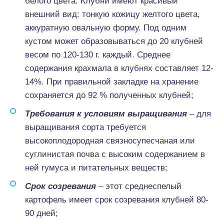
белого цвета. Клубни имеют красивый
внешний вид: тонкую кожицу желтого цвета,
аккуратную овальную форму. Под одним
кустом может образовываться до 20 клубней
весом по 120-130 г. каждый. Среднее
содержания крахмала в клубнях составляет 12-
14%. При правильной закладке на хранение
сохраняется до 92 % полученных клубней;
Требования к условиям выращивания
– для
выращивания сорта требуется
высокоплодородная связносупесчаная или
суглинистая почва с высоким содержанием в
ней гумуса и питательных веществ;
Срок созревания
– этот среднеспелый
картофель имеет срок созревания клубней 80-
90 дней;