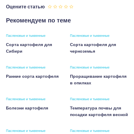
Оцените статью
Рекомендуем по теме
Пасленовые и тыквенные
Пасленовые и тыквенные
Сорта картофеля для
Сорта картофеля для
Сибири
черноземья
Пасленовые и тыквенные
Пасленовые и тыквенные
Ранние сорта картофеля
Проращивание картофеля
в опилках
Пасленовые и тыквенные
Пасленовые и тыквенные
Болезни картофеля
Температура почвы для
посадки картофеля весной
Пасленовые и тыквенные
Пасленовые и тыквенные