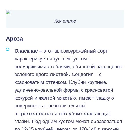
Колетте
Ароза
Описание
– этот высокоурожайный сорт
характеризуется густым кустом с
полупрямыми стеблями, обильной насыщенно-
зеленого цвета листвой. Соцветия – с
красноватым оттенком. Клубни крупные,
удлиненно-овальной формы с красноватой
кожурой и желтой мякотью, имеют гладкую
поверхность с незначительной
шероховатостью и неглубоко залегающие
глазки. Под одним кустом может образоваться
до 12-15 клубней, весом до 120-140 г. каждый.