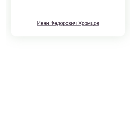
Иван Федорович Хромцов