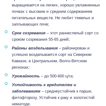
выращивается на легких, хорошо увлажненных
почвах с высоким и средним содержанием
питательных веществ. Не любит тяжелых и
заплывающих почв;
Срок созревания
– этот раннеспелый сорт со
сроком созревания 55-65 дней;
Районы возделывания
– районирован и
успешно возделывается сорт на Северном
Кавказе, в Центральном, Волго-Вятском
регионах;
Урожайность
– до 500-600 ц/га;
Устойчивость к вредителям и
заболеваниям
– среднеустойчив к парше,
фитофторозу. Устойчив к раку и золотистой
нематоде.