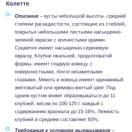
Колетте
Описание
– кусты небольшой высоты, средней
степени раскидистости, состоящие из стеблей,
покрытых небольшими листьями насыщенно-
зеленой окраски с волнистыми краями.
Соцветия имеют насыщенно-сиреневую
окраску. Клубни овальной, продолговатой
формы, имеют гладкую кожицу, с
поверхностными, почти незаметными
глазками. Мякоть и кожица имеют одинаковый
желтоватый или кремово-желтый цвет. Под
одним кустом может образовываться до 11
клубней, весом по 100-125 г. каждый с
содержанием крахмала до 15-16%. Лежкость
клубней в среднем составляет 92%;
Требования к условиям выращивания
–