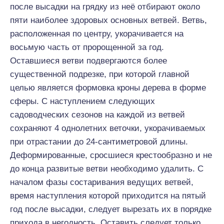
после высадки на грядку из неё отбирают около
пяти наиболее здоровых основных ветвей. Ветвь,
расположенная по центру, укорачивается на
восьмую часть от пророщенной за год.
Оставшиеся ветви подвергаются более
существенной подрезке, при которой главной
целью является формовка кроны дерева в форме
сферы. С наступлением следующих
садоводческих сезонов на каждой из ветвей
сохраняют 4 однолетних веточки, укорачиваемых
при отрастании до 24-сантиметровой длины.
Деформированные, сросшиеся крестообразно и не
до конца развитые ветви необходимо удалить. С
началом фазы состаривания ведущих ветвей,
время наступления которой приходится на пятый
год после высадки, следует вырезать их в порядке
прихода в негодность. Оставить следует только