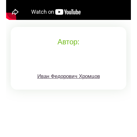
Автор:
Иван Федорович Хромцов