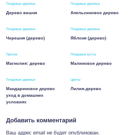
Плодовые деревья
Плодовые деревья
Дерево вишня
Апельсиновое дерево
Плодовые деревья
Плодовые деревья
Черешня (дерево)
Яблоня (дерево)
Прочее
Плодовые кусты
Магнолия: дерево
Малиновое дерево
Плодовые деревья
Цветы
Мандариновое дерево
Лилия-дерево
уход в домашних
условиях
Добавить комментарий
Ваш адрес email не будет опубликован.