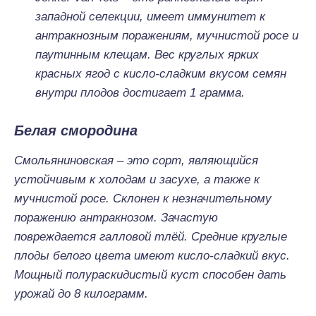
западной селекции, имеет иммунитет к
антракнозным поражениям, мучнистой росе и
паутинным клещам. Вес круглых ярких
красных ягод с кисло-сладким вкусом семян
внутри плодов достигает 1 грамма.
Белая смородина
Смольяниновская – это сорт, являющийся
устойчивым к холодам и засухе, а также к
мучнистой росе. Склонен к незначительному
поражению антракнозом. Зачастую
повреждается галловой тлёй. Средние круглые
плоды белого цвета имеют кисло-сладкий вкус.
Мощный полураскидистый куст способен дать
урожай до 8 килограмм.