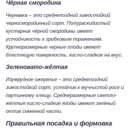
Чёрная смородина
Чернавка – это среднепоздний зимостойкий
черносмородинный сорт. Полураскидистый
кустарник чёрной смородины имеет
устойчивость к грибковым поражениям.
Крупноразмерные черные плоды имеют
блестящую поверхность, кисло-сладкие на вкус.
Зеленовато-жёлтая
Изумрудное ожерелье – это среднепоздний
зимостойкий сорт, устойчив к мучнистой росе и
паутинному клещу. Среднеразмерные светло-
жёлтые кисло-сладкие ягоды имеют зелёный
отлив семенной части.
Правильная посадка и формовка