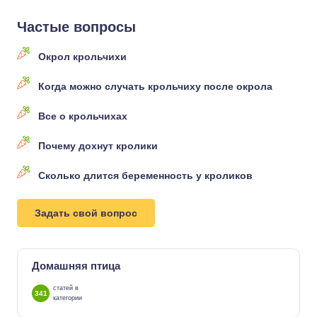
Частые вопросы
Окрол крольчихи
Когда можно случать крольчиху после окрола
Все о крольчихах
Почему дохнут кролики
Сколько длится беременность у кроликов
Задать свой вопрос
Домашняя птица
статей в
341
категории