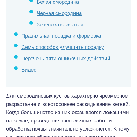
Белая смородина
Чёрная смородина
Зеленовато-жёлтая
Правильная посадка и формовка
Семь способов улучшить посадку
Перечень пяти ошибочных действий
Видео
Для смородиновых кустов характерно чрезмерное
разрастание и всестороннее раскидывание ветвей.
Когда большинство из них оказывается лежащими
на земле, проведение прополочных работ и
обработка почвы значительно усложняется. К тому