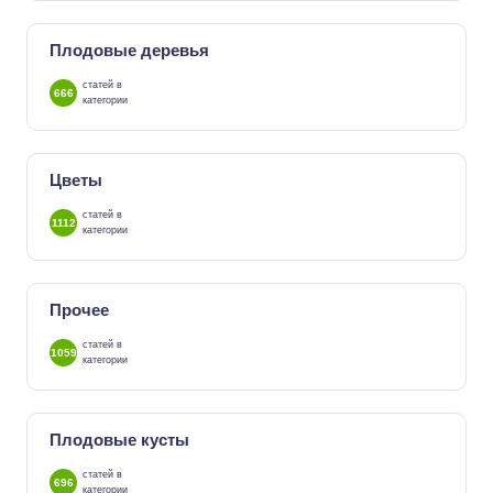
Плодовые деревья
статей в
666
категории
Цветы
статей в
1112
категории
Прочее
статей в
1059
категории
Плодовые кусты
статей в
696
категории