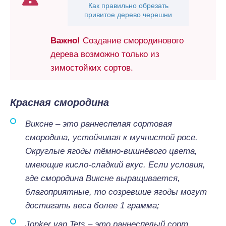
Как правильно обрезать
привитое дерево черешни
Важно!
Создание смородинового
дерева возможно только из
зимостойких сортов.
Красная смородина
Виксне – это раннеспелая сортовая
смородина, устойчивая к мучнистой росе.
Округлые ягоды тёмно-вишнёвого цвета,
имеющие кисло-сладкий вкус. Если условия,
где смородина Виксне выращивается,
благоприятные, то созревшие ягоды могут
достигать веса более 1 грамма;
Jonker van Tets – это раннеспелый сорт