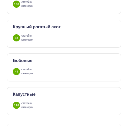
статей в
130
категории
Крупный рогатый скот
статей в
85
категории
Бобовые
статей в
44
категории
Капустные
статей в
128
категории