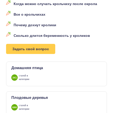
Когда можно случать крольчиху после окрола
Все о крольчихах
Почему дохнут кролики
Сколько длится беременность у кроликов
Задать свой вопрос
Домашняя птица
статей в
341
категории
Плодовые деревья
статей в
666
категории