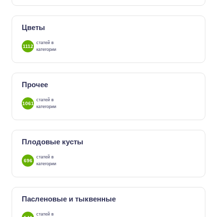
Цветы
статей в
1112
категории
Прочее
статей в
1061
категории
Плодовые кусты
статей в
696
категории
Пасленовые и тыквенные
статей в