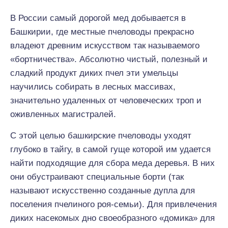
В России самый дорогой мед добывается в
Башкирии, где местные пчеловоды прекрасно
владеют древним искусством так называемого
«бортничества». Абсолютно чистый, полезный и
сладкий продукт диких пчел эти умельцы
научились собирать в лесных массивах,
значительно удаленных от человеческих троп и
оживленных магистралей.
С этой целью башкирские пчеловоды уходят
глубоко в тайгу, в самой гуще которой им удается
найти подходящие для сбора меда деревья. В них
они обустраивают специальные борти (так
называют искусственно созданные дупла для
поселения пчелиного роя-семьи). Для привлечения
диких насекомых дно своеобразного «домика» для