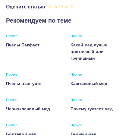
Оцените статью
Рекомендуем по теме
Прочее
Прочее
Пчелы Бакфаст
Какой мед лучше
цветочный или
гречишный
Прочее
Прочее
Пчелы в августе
Каштановый мед
Прочее
Прочее
Чернокленовый мед
Почему густеет мед
Прочее
Прочее
Бортевой мед
Темный мед