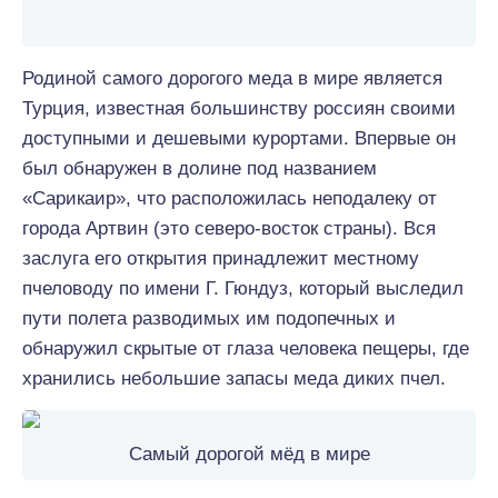
Родиной самого дорогого меда в мире является
Турция, известная большинству россиян своими
доступными и дешевыми курортами. Впервые он
был обнаружен в долине под названием
«Сарикаир», что расположилась неподалеку от
города Артвин (это северо-восток страны). Вся
заслуга его открытия принадлежит местному
пчеловоду по имени Г. Гюндуз, который выследил
пути полета разводимых им подопечных и
обнаружил скрытые от глаза человека пещеры, где
хранились небольшие запасы меда диких пчел.
Самый дорогой мёд в мире