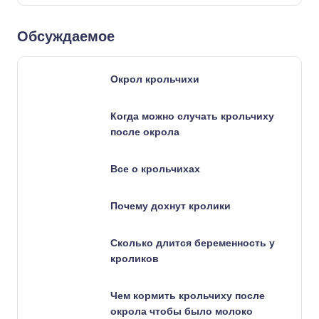
Обсуждаемое
Окрол крольчихи
Когда можно случать крольчиху
после окрола
Все о крольчихах
Почему дохнут кролики
Сколько длится беременность у
кроликов
Чем кормить крольчиху после
окрола чтобы было молоко