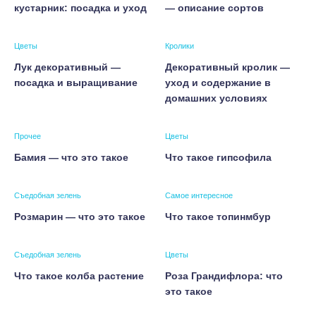
кустарник: посадка и уход
— описание сортов
Цветы
Кролики
Лук декоративный —
Декоративный кролик —
посадка и выращивание
уход и содержание в
домашних условиях
Прочее
Цветы
Бамия — что это такое
Что такое гипсофила
Съедобная зелень
Самое интересное
Розмарин — что это такое
Что такое топинмбур
Съедобная зелень
Цветы
Что такое колба растение
Роза Грандифлора: что
это такое