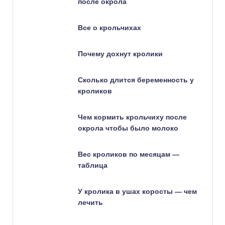
после окрола
Все о крольчихах
Почему дохнут кролики
Сколько длится беременность у
кроликов
Чем кормить крольчиху после
окрола чтобы было молоко
Вес кроликов по месяцам —
таблица
У кролика в ушах коросты — чем
лечить