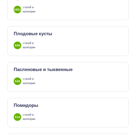
статей в
1061
категории
Плодовые кусты
статей в
696
категории
Пасленовые и тыквенные
статей в
546
категории
Помидоры
статей в
516
категории