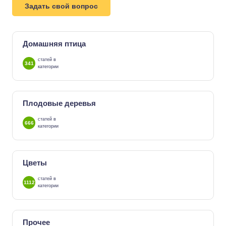
Задать свой вопрос
Домашняя птица
статей в
341
категории
Плодовые деревья
статей в
666
категории
Цветы
статей в
1112
категории
Прочее