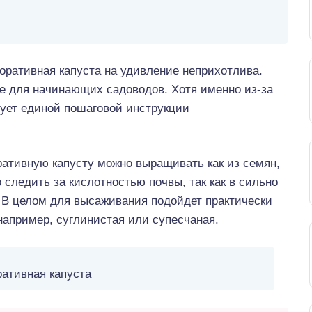
оративная капуста на удивление неприхотлива.
е для начинающих садоводов. Хотя именно из-за
ует единой пошаговой инструкции
ративную капусту можно выращивать как из семян,
 следить за кислотностью почвы, так как в сильно
. В целом для высаживания подойдет практически
 например, суглинистая или супесчаная.
ративная капуста