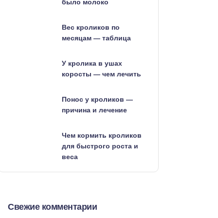
было молоко
Вес кроликов по
месяцам — таблица
У кролика в ушах
коросты — чем лечить
Понос у кроликов —
причина и лечение
Чем кормить кроликов
для быстрого роста и
веса
Свежие комментарии