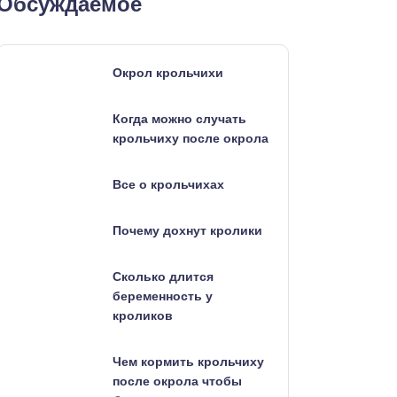
Обсуждаемое
Окрол крольчихи
Когда можно случать
крольчиху после окрола
Все о крольчихах
Почему дохнут кролики
Сколько длится
беременность у
кроликов
Чем кормить крольчиху
после окрола чтобы