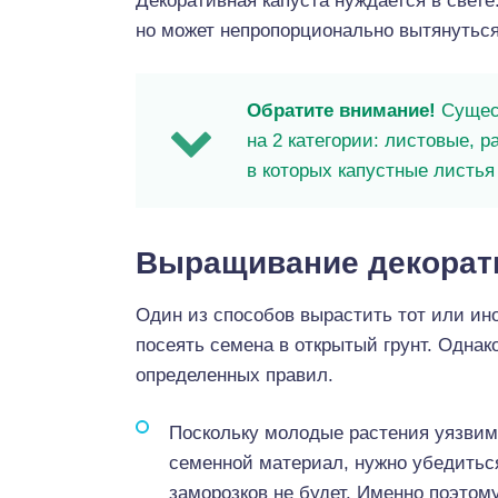
Декоративная капуста нуждается в свете.
но может непропорционально вытянуться
Обратите внимание!
Сущес
на 2 категории: листовые, р
в которых капустные листья
Выращивание декорати
Один из способов вырастить тот или ин
посеять семена в открытый грунт. Однак
определенных правил.
Поскольку молодые растения уязвим
семенной материал, нужно убедиться
заморозков не будет. Именно поэто