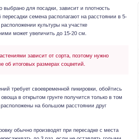
о выбрано для посадки, зависит и плотность
пересадки семена располагают на расстоянии в 5-
в расположении культуры на участке
ними может увеличить до 15-20 см.
стениями зависит от сорта, поэтому нужно
е об итоговых размерах соцветий.
ний требует своевременной пикировки, обойтись
овоща в открытом грунте получится только в том
 расположены на большом расстоянии друг
ровку обычно производят при пересадке с места
ересаживать до 3 раз, если не оставлять голыми