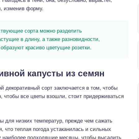
 Находясь в тени, она, безусловно, вырастет,
, изменив форму.
твующие сорта можно разделить
астущие в длину, а также разновидности,
 образуют красиво цветущие розетки.
вной капусты из семян
ой декоративный сорт заключается в том, чтобы
о, чтобы все цветы взошли, стоит придерживаться
ы для низких температур, прежде чем сажать
, что теплая погода устаканилась и сильных
му наиболее подходящие месяцы, чтобы высадить