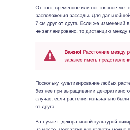
От того, временное или постоянное мест
расположения рассады. Для дальнейшей 
7 см друг от друга. Если же изменений 
не запланировано, то дистанцию между 
Важно!
Расстояние между ра
заранее иметь представлени
Поскольку культивирование любых расте
без нее при выращивании декоративного 
случае, если растения изначально были
от друга.
В случае с декоративной культурой пики
на место. Декоративную капусту можно п