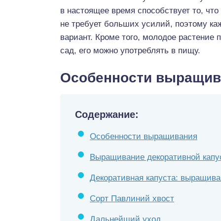
в настоящее время способствует то, чт
не требует больших усилий, поэтому к
вариант. Кроме того, молодое растение 
сад, его можно употреблять в пищу.
Особенности выращив
Содержание:
Особенности выращивания
Выращивание декоративной капу
Декоративная капуста: выращива
Сорт Павлиний хвост
Дальнейший уход