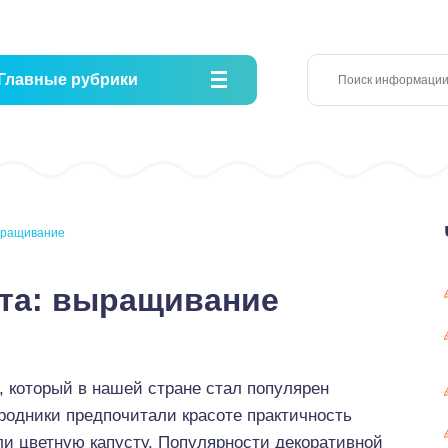
Главные рубрики
выращивание
ста: выращивание
, который в нашей стране стал популярен
ородники предпочитали красоте практичность
и цветную капусту. Популярности декоративной