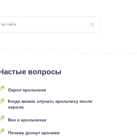
Частые вопросы
Окрол крольчихи
Когда можно случать крольчиху после
окрола
Все о крольчихах
Почему дохнут кролики