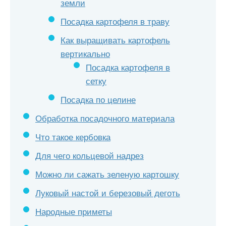
земли
Посадка картофеля в траву
Как выращивать картофель
вертикально
Посадка картофеля в
сетку
Посадка по целине
Обработка посадочного материала
Что такое кербовка
Для чего кольцевой надрез
Можно ли сажать зеленую картошку
Луковый настой и березовый деготь
Народные приметы