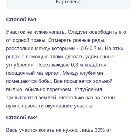
Картелева
Способ №1
Участок не нужно копать. Следует освободить его
от сорной травы. Отмерять ровные ряды,
расстояние между которыми – 0,6-0,7 м. На этих
рядах с помощью тяпки сделать удлиненные
углубления. Через каждые 0,3 м кладётся
посадочный материал. Между клубнями
помещаются бобы. Все посыпается зольной
пылью, обильно перегноем. Углубления
закрываются землей. Несколько раз за сезон
нужно провести окучивание участка.
Способ №2
Весь участок копать не нужно, лишь 30% от