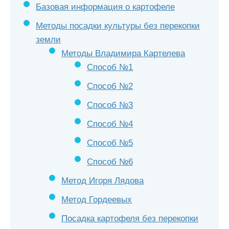
Базовая информация о картофеле
Методы посадки культуры без перекопки
земли
Методы Владимира Картелева
Способ №1
Способ №2
Способ №3
Способ №4
Способ №5
Способ №6
Метод Игоря Лядова
Метод Гордеевых
Посадка картофеля без перекопки