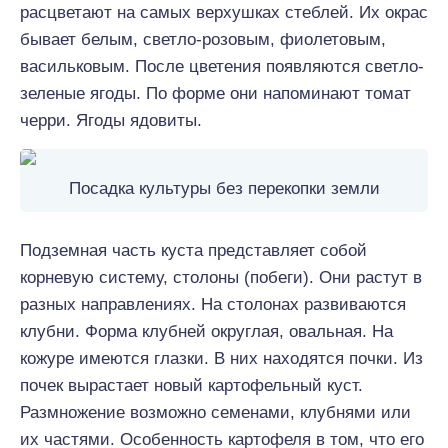
расцветают на самых верхушках стеблей. Их окрас
бывает белым, светло-розовым, фиолетовым,
васильковым. После цветения появляются светло-
зеленые ягоды. По форме они напоминают томат
черри. Ягоды ядовиты.
Посадка культуры без перекопки земли
Подземная часть куста представляет собой
корневую систему, столоны (побеги). Они растут в
разных направлениях. На столонах развиваются
клубни. Форма клубней округлая, овальная. На
кожуре имеются глазки. В них находятся почки. Из
почек вырастает новый картофельный куст.
Размножение возможно семенами, клубнями или
их частями. Особенность картофеля в том, что его