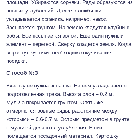
площади. Убираются сорняки. Ряды образуются из
ровных углублений. Далее в ложбинки
укладывается органика, например, навоз.
Засыпается грунтом. На землю кладутся клубни и
бобы. Все посыпается золой. Еще один нужный
элемент – перегной. Сверху кладется земля. Когда
вырастут кустики, необходимо окучивание
посадки.
Способ №3
Участку не нужна вспашка. На нем укладывается
подготовленная трава. Высота слоя – 0,2 м.
Мульча покрывается грунтом. Опять же
отмеряются ровные ряды, расстояние между
которыми – 0,6-0,7 м. Острым предметом в грунте
с мульчей делаются углубления. В них
помещается посадочный материал. Картошку