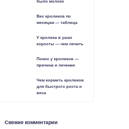
было молоко
Вес кроликов по
месяцам — таблица
У кролика в ушах
коросты — чем лечить
Понос у кроликов —
причина и лечение
Чем кормить кроликов
для быстрого роста и
веса
Свежие комментарии