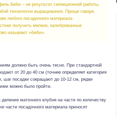
ель Беби – не результат селекционной работы,
обой технологии выращивания. Проще говоря,
ове любого посадочного материала
стики получить мелкие, калиброванные
ово называют «беби».
ниям должно быть очень тесно. При стандартной
дают от 20 до 40 см (точнее определяет категория
, шаг посадки сокращают до 10-12 см, рядки
 ними можно было пройти.
 деление маточного клубня на части по количеству
кие части посадочного материала приносят