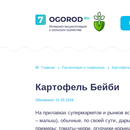
Главная
Пасленовые и тыквенные
Картофель
Картофель Бейби
Обновлено: 01.05.2026
На прилавках супермаркетов и рынков в
– малыш), обычные, по своей сути, дар
примеры: томаты-черри, огурчики-корни