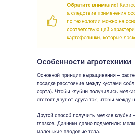
Обратите внимание!
Картоф
а следствие применения ос
по технологии можно на осн
соответствующей характери
картофелинки, которые ласк
Особенности агротехники
Основной принцип выращивания – расте
посадке расстояние между кустами соблю
сорта). Чтобы клубни получились мелкие
отстоят друг от друга так, чтобы между
Другой способ получить мелкие клубни –
глазков. Дачники давно подметили: мел
маленькие плодовые тела.