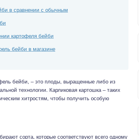
йби в сравнении с обычным
йби
ении картофеля бейби
фель бейби в магазине
фель бейби, – это плоды, выращенные либо из
альной технологии. Карликовая картошка – таких
хническим хитростям, чтобы получить особую
ирают сорта, которые соответствуют всего одному