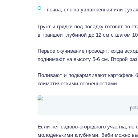
почва, слегка увлажненная или сухая
Грунт и грядки под посадку готовят по 
в траншеи глубиной до 12 см с шагом 1
Первое окучивание проводят, когда всхо
поднимают на высоту 5-6 см. Второй ра
Поливают и подкармливают картофель бэ
климатическими особенностями.
pot
Если нет садово-огородного участка, но
молоденькими клубнями, беби можно вы