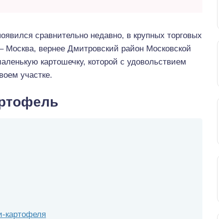
явился сравнительно недавно, в крупных торговых
– Москва, вернее Дмитровский район Московской
маленькую картошечку, которой с удовольствием
воем участке.
артофель
и-картофеля