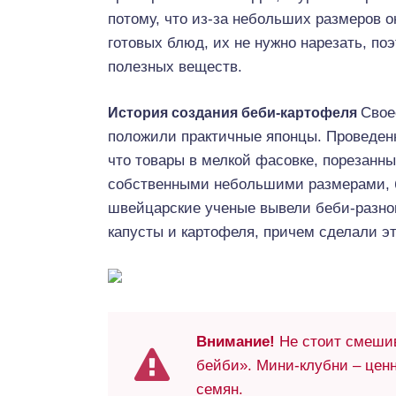
потому, что из-за небольших размеров о
готовых блюд, их не нужно нарезать, по
полезных веществ.
Свое
История создания беби-картофеля
положили практичные японцы. Проведен
что товары в мелкой фасовке, порезанн
собственными небольшими размерами, бы
швейцарские ученые вывели беби-разно
капусты и картофеля, причем сделали это
Внимание!
Не стоит смешив
бейби». Мини-клубни – цен
семян.