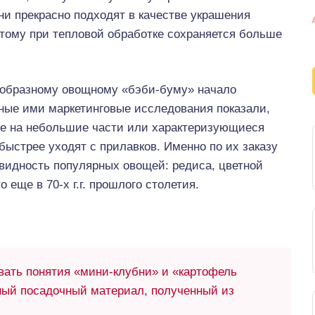
ни прекрасно подходят в качестве украшения
этому при тепловой обработке сохраняется больше
образному овощному «бэби-буму» начало
ные ими маркетинговые исследования показали,
ые на небольшие части или характеризующиеся
стрее уходят с прилавков. Именно по их заказу
видность популярных овощей: редиса, цветной
 еще в 70-х г.г. прошлого столетия.
ать понятия «мини-клубни» и «картофель
ный посадочный материал, полученный из