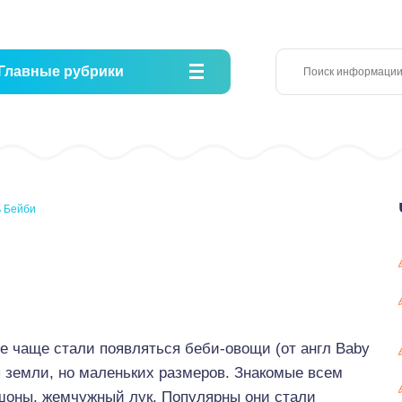
Главные рубрики
 Бейби
се чаще стали появляться беби-овощи (от англ Baby
ы земли, но маленьких размеров. Знакомые всем
шоны, жемчужный лук. Популярны они стали