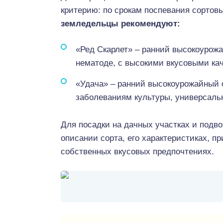
критерию: по срокам поспевания сортов
земледельцы рекомендуют:
«Ред Скарлет» – ранний высокоурожа
нематоде, с высокими вкусовыми ка
«Удача» – ранний высокоурожайный 
заболеваниям культуры, универсальн
Для посадки на дачных участках и подв
описании сорта, его характеристиках, 
собственных вкусовых предпочтениях.