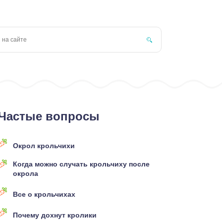
Частые вопросы
Окрол крольчихи
Когда можно случать крольчиху после
окрола
Все о крольчихах
Почему дохнут кролики