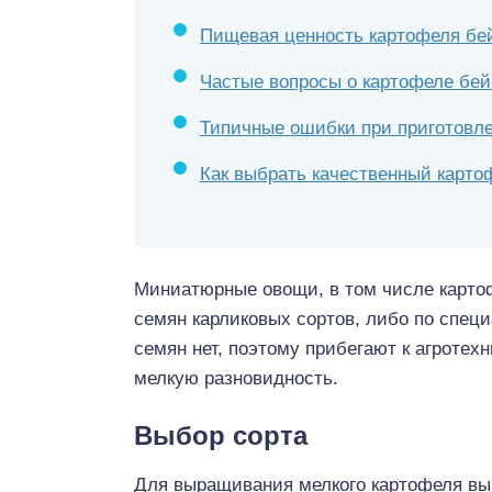
Пищевая ценность картофеля бе
Частые вопросы о картофеле бе
Типичные ошибки при приготовл
Как выбрать качественный карто
Миниатюрные овощи, в том числе карто
семян карликовых сортов, либо по специ
семян нет, поэтому прибегают к агроте
мелкую разновидность.
Выбор сорта
Для выращивания мелкого картофеля выб