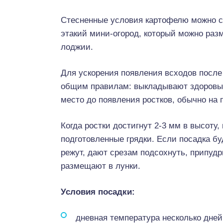
Стесненные условия картофелю можно со
этакий мини-огород, который можно раз
лоджии.
Для ускорения появления всходов после
общим правилам: выкладывают здоровые 
место до появления ростков, обычно на 
Когда ростки достигнут 2-3 мм в высот
подготовленные грядки. Если посадка бу
режут, дают срезам подсохнуть, припудр
размещают в лунки.
Условия посадки:
дневная температура несколько дней