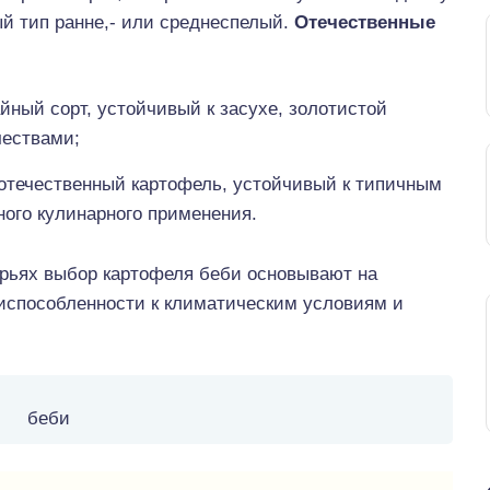
ый тип ранне,- или среднеспелый.
Отечественные
йный сорт, устойчивый к засухе, золотистой
чествами;
отечественный картофель, устойчивый к типичным
ого кулинарного применения.
орьях выбор картофеля беби основывают на
приспособленности к климатическим условиям и
беби