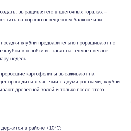
здать, выращивая его в цветочных горшках –
местить на хорошо освещенном балконе или
 посадки клубни предварительно проращивают по
клубни в коробки и ставят на теплое светлое
пару недель.
у, проросшие картофелины высаживают на
дет проводиться частями с двумя ростками, клубни
ивают древесной золой и только после этого
 держится в районе +10°С;