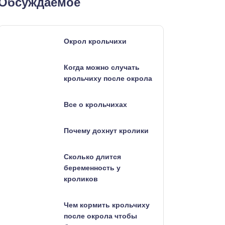
Обсуждаемое
Окрол крольчихи
Когда можно случать
крольчиху после окрола
Все о крольчихах
Почему дохнут кролики
Сколько длится
беременность у
кроликов
Чем кормить крольчиху
после окрола чтобы