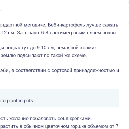
.
стандартной методике. Беби-картофель лучше сажать
0-12 см. Засыпают 6-8-сантиметровым слоем почвы.
ды подрастут до 9-10 см, земляной холмик
з землю подсыпают по такой же схеме.
би, в соответствии с сортовой принадлежностью и
ato plant in pots
 есть желание побаловать себя крепкими
растить в обычном цветочном горшке объемом от 7