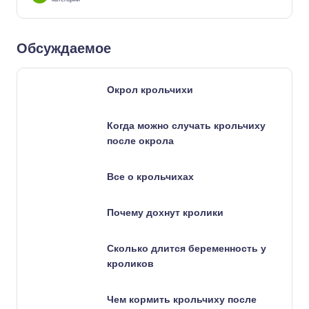
Обсуждаемое
Окрол крольчихи
Когда можно случать крольчиху
после окрола
Все о крольчихах
Почему дохнут кролики
Сколько длится беременность у
кроликов
Чем кормить крольчиху после