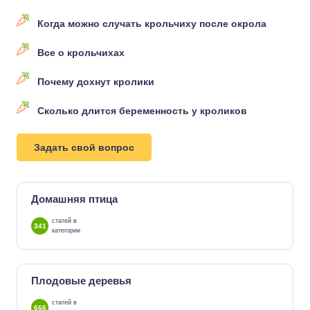
Когда можно случать крольчиху после окрола
Все о крольчихах
Почему дохнут кролики
Сколько длится беременность у кроликов
Задать свой вопрос
Домашняя птица
статей в
341
категории
Плодовые деревья
статей в
666