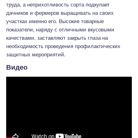
труда, а неприхотливость сорта подкупает
дачников и фермеров выращивать на своих
участках именно его. Высокие товарные
показатели, наряду с отличными вкусовыми
качествами, заставляют закрыть глаза на
необходимость проведения профилактических
защитных мероприятий.
Видео