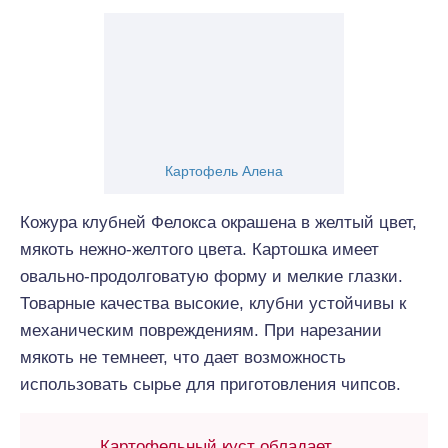
Картофель Алена
Кожура клубней Фелокса окрашена в желтый цвет,
мякоть нежно-желтого цвета. Картошка имеет
овально-продолговатую форму и мелкие глазки.
Товарные качества высокие, клубни устойчивы к
механическим повреждениям. При нарезании
мякоть не темнеет, что дает возможность
использовать сырье для приготовления чипсов.
Картофельный куст обладает