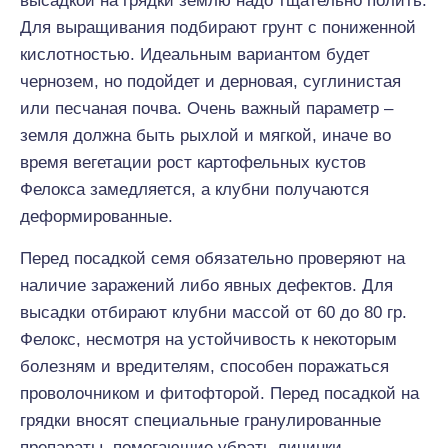
высадкой на грядки землю надо тщательно полить.
Для выращивания подбирают грунт с пониженной
кислотностью. Идеальным вариантом будет
чернозем, но подойдет и дерновая, суглинистая
или песчаная почва. Очень важный параметр –
земля должна быть рыхлой и мягкой, иначе во
время вегетации рост картофельных кустов
Фелокса замедляется, а клубни получаются
деформированные.
Перед посадкой семя обязательно проверяют на
наличие заражений либо явных дефектов. Для
высадки отбирают клубни массой от 60 до 80 гр.
Фелокс, несмотря на устойчивость к некоторым
болезням и вредителям, способен поражаться
проволочником и фитофторой. Перед посадкой на
грядки вносят специальные гранулированные
препараты, помогающие убрать личинки