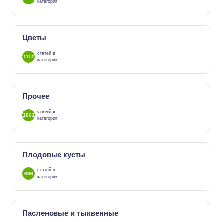
категории
Цветы
статей в
1112
категории
Прочее
статей в
1061
категории
Плодовые кусты
статей в
696
категории
Пасленовые и тыквенные