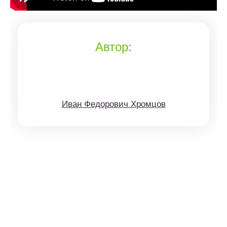
Автор:
Иван Федорович Хромцов