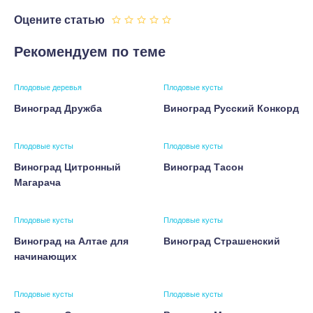
Оцените статью
Рекомендуем по теме
Плодовые деревья
Плодовые кусты
Виноград Дружба
Виноград Русский Конкорд
Плодовые кусты
Плодовые кусты
Виноград Цитронный
Виноград Тасон
Магарача
Плодовые кусты
Плодовые кусты
Виноград на Алтае для
Виноград Страшенский
начинающих
Плодовые кусты
Плодовые кусты