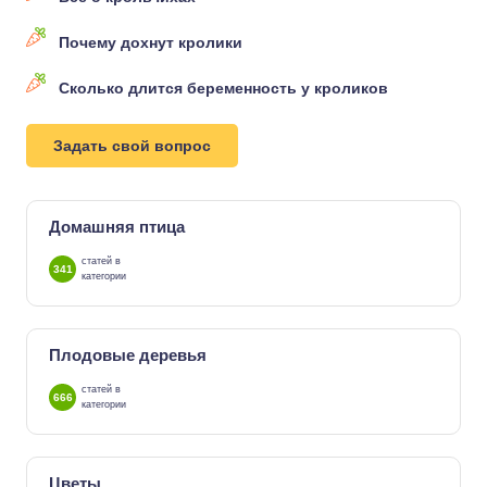
Почему дохнут кролики
Сколько длится беременность у кроликов
Задать свой вопрос
Домашняя птица
статей в
341
категории
Плодовые деревья
статей в
666
категории
Цветы