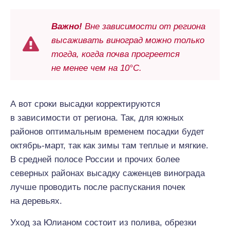
Важно!
Вне зависимости
от
региона
высаживать виноград можно только
тогда, когда почва прогреется
не менее чем на 10°С.
А вот сроки высадки корректируются
в зависимости
от
региона. Так, для южных
районов
оптимальным
временем посадки будет
октябрь-март, так как зимы там теплые и мягкие.
В средней полосе России и прочих
более
северных
районах высадку саженцев винограда
лучше
проводить
после распускания почек
на деревьях.
Уход за Юлианом состоит из полива, обрезки