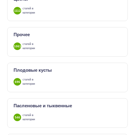
статей в
1112
категории
Прочее
статей в
1061
категории
Плодовые кусты
статей в
696
категории
Пасленовые и тыквенные
статей в
546
категории