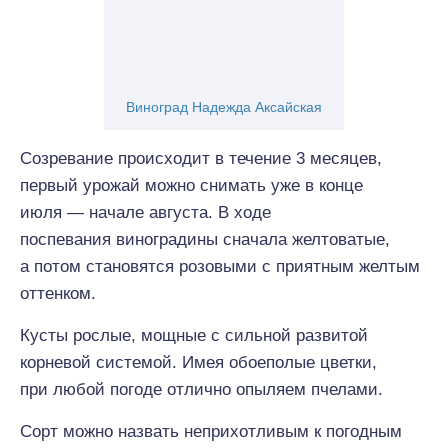
Виноград Надежда Аксайская
Созревание происходит в течение 3 месяцев,
первый урожай
можно снимать
уже в конце
июля — начале августа.
В ходе
поспевания
виноградины сначала желтоватые,
а потом становятся розовыми с приятным желтым
оттенком.
Кусты рослые,
мощные
с сильной развитой
корневой
системой
. Имея обоеполые цветки,
при
любой
погоде
отлично
опыляем пчелами.
Сорт
можно назвать
неприхотливым к погодным