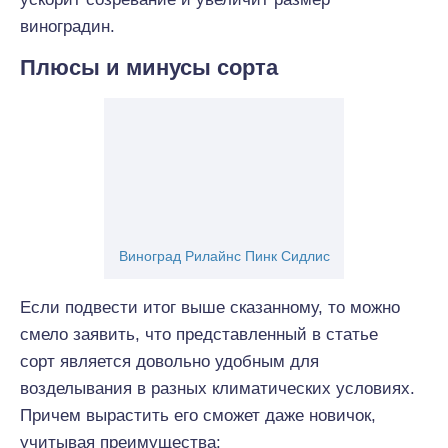
виноградин.
Плюсы и минусы сорта
Виноград Рилайнс Пинк Сидлис
Если подвести итог выше сказанному, то можно
смело заявить, что представленный в статье
сорт
является
довольно
удобным
для
возделывания в
разных
климатических условиях.
Причем вырастить
его
сможет даже новичок,
учитывая преимущества: