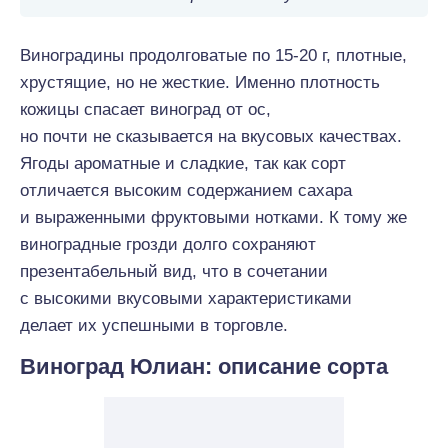
Виноградины продолговатые по 15-20 г, плотные,
хрустящие, но не жесткие.
Именно
плотность
кожицы спасает виноград
от
ос,
но
почти
не сказывается на вкусовых качествах.
Ягоды ароматные и сладкие, так как сорт
отличается
высоким
содержанием сахара
и выраженными фруктовыми нотками. К тому же
виноградные грозди
долго
сохраняют
презентабельный вид, что в сочетании
с
высокими
вкусовыми характеристиками
делает
их
успешными
в торговле.
Виноград Юлиан: описание сорта