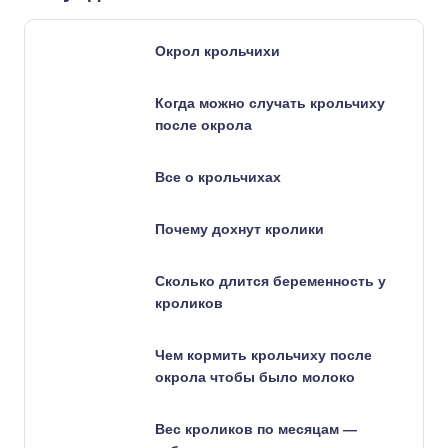
Окрол крольчихи
Когда можно случать крольчиху
после окрола
Все о крольчихах
Почему дохнут кролики
Сколько длится беременность у
кроликов
Чем кормить крольчиху после
окрола чтобы было молоко
Вес кроликов по месяцам —