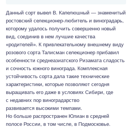
Данный
сорт вывел В. Капелюшный — знаменитый
ростовский селекционер-любитель и виноградарь,
которому удалось получить
совершенно
новый
вид, соединив в
нем
лучшие
качества
«родителей». К привлекательному внешнему виду
розового сорта Талисман селекционер прибавил
особенности среднеазиатского Ризамата сладость
и сочность южного винограда. Комплексная
устойчивость сорта дала такие технические
характеристики, которые
позволяют
сегодня
выращивать
его
даже в условиях Сибири, где
с недавних пор виноградарство
развивается
высокими
темпами.
Но больше распространен Юлиан в средней
полосе России, в том числе, в Подмосковье.